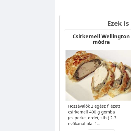
Ezek is
Csirkemell Wellington
módra
Hozzávalók 2 egész filézett
csirkemell 400 g gomba
(csiperke, erdei, stb.) 2-3
evőkanál olaj 1…