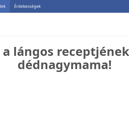
tek
Érdekességek
 a lángos receptjének
dédnagymama!