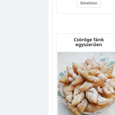
Bővebben
Csöröge fánk
egyszerűen