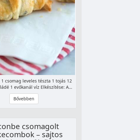
 1 csomag leveles tészta 1 tojás 12
ládé 1 evőkanál víz Elkészítése: A…
Bővebben
conbe csomagolt
kecombok – sajtos