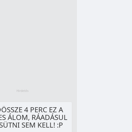
ÖSSZE 4 PERC EZ A
ES ÁLOM, RÁADÁSUL
SÜTNI SEM KELL! :P