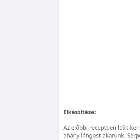
Elkészítése:
Az előbbi receptben leírt ke
ahány lángost akarunk. Serpe