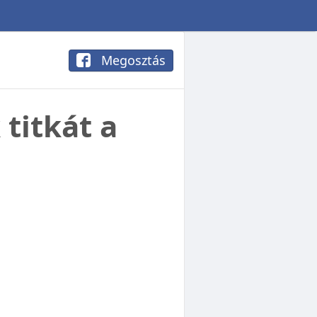
Megosztás
 titkát a