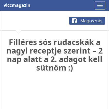
viccmagazin
Megosztás
Filléres sós rudacskák a
nagyi receptje szerint – 2
nap alatt a 2. adagot kell
sütnöm :)