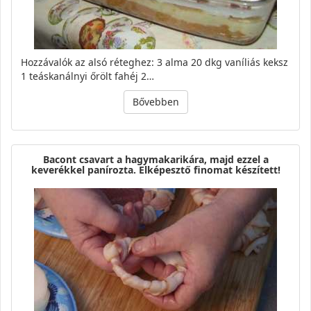
Hozzávalók az alsó réteghez: 3 alma 20 dkg vaníliás keksz
1 teáskanálnyi őrölt fahéj 2…
Bővebben
Bacont csavart a hagymakarikára, majd ezzel a
keverékkel panírozta. Elképesztő finomat készített!