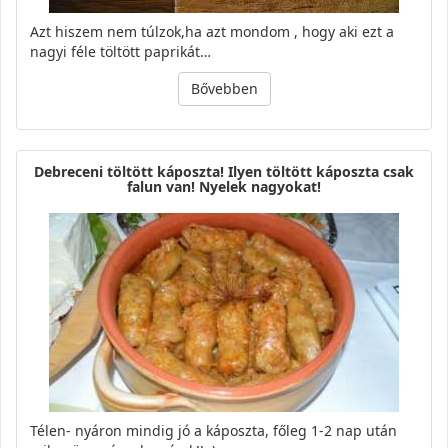
Azt hiszem nem túlzok,ha azt mondom , hogy aki ezt a
nagyi féle töltött paprikát…
Bővebben
Debreceni töltött káposzta! Ilyen töltött káposzta csak
falun van! Nyelek nagyokat!
Télen- nyáron mindig jó a káposzta, főleg 1-2 nap után