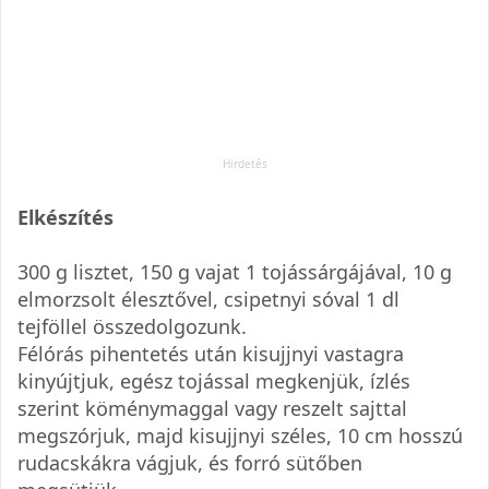
Elkészítés
300 g lisztet, 150 g vajat 1 tojássárgájával, 10 g
elmorzsolt élesztővel, csipetnyi sóval 1 dl
tejföllel összedolgozunk.
Félórás pihentetés után kisujjnyi vastagra
kinyújtjuk, egész tojással megkenjük, ízlés
szerint köménymaggal vagy reszelt sajttal
megszórjuk, majd kisujjnyi széles, 10 cm hosszú
rudacskákra vágjuk, és forró sütőben