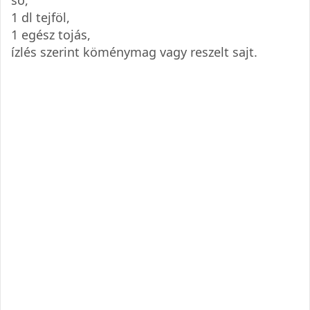
1 dl tejföl,
1 egész tojás,
ízlés szerint köménymag vagy reszelt sajt.