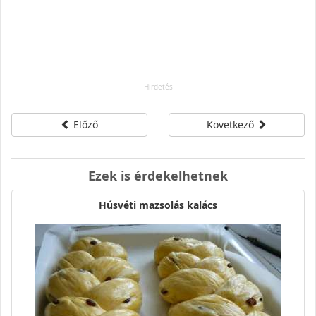
Előző
Következő
Ezek is érdekelhetnek
Húsvéti mazsolás kalács