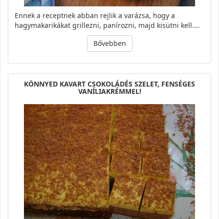
Ennek a receptnek abban rejlik a varázsa, hogy a
hagymakarikákat grillezni, panírozni, majd kisütni kell.…
Bővebben
KÖNNYED KAVART CSOKOLÁDÉS SZELET, FENSÉGES
VANÍLIAKRÉMMEL!