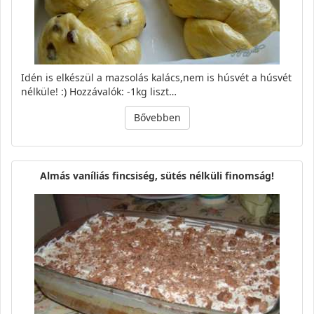
Idén is elkészül a mazsolás kalács,nem is húsvét a húsvét
nélküle! :) Hozzávalók: -1kg liszt…
Bővebben
Almás vaníliás fincsiség, sütés nélküli finomság!