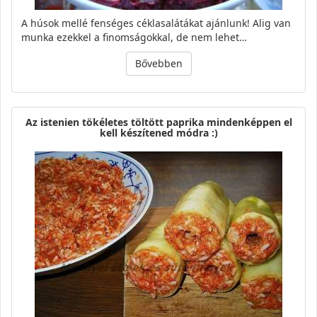
A húsok mellé fenséges céklasalátákat ajánlunk! Alig van
munka ezekkel a finomságokkal, de nem lehet…
Bővebben
Az istenien tökéletes töltött paprika mindenképpen el
kell készítened módra :)