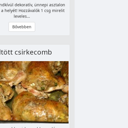
ndkívül dekoratív, ünnepi asztalon
 a helyét! Hozzávalók 1 csg mirelit
leveles…
Bővebben
ltött csirkecomb