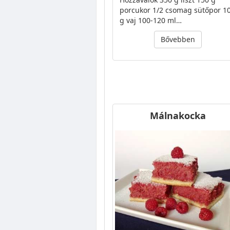
porcukor 1/2 csomag sütőpor 1
g vaj 100-120 ml…
Bővebben
Málnakocka