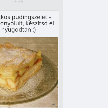
kos pudingszelet –
nyolult, készítsd el
nyugodtan :)