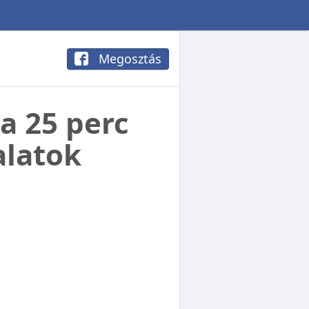
Megosztás
a 25 perc
alatok