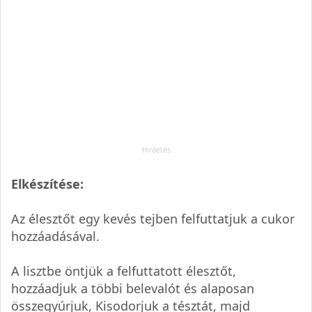
Elkészítése:
Az élesztőt egy kevés tejben felfuttatjuk a cukor
hozzáadásával.
A lisztbe öntjük a felfuttatott élesztőt,
hozzáadjuk a többi belevalót és alaposan
összegyúrjuk, Kisodorjuk a tésztát, majd