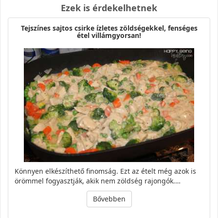
Ezek is érdekelhetnek
Tejszínes sajtos csirke ízletes zöldségekkel, fenséges
étel villámgyorsan!
Könnyen elkészíthető finomság. Ezt az ételt még azok is
örömmel fogyasztják, akik nem zöldség rajongók.…
Bővebben