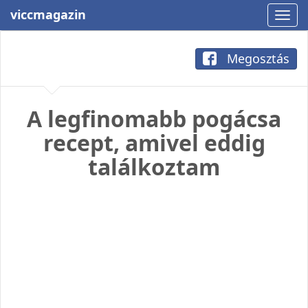
viccmagazin
Megosztás
A legfinomabb pogácsa
recept, amivel eddig
találkoztam