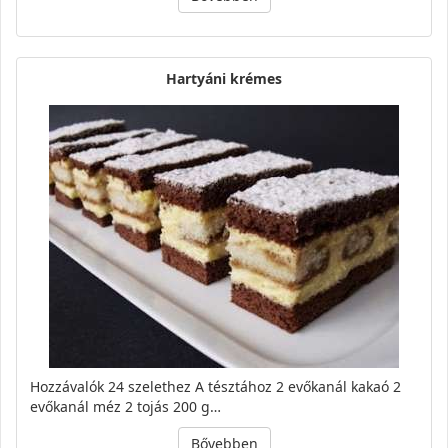
Hartyáni krémes
Hozzávalók 24 szelethez A tésztához 2 evőkanál kakaó 2
evőkanál méz 2 tojás 200 g…
Bővebben