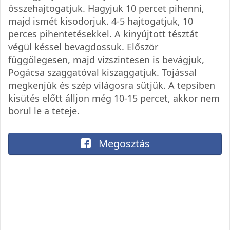
összehajtogatjuk. Hagyjuk 10 percet pihenni,
majd ismét kisodorjuk. 4-5 hajtogatjuk, 10
perces pihentetésekkel. A kinyújtott tésztát
végül késsel bevagdossuk. Először
függőlegesen, majd vízszintesen is bevágjuk,
Pogácsa szaggatóval kiszaggatjuk. Tojással
megkenjük és szép világosra sütjük. A tepsiben
kisütés előtt álljon még 10-15 percet, akkor nem
borul le a teteje.
Megosztás