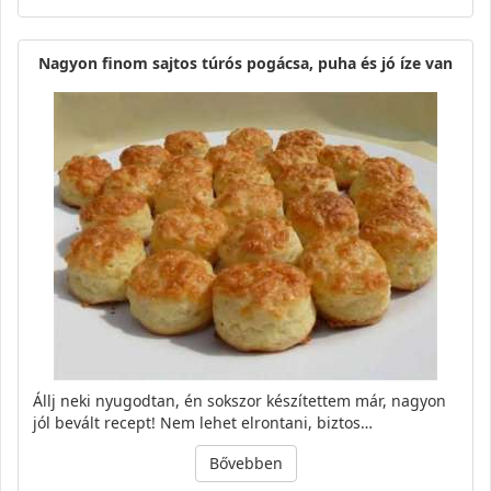
Nagyon finom sajtos túrós pogácsa, puha és jó íze van
Állj neki nyugodtan, én sokszor készítettem már, nagyon
jól bevált recept! Nem lehet elrontani, biztos…
Bővebben