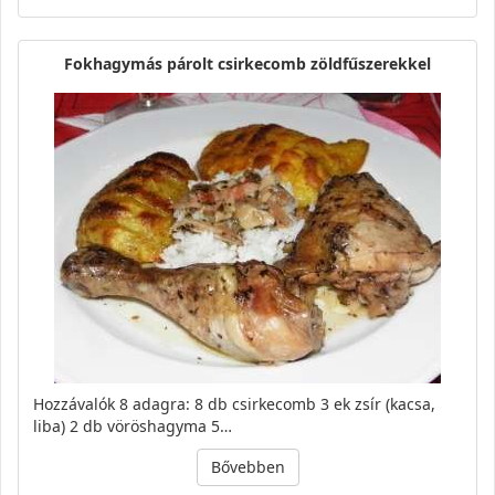
Fokhagymás párolt csirkecomb zöldfűszerekkel
Hozzávalók 8 adagra: 8 db csirkecomb 3 ek zsír (kacsa,
liba) 2 db vöröshagyma 5…
Bővebben