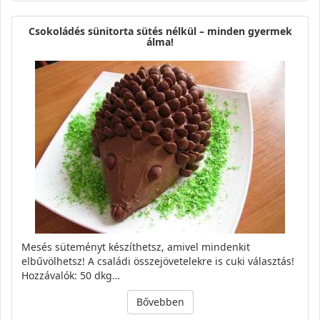
Csokoládés sünitorta sütés nélkül – minden gyermek
álma!
Mesés süteményt készíthetsz, amivel mindenkit
elbűvölhetsz! A családi összejövetelekre is cuki választás!
Hozzávalók: 50 dkg…
Bővebben