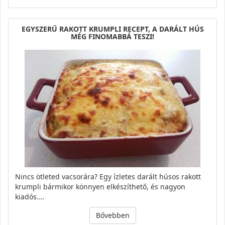
EGYSZERŰ RAKOTT KRUMPLI RECEPT, A DARÁLT HÚS
MÉG FINOMABBÁ TESZI!
Nincs ötleted vacsorára? Egy ízletes darált húsos rakott
krumpli bármikor könnyen elkészíthető, és nagyon
kiadós.…
Bővebben