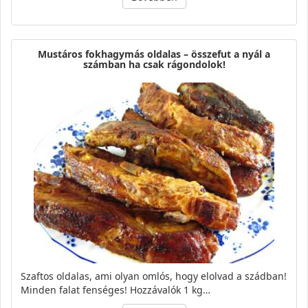
Mustáros fokhagymás oldalas – összefut a nyál a
számban ha csak rágondolok!
Szaftos oldalas, ami olyan omlós, hogy elolvad a szádban!
Minden falat fenséges! Hozzávalók 1 kg…