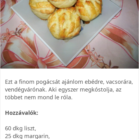
Ezt a finom pogácsát ajánlom ebédre, vacsorára,
vendégvárónak. Aki egyszer megkóstolja, az
többet nem mond le róla.
Hozzávalók:
60 dkg liszt,
25 dkg margarin,