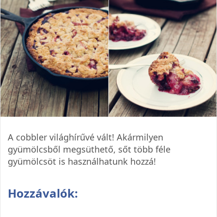
A cobbler világhírűvé vált! Akármilyen
gyümölcsből megsüthető, sőt több féle
gyümölcsöt is használhatunk hozzá!
Hozzávalók: