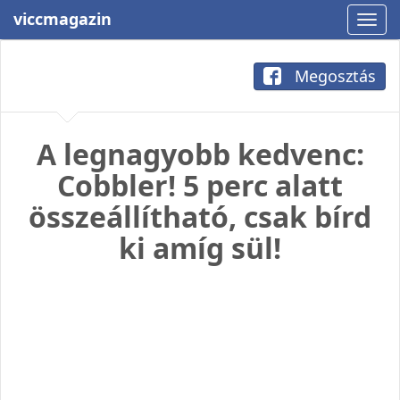
viccmagazin
Megosztás
A legnagyobb kedvenc:
Cobbler! 5 perc alatt
összeállítható, csak bírd
ki amíg sül!