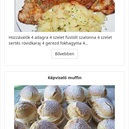
Hozzávalók 4 adagra 4 szelet füstölt szalonna 4 szelet
sertés rövidkaraj 4 gerezd fokhagyma 4…
Bővebben
Képviselő muffin