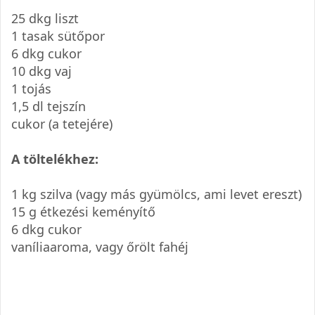
25 dkg liszt
1 tasak sütőpor
6 dkg cukor
10 dkg vaj
1 tojás
1,5 dl tejszín
cukor (a tetejére)
A töltelékhez:
1 kg szilva (vagy más gyümölcs, ami levet ereszt)
15 g étkezési keményítő
6 dkg cukor
vaníliaaroma, vagy őrölt fahéj