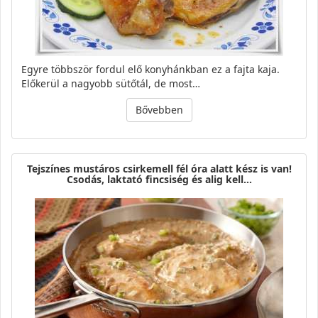
Egyre többször fordul elő konyhánkban ez a fajta kaja.
Előkerül a nagyobb sütőtál, de most…
Bővebben
Tejszínes mustáros csirkemell fél óra alatt kész is van!
Csodás, laktató fincsiség és alig kell…