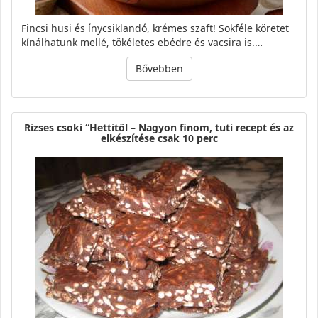
Fincsi husi és ínycsiklandó, krémes szaft! Sokféle köretet
kínálhatunk mellé, tökéletes ebédre és vacsira is.…
Bővebben
Rizses csoki “Hettitől – Nagyon finom, tuti recept és az
elkészítése csak 10 perc