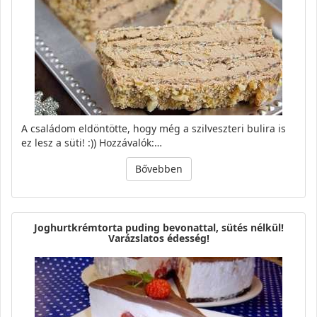
A családom eldöntötte, hogy még a szilveszteri bulira is
ez lesz a süti! :)) Hozzávalók:…
Bővebben
Joghurtkrémtorta puding bevonattal, sütés nélkül!
Varázslatos édesség!