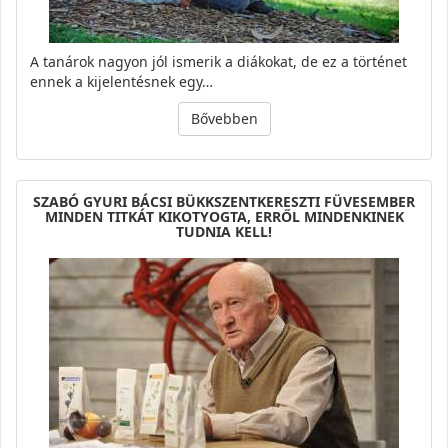
A tanárok nagyon jól ismerik a diákokat, de ez a történet
ennek a kijelentésnek egy…
Bővebben
SZABÓ GYURI BÁCSI BÜKKSZENTKERESZTI FÜVESEMBER
MINDEN TITKÁT KIKOTYOGTA, ERRŐL MINDENKINEK
TUDNIA KELL!