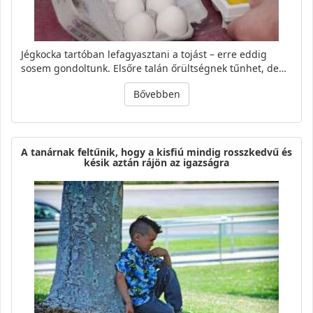
Jégkocka tartóban lefagyasztani a tojást – erre eddig
sosem gondoltunk. Elsőre talán őrültségnek tűnhet, de…
Bővebben
A tanárnak feltűnik, hogy a kisfiú mindig rosszkedvű és
késik aztán rájön az igazságra