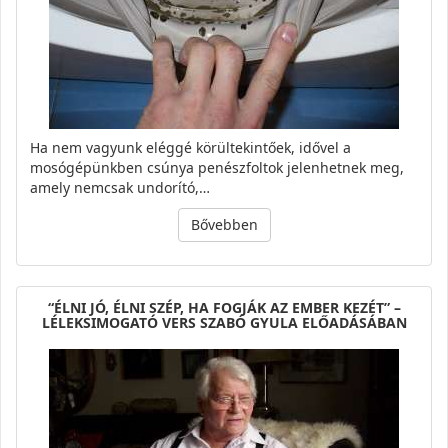
Ha nem vagyunk eléggé körültekintőek, idővel a
mosógépünkben csúnya penészfoltok jelenhetnek meg,
amely nemcsak undorító,…
Bővebben
“ÉLNI JÓ, ÉLNI SZÉP, HA FOGJÁK AZ EMBER KEZÉT” –
LÉLEKSIMOGATÓ VERS SZABÓ GYULA ELŐADÁSÁBAN