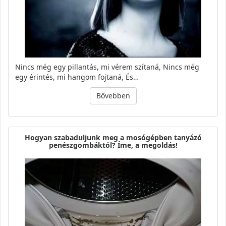
Nincs még egy pillantás, mi vérem szítaná, Nincs még
egy érintés, mi hangom fojtaná, És…
Bővebben
Hogyan szabaduljunk meg a mosógépben tanyázó
penészgombáktól? Íme, a megoldás!