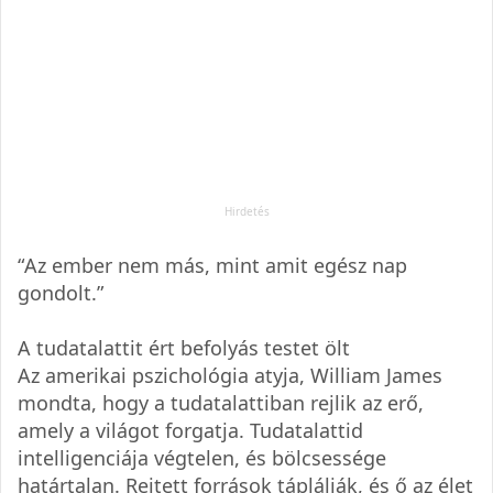
“Az ember nem más, mint amit egész nap
gondolt.”
A tudatalattit ért befolyás testet ölt
Az amerikai pszichológia atyja, William James
mondta, hogy a tudatalattiban rejlik az erő,
amely a világot forgatja. Tudatalattid
intelligenciája végtelen, és bölcsessége
határtalan. Rejtett források táplálják, és ő az élet