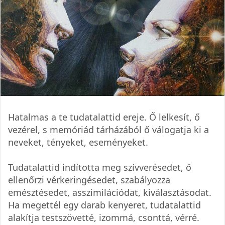
Hatalmas a te tudatalattid ereje. Ő lelkesít, ő
vezérel, s memóriád tárházából ő válogatja ki a
neveket, tényeket, eseményeket.
Tudatalattid indította meg szívverésedet, ő
ellenőrzi vérkeringésedet, szabályozza
emésztésedet, asszimilációdat, kiválasztásodat.
Ha megettél egy darab kenyeret, tudatalattid
alakítja testszövetté, izommá, csonttá, vérré.