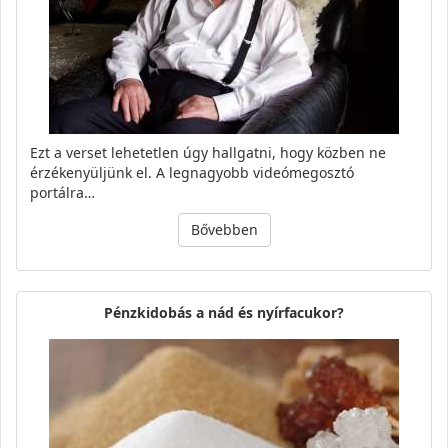
Ezt a verset lehetetlen úgy hallgatni, hogy közben ne
érzékenyüljünk el. A legnagyobb videómegosztó
portálra…
Bővebben
Pénzkidobás a nád és nyírfacukor?