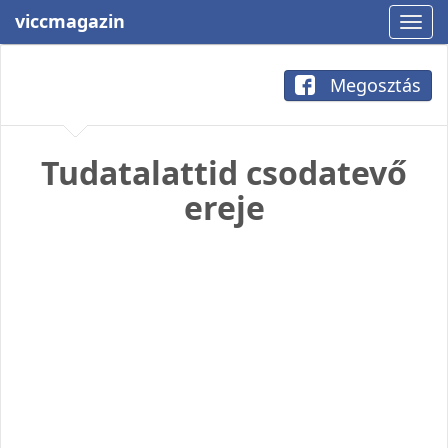
viccmagazin
Megosztás
Tudatalattid csodatevő
ereje