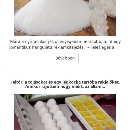
“Mára a nyírfacukor jelző lényegében nem több, mint egy
romantikus hangulatú reklámkifejezés.” – Felesleges a…
Bővebben
Feltöri a tojásokat és egy jégkocka tartóba rakja őket.
Amikor rájöttem hogy miért, az állam…