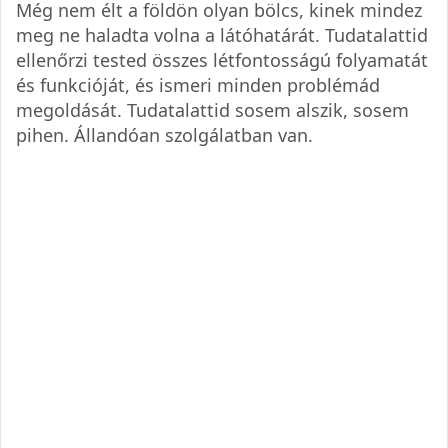
Még nem élt a földön olyan bölcs, kinek mindez
meg ne haladta volna a látóhatárát. Tudatalattid
ellenőrzi tested összes létfontosságú folyamatát
és funkcióját, és ismeri minden problémád
megoldását. Tudatalattid sosem alszik, sosem
pihen. Állandóan szolgálatban van.