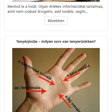
Mentsd le a listát. Olyan értékes információkat tartalmaz,
amit nem szabad őrizgetni, add tovább, segíts…
Bővebben
Tenyérjóslás – milyen sors van tenyerünkben?