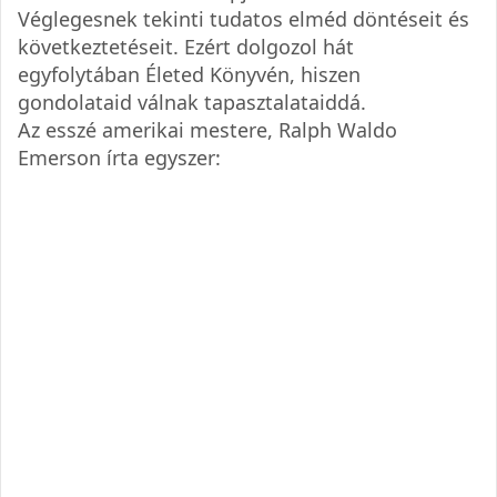
Véglegesnek tekinti tudatos elméd döntéseit és
következtetéseit. Ezért dolgozol hát
egyfolytában Életed Könyvén, hiszen
gondolataid válnak tapasztalataiddá.
Az esszé amerikai mestere, Ralph Waldo
Emerson írta egyszer: