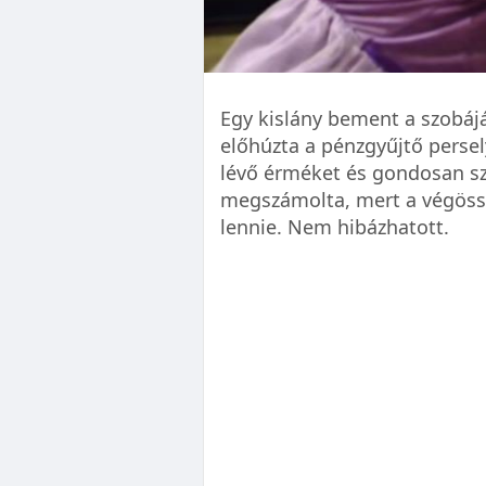
Egy kislány bement a szobáj
előhúzta a pénzgyűjtő persel
lévő érméket és gondosan sz
megszámolta, mert a végöss
lennie. Nem hibázhatott.