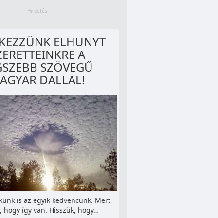
KEZZÜNK ELHUNYT
ZERETTEINKRE A
GSZEBB SZÖVEGŰ
AGYAR DALLAL!
ekünk is az egyik kedvencünk. Mert
, hogy így van. Hisszük, hogy…