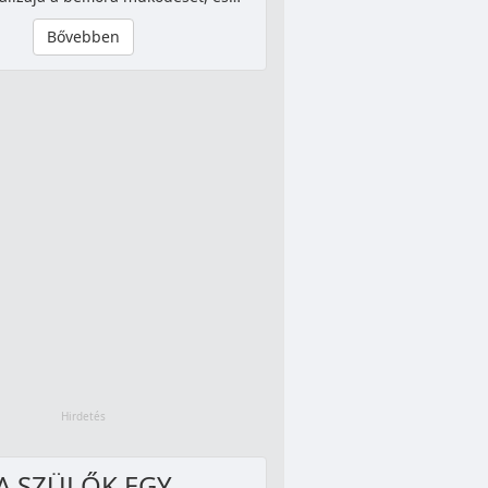
Bővebben
A SZÜLŐK EGY