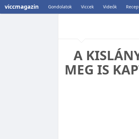
viccmagazin
Gondolatok
Viccek
Videók
Recep
A KISLÁN
MEG IS KAP