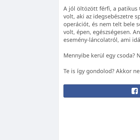
A jól öltözött férfi, a patiku
volt, aki az idegsebészetre s
operációt, és nem telt bele 
volt, épen, egészségesen. An
esemény-láncolatról, ami idá
Mennyibe kerül egy csoda? N
Te is így gondolod? Akkor ne