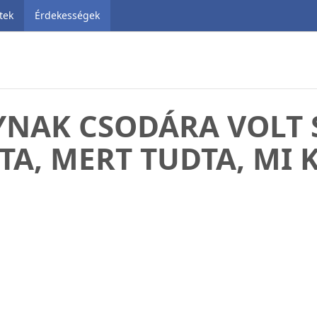
tek
Érdekességek
YNAK CSODÁRA VOLT 
TA, MERT TUDTA, MI 