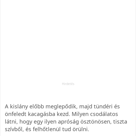
A kislány előbb meglepődik, majd tündéri és
önfeledt kacagásba kezd. Milyen csodálatos
látni, hogy egy ilyen apróság ösztönösen, tiszta
szívből, és felhőtlenül tud örülni.