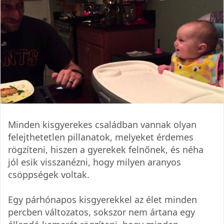
Minden kisgyerekes családban vannak olyan
felejthetetlen pillanatok, melyeket érdemes
rögzíteni, hiszen a gyerekek felnőnek, és néha
jól esik visszanézni, hogy milyen aranyos
csöppségek voltak.
Egy párhónapos kisgyerekkel az élet minden
percben változatos, sokszor nem ártana egy