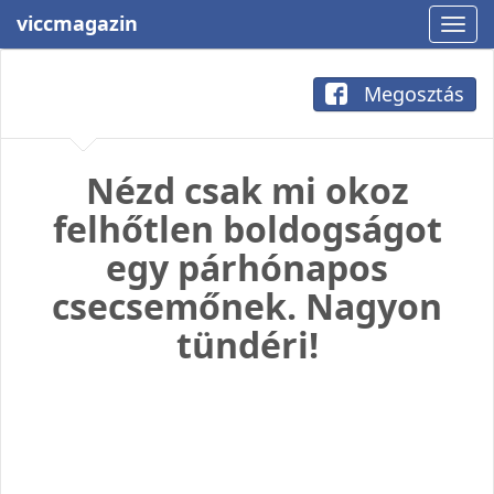
viccmagazin
Megosztás
Nézd csak mi okoz
felhőtlen boldogságot
egy párhónapos
csecsemőnek. Nagyon
tündéri!