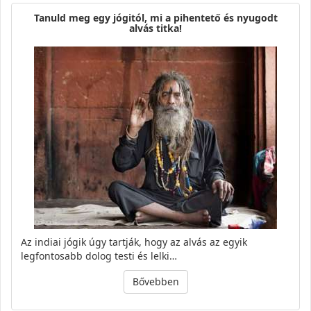
Tanuld meg egy jógitól, mi a pihentető és nyugodt
alvás titka!
Az indiai jógik úgy tartják, hogy az alvás az egyik
legfontosabb dolog testi és lelki…
Bővebben