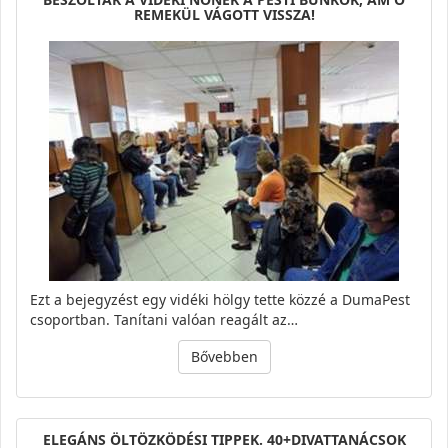
REMEKÜL VÁGOTT VISSZA!
Ezt a bejegyzést egy vidéki hölgy tette közzé a DumaPest
csoportban. Tanítani valóan reagált az…
Bővebben
ELEGÁNS ÖLTÖZKÖDÉSI TIPPEK. 40+DIVATTANÁCSOK