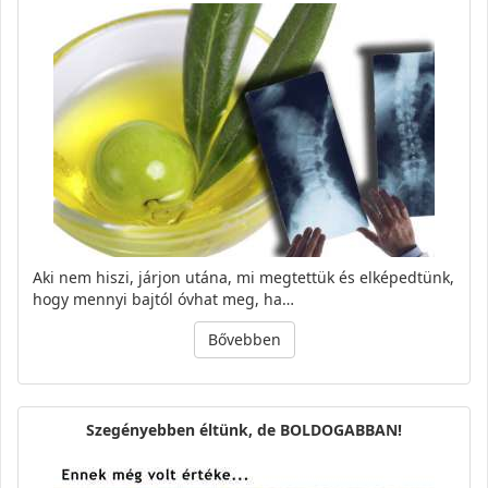
Aki nem hiszi, járjon utána, mi megtettük és elképedtünk,
hogy mennyi bajtól óvhat meg, ha…
Bővebben
Szegényebben éltünk, de BOLDOGABBAN!