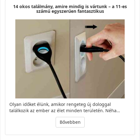
14 okos találmány, amire mindig is vártunk – a 11-es
számú egyszerűen fantasztikus
Olyan időket élünk, amikor rengeteg új dologgal
találkozik az ember az élet minden területén. Néha…
Bővebben