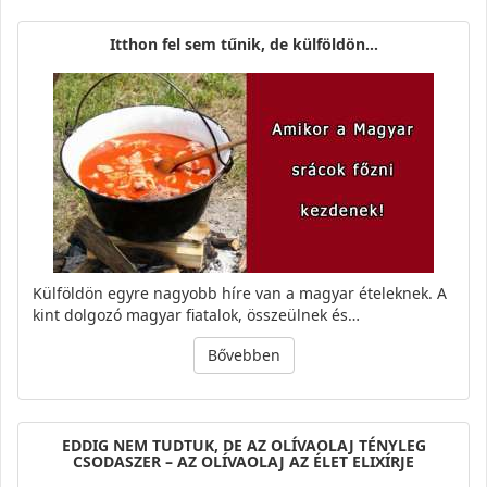
Itthon fel sem tűnik, de külföldön…
Külföldön egyre nagyobb híre van a magyar ételeknek. A
kint dolgozó magyar fiatalok, összeülnek és…
Bővebben
EDDIG NEM TUDTUK, DE AZ OLÍVAOLAJ TÉNYLEG
CSODASZER – AZ OLÍVAOLAJ AZ ÉLET ELIXÍRJE