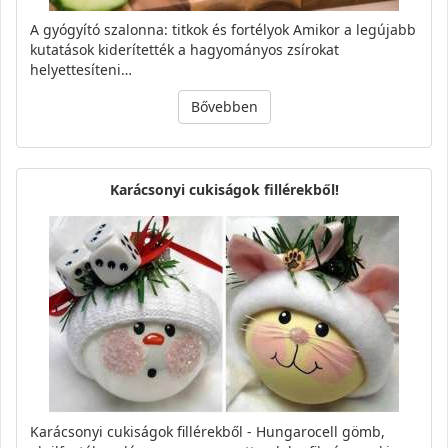
A gyógyító szalonna: titkok és fortélyok Amikor a legújabb
kutatások kiderítették a hagyományos zsírokat
helyettesíteni…
Bővebben
Karácsonyi cukiságok fillérekből!
Karácsonyi cukiságok fillérekből - Hungarocell gömb,