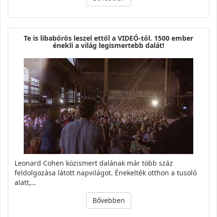
Te is libabőrös leszel ettől a VIDEÓ-tól. 1500 ember
énekli a világ legismertebb dalát!
Leonard Cohen közismert dalának már több száz
feldolgozása látott napvilágot. Énekelték otthon a tusoló
alatt,…
Bővebben