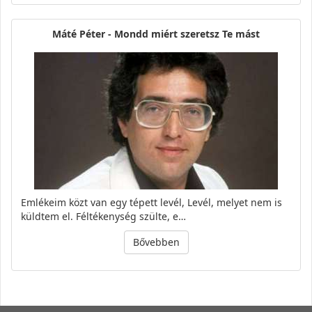
Máté Péter - Mondd miért szeretsz Te mást
Emlékeim közt van egy tépett levél, Levél, melyet nem is
küldtem el. Féltékenység szülte, e…
Bővebben