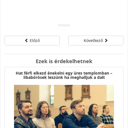
Előző
Következő
Ezek is érdekelhetnek
Hat férfi elkezd énekelni egy üres templomban –
libabőrösek leszünk ha meghalljuk a dalt