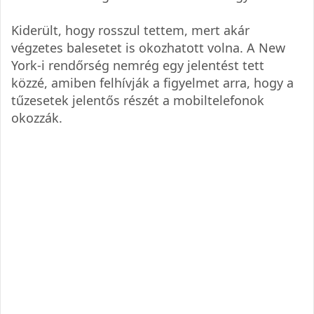
Kiderült, hogy rosszul tettem, mert akár
végzetes balesetet is okozhatott volna. A New
York-i rendőrség nemrég egy jelentést tett
közzé, amiben felhívják a figyelmet arra, hogy a
tűzesetek jelentős részét a mobiltelefonok
okozzák.