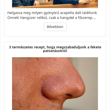
Halgassa meg milyen gyönyörű acapella dalt találtunk
Önnek! Hangszer nélkül, csak a hangoké a főszerep.…
Bővebben
3 természetes recept, hogy megszabaduljunk a fekete
pattanásoktól