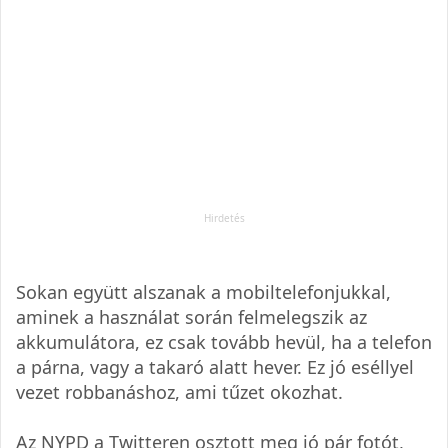
Sokan együtt alszanak a mobiltelefonjukkal,
aminek a használat során felmelegszik az
akkumulátora, ez csak tovább hevül, ha a telefon
a párna, vagy a takaró alatt hever. Ez jó eséllyel
vezet robbanáshoz, ami tűzet okozhat.
Az NYPD a Twitteren osztott meg jó pár fotót,