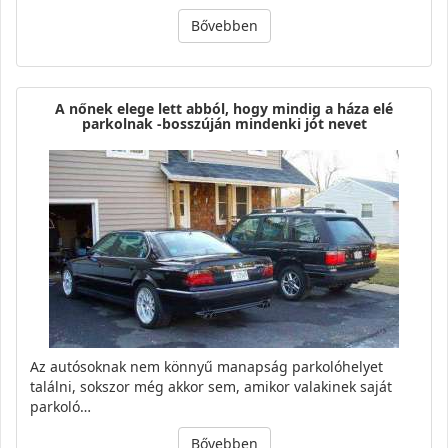
Bővebben
A nőnek elege lett abból, hogy mindig a háza elé
parkolnak -bosszúján mindenki jót nevet
Az autósoknak nem könnyű manapság parkolóhelyet
találni, sokszor még akkor sem, amikor valakinek saját
parkoló…
Bővebben