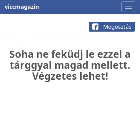
viccmagazin
Megosztás
Soha ne feküdj le ezzel a
tárggyal magad mellett.
Végzetes lehet!