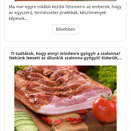
Ma már egyre inkább kezdik felismerni az emberek, hogy
az egyszerű, természetes praktikák, készítmények
képesek…
Bővebben
Ti tudtátok, hogy ennyi mindenre gyógyír a szalonna?
Nekünk leesett az állunk!A szalonna gyógyít! Kiderült,…