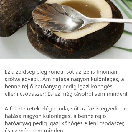
Ez a zöldség elég ronda, sőt az íze is finoman
szólva egyedi.. Ám hatása nagyon különleges, a
benne rejlő hatóanyag pedig igazi köhögés
elleni csodaszer! És ez még távolról sem minden!
A fekete retek elég ronda, sőt az íze is egyedi, de
hatása nagyon különleges, a benne rejlő
hatóanyag pedig igazi köhögés elleni csodaszer,
és ez még nem minden.