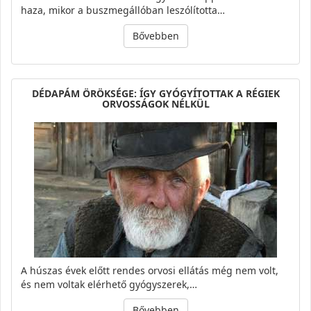
haza, mikor a buszmegállóban leszólította…
Bővebben
DÉDAPÁM ÖRÖKSÉGE: ÍGY GYÓGYÍTOTTAK A RÉGIEK
ORVOSSÁGOK NÉLKÜL
A húszas évek előtt rendes orvosi ellátás még nem volt,
és nem voltak elérhető gyógyszerek,…
Bővebben