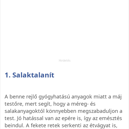
1. Salaktalanít
A benne rejlő gyógyhatású anyagok miatt a máj
testőre, mert segít, hogy a méreg- és
salakanyagoktól könnyebben megszabaduljon a
test. Jó hatással van az epére is, így az emésztés
beindul. A fekete retek serkenti az étvágyat is,