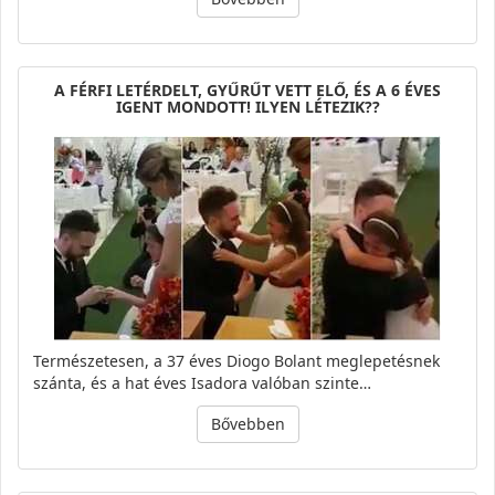
A FÉRFI LETÉRDELT, GYŰRŰT VETT ELŐ, ÉS A 6 ÉVES
IGENT MONDOTT! ILYEN LÉTEZIK??
Természetesen, a 37 éves Diogo Bolant meglepetésnek
szánta, és a hat éves Isadora valóban szinte…
Bővebben