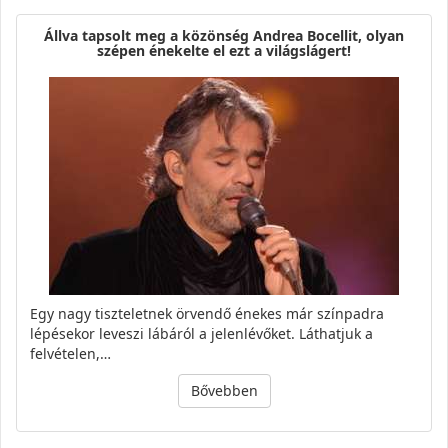
Állva tapsolt meg a közönség Andrea Bocellit, olyan
szépen énekelte el ezt a világslágert!
Egy nagy tiszteletnek örvendő énekes már színpadra
lépésekor leveszi lábáról a jelenlévőket. Láthatjuk a
felvételen,…
Bővebben