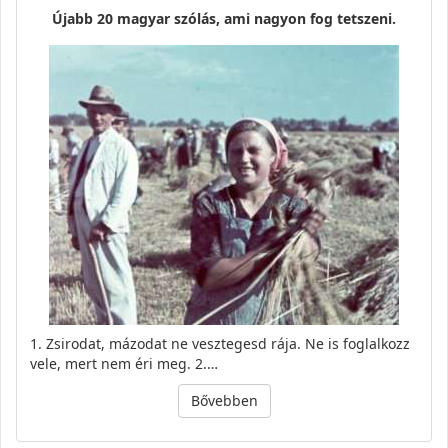
Újabb 20 magyar szólás, ami nagyon fog tetszeni.
1. Zsirodat, mázodat ne vesztegesd rája. Ne is foglalkozz
vele, mert nem éri meg. 2.…
Bővebben