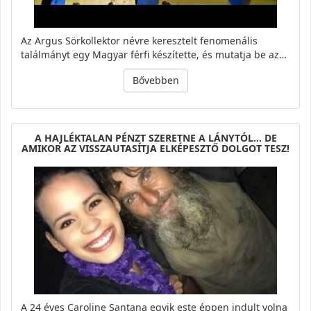
Az Argus Sörkollektor névre keresztelt fenomenális
találmányt egy Magyar férfi készítette, és mutatja be az…
Bővebben
A HAJLÉKTALAN PÉNZT SZERETNE A LÁNYTÓL... DE
AMIKOR AZ VISSZAUTASÍTJA ELKÉPESZTŐ DOLGOT TESZ!
A 24 éves Caroline Santana egyik este éppen indult volna