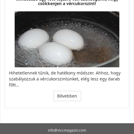
csökkenjen a vércukorszint!
Hihetetlennek tűnik, de hatékony módszer. Ahhoz, hogy
szabályozzuk a vércukorszintünket, elég lesz egy darab
főtt…
Bővebben
info@viccmagazin.com