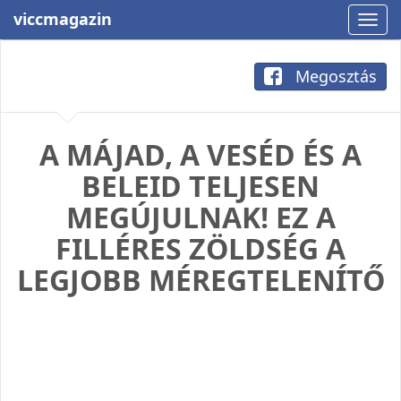
viccmagazin
Megosztás
A MÁJAD, A VESÉD ÉS A
BELEID TELJESEN
MEGÚJULNAK! EZ A
FILLÉRES ZÖLDSÉG A
LEGJOBB MÉREGTELENÍTŐ