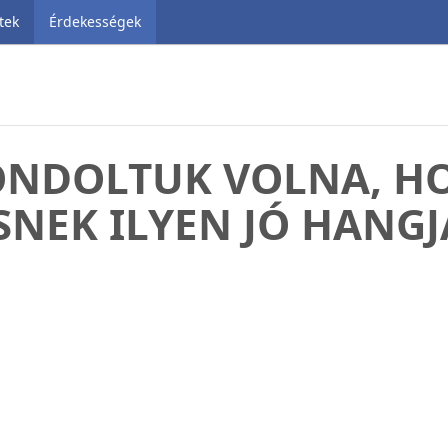
tek
Érdekességek
ONDOLTUK VOLNA, H
SNEK ILYEN JÓ HANGJ