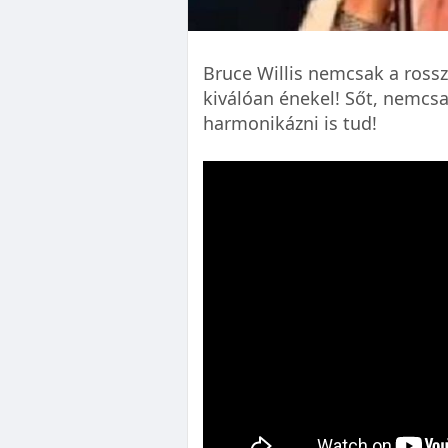
Bruce Willis nemcsak a rossz
kiválóan énekel! Sőt, nemcs
harmonikázni is tud!