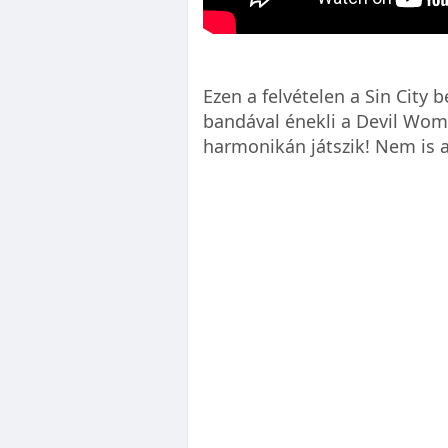
Ezen a felvételen a Sin City
bandával énekli a Devil Wom
harmonikán játszik! Nem is