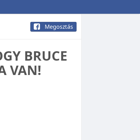
Megosztás
OGY BRUCE
A VAN!