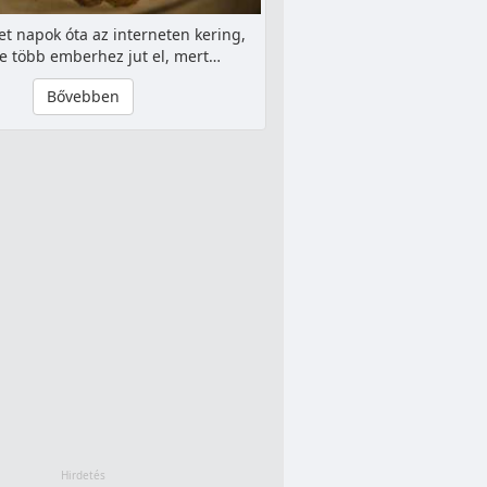
et napok óta az interneten kering,
e több emberhez jut el, mert…
Bővebben