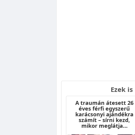
Ezek is
A traumán átesett 26
éves férfi egyszerű
karácsonyi ajándékra
számít – sírni kezd,
mikor meglátja…