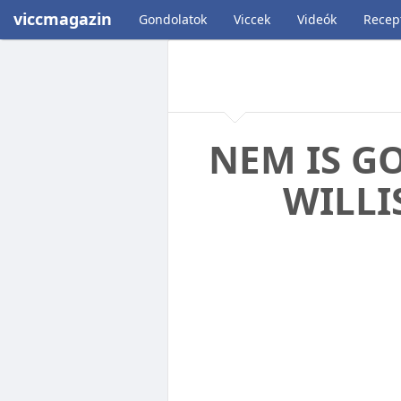
viccmagazin
Gondolatok
Viccek
Videók
Recep
NEM IS G
WILLI