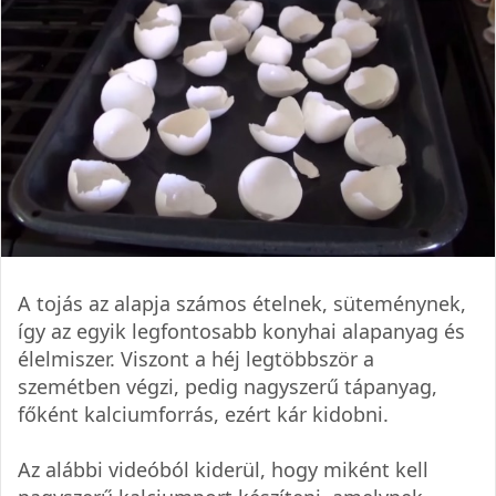
A tojás az alapja számos ételnek, süteménynek,
így az egyik legfontosabb konyhai alapanyag és
élelmiszer. Viszont a héj legtöbbször a
szemétben végzi, pedig nagyszerű tápanyag,
főként kalciumforrás, ezért kár kidobni.
Az alábbi videóból kiderül, hogy miként kell