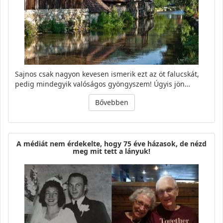
Sajnos csak nagyon kevesen ismerik ezt az öt falucskát,
pedig mindegyik valóságos gyöngyszem! Úgyis jön…
Bővebben
A médiát nem érdekelte, hogy 75 éve házasok, de nézd
meg mit tett a lányuk!