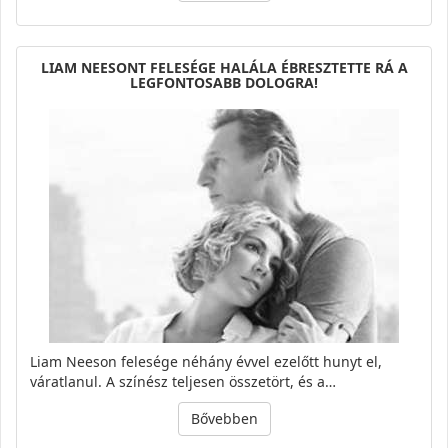
LIAM NEESONT FELESÉGE HALÁLA ÉBRESZTETTE RÁ A
LEGFONTOSABB DOLOGRA!
Liam Neeson felesége néhány évvel ezelőtt hunyt el,
váratlanul. A színész teljesen összetört, és a…
Bővebben