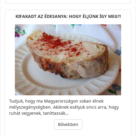
KIFAKADT AZ ÉDESANYA: HOGY ÉLJÜNK ÍGY MEG?!
Tudjuk, hogy ma Magyarországon sokan élnek
mélyszegénységben. Akiknek esélyük sincs arra, hogy
ruhát vegyenek, taníttassák…
Bővebben