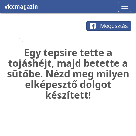
viccmagazin
Megosztás
Egy tepsire tette a
tojáshéjt, majd betette a
sütőbe. Nézd meg milyen
elképesztő dolgot
készített!