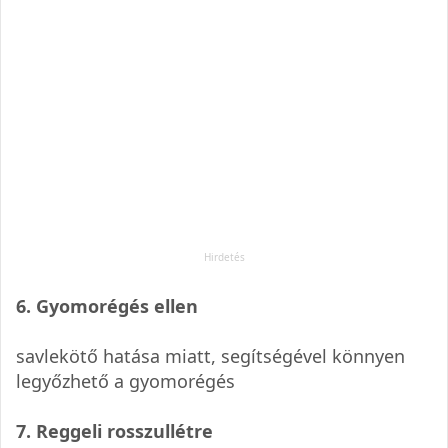
6. Gyomorégés ellen
savlekötő hatása miatt, segítségével könnyen
legyőzhető a gyomorégés
7. Reggeli rosszullétre