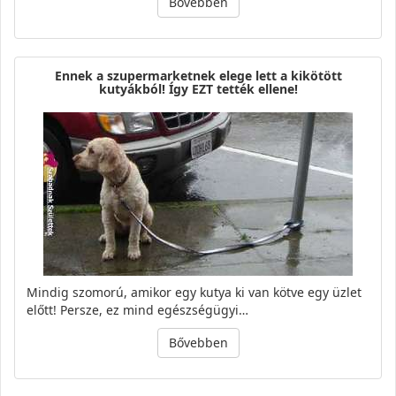
Bővebben
Ennek a szupermarketnek elege lett a kikötött
kutyákból! Így EZT tették ellene!
Mindig szomorú, amikor egy kutya ki van kötve egy üzlet
előtt! Persze, ez mind egészségügyi…
Bővebben