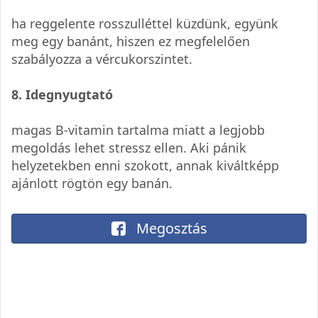
ha reggelente rosszulléttel küzdünk, együnk
meg egy banánt, hiszen ez megfelelően
szabályozza a vércukorszintet.
8. Idegnyugtató
magas B-vitamin tartalma miatt a legjobb
megoldás lehet stressz ellen. Aki pánik
helyzetekben enni szokott, annak kiváltképp
ajánlott rögtön egy banán.
Megosztás