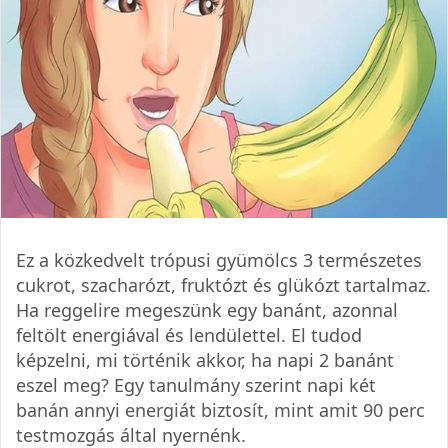
Ez a közkedvelt trópusi gyümölcs 3 természetes
cukrot, szacharózt, fruktózt és glükózt tartalmaz.
Ha reggelire megeszünk egy banánt, azonnal
feltölt energiával és lendülettel. El tudod
képzelni, mi történik akkor, ha napi 2 banánt
eszel meg? Egy tanulmány szerint napi két
banán annyi energiát biztosít, mint amit 90 perc
testmozgás által nyernénk.