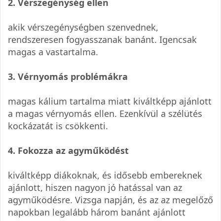
2. Vérszegénység ellen
akik vérszegénységben szenvednek,
rendszeresen fogyasszanak banánt. Igencsak
magas a vastartalma.
3. Vérnyomás problémákra
magas kálium tartalma miatt kiváltképp ajánlott
a magas vérnyomás ellen. Ezenkívül a szélütés
kockázatát is csökkenti.
4. Fokozza az agyműködést
kiváltképp diákoknak, és idősebb embereknek
ajánlott, hiszen nagyon jó hatással van az
agyműködésre. Vizsga napján, és az az megelőző
napokban legalább három banánt ajánlott