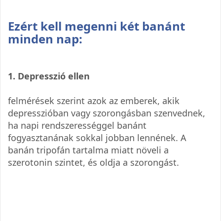
Ezért kell megenni két banánt
minden nap:
1. Depresszió ellen
felmérések szerint azok az emberek, akik
depresszióban vagy szorongásban szenvednek,
ha napi rendszerességgel banánt
fogyasztanának sokkal jobban lennének. A
banán tripofán tartalma miatt növeli a
szerotonin szintet, és oldja a szorongást.