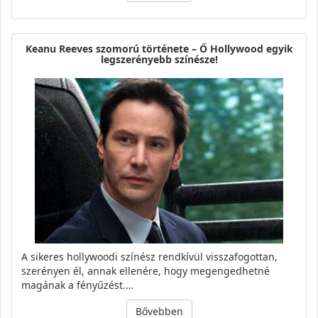
Keanu Reeves szomorú története – Ő Hollywood egyik
legszerényebb színésze!
A sikeres hollywoodi színész rendkívül visszafogottan,
szerényen él, annak ellenére, hogy megengedhetné
magának a fényűzést.…
Bővebben