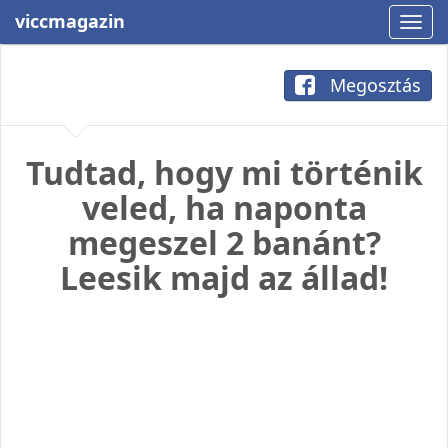
viccmagazin
Megosztás
Tudtad, hogy mi történik
veled, ha naponta
megeszel 2 banánt?
Leesik majd az állad!