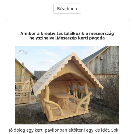
Bővebben
Amikor a kreativitás találkozik a meseország
helyszíneivel.Meseszép kerti pagoda
Jó dolog egy kerti pavilonban eltölteni egy kis időt. Sok