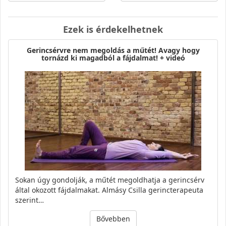
Ezek is érdekelhetnek
Gerincsérvre nem megoldás a műtét! Avagy hogy
tornázd ki magadból a fájdalmat! + videó
Sokan úgy gondolják, a műtét megoldhatja a gerincsérv
által okozott fájdalmakat. Almásy Csilla gerincterapeuta
szerint…
Bővebben