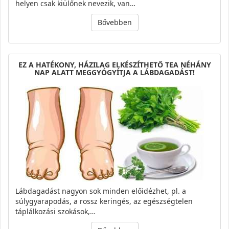
helyen csak kiülőnek nevezik, van…
Bővebben
EZ A HATÉKONY, HÁZILAG ELKÉSZÍTHETŐ TEA NÉHÁNY
NAP ALATT MEGGYÓGYÍTJA A LÁBDAGADÁST!
Lábdagadást nagyon sok minden előidézhet, pl. a
súlygyarapodás, a rossz keringés, az egészségtelen
táplálkozási szokások,…