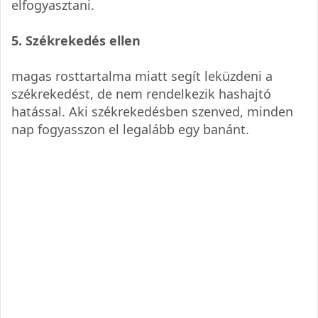
elfogyasztani.
5. Székrekedés ellen
magas rosttartalma miatt segít leküzdeni a
székrekedést, de nem rendelkezik hashajtó
hatással. Aki székrekedésben szenved, minden
nap fogyasszon el legalább egy banánt.