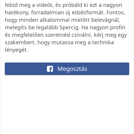
Nézd meg a videót, és próbáld ki ezt a nagyon
hatékony, forradalmian új edzésformát. Fontos,
hogy minden alkalommal mielőtt belevágnál,
melegíts be legalább 5percig. Ha nagyon profin
és megfelelően szeretnéd csinálni, kérj meg egy
szakembert, hogy mutassa meg a technika
lényegét.
Megosztás