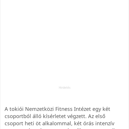
A tokiói Nemzetközi Fitness Intézet egy két
csoportból álló kísérletet végzett. Az első
csoport heti öt alkalommal, két órás intenzív