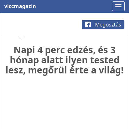
viccmagazin
Megosztás
Napi 4 perc edzés, és 3
hónap alatt ilyen tested
lesz, megőrül érte a világ!