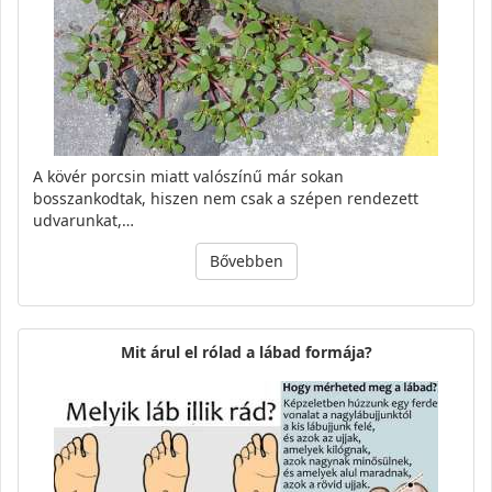
A kövér porcsin miatt valószínű már sokan
bosszankodtak, hiszen nem csak a szépen rendezett
udvarunkat,…
Bővebben
Mit árul el rólad a lábad formája?