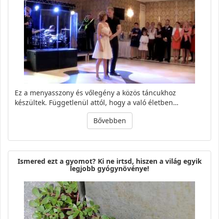
Ez a menyasszony és vőlegény a közös táncukhoz
készültek. Függetlenül attól, hogy a való életben…
Bővebben
Ismered ezt a gyomot? Ki ne irtsd, hiszen a világ egyik
legjobb gyógynövénye!