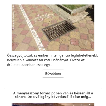
Összegyűjtöttük az emberi intelligencia leghihetetlenebb
helytelen alkalmazásai közül néhányat. Élvezd az
őrületet. Azonban csak egy…
Bővebben
A menyasszony tornacipőben van és készen áll a
táncra. De a vőlegény következő lépése még…