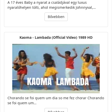
A 17 éves Baby a nyarat a családjával egy luxus
nyaralóhelyen tölti, ahol megismerkedik Johnnyval,…
Bővebben
Kaoma - Lambada (Official Video) 1989 HD
Chorando se foi quem um dia so me fez chorar Chorando
se foi quem um…