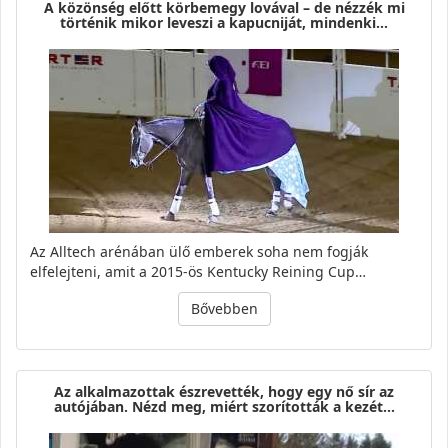
A közönség előtt körbemegy lovával – de nézzék mi
történik mikor leveszi a kapucniját, mindenki…
Az Alltech arénában ülő emberek soha nem fogják
elfelejteni, amit a 2015-ös Kentucky Reining Cup…
Bővebben
Az alkalmazottak észrevették, hogy egy nő sír az
autójában. Nézd meg, miért szorították a kezét…