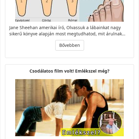
Jane Sheehan amerikai író, Olvassuk a lábainkat nagy
sikerű könyve alapján most megtudhatod, mit árulnak…
Bővebben
Csodálatos film volt! Emlékszel még?