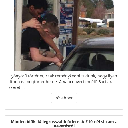
Gyönyörű történet, csak reménykedni tudunk, hogy ilyen
itthon is megtörténhetne. A Vancouverben élő Barbara
szereti…
Bővebben
Minden idők 14 legrosszabb ötlete. A #10-nél sírtam a
nevetéstől