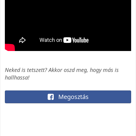
Neked is tetszett? Akkor oszd meg, hogy más is
hallhassa!
Megosztás