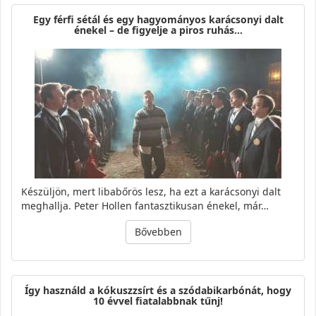
Egy férfi sétál és egy hagyományos karácsonyi dalt
énekel – de figyelje a piros ruhás…
Készüljön, mert libabőrös lesz, ha ezt a karácsonyi dalt
meghallja. Peter Hollen fantasztikusan énekel, már…
Bővebben
Így használd a kókuszzsírt és a szódabikarbónát, hogy
10 évvel fiatalabbnak tűnj!