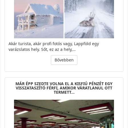
Akár turista, akár profi fotós vagy, Lappföld egy
varázslatos hely. Sőt, ez az a hely,…
Bővebben
MÁR ÉPP SZEDTE VOLNA EL A KISFIÚ PÉNZÉT EGY
VISSZATASZÍTÓ FÉRFI, AMIKOR VÁRATLANUL OTT
TERMETT…