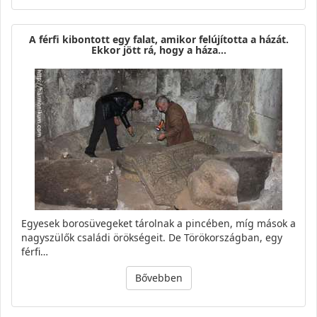
A férfi kibontott egy falat, amikor felújította a házát.
Ekkor jött rá, hogy a háza…
Egyesek borosüvegeket tárolnak a pincében, míg mások a
nagyszülők családi örökségeit. De Törökországban, egy
férfi…
Bővebben