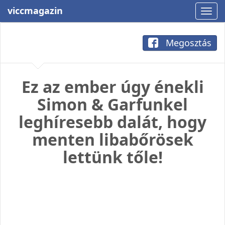
viccmagazin
Megosztás
Ez az ember úgy énekli
Simon & Garfunkel
leghíresebb dalát, hogy
menten libabőrösek
lettünk tőle!