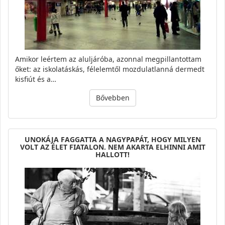
Amikor leértem az aluljáróba, azonnal megpillantottam
őket: az iskolatáskás, félelemtől mozdulatlanná dermedt
kisfiút és a…
Bővebben
UNOKÁJA FAGGATTA A NAGYPAPÁT, HOGY MILYEN
VOLT AZ ÉLET FIATALON. NEM AKARTA ELHINNI AMIT
HALLOTT!