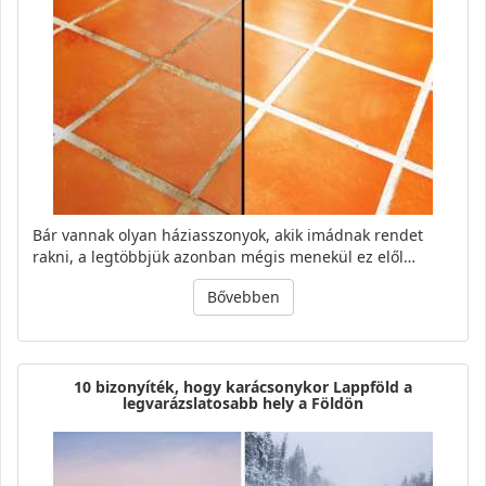
Bár vannak olyan háziasszonyok, akik imádnak rendet
rakni, a legtöbbjük azonban mégis menekül ez elől…
Bővebben
10 bizonyíték, hogy karácsonykor Lappföld a
legvarázslatosabb hely a Földön