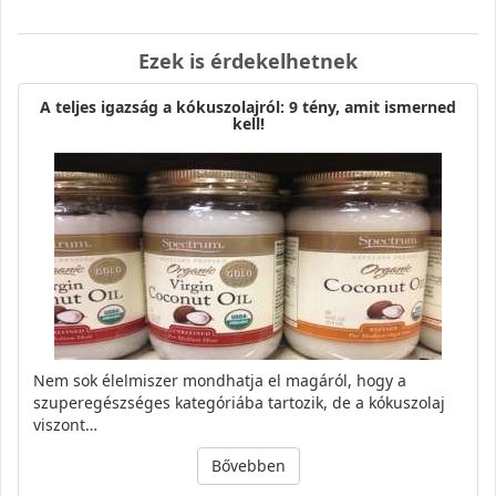
Ezek is érdekelhetnek
A teljes igazság a kókuszolajról: 9 tény, amit ismerned
kell!
Nem sok élelmiszer mondhatja el magáról, hogy a
szuperegészséges kategóriába tartozik, de a kókuszolaj
viszont…
Bővebben