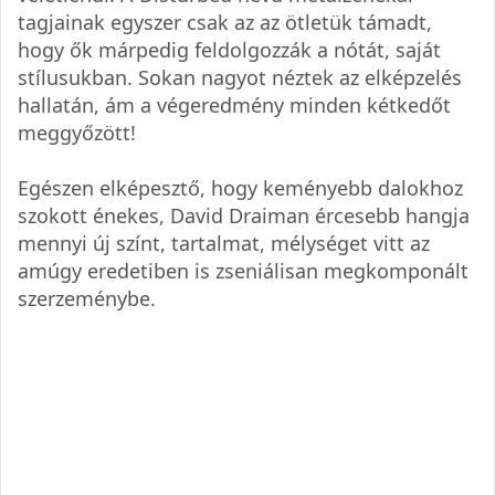
tagjainak egyszer csak az az ötletük támadt,
hogy ők márpedig feldolgozzák a nótát, saját
stílusukban. Sokan nagyot néztek az elképzelés
hallatán, ám a végeredmény minden kétkedőt
meggyőzött!
Egészen elképesztő, hogy keményebb dalokhoz
szokott énekes, David Draiman ércesebb hangja
mennyi új színt, tartalmat, mélységet vitt az
amúgy eredetiben is zseniálisan megkomponált
szerzeménybe.