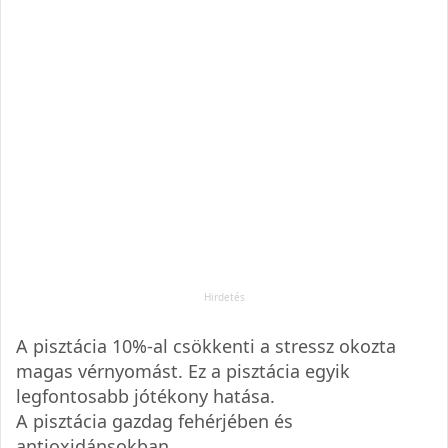
A pisztácia 10%-al csökkenti a stressz okozta
magas vérnyomást. Ez a pisztácia egyik
legfontosabb jótékony hatása.
A pisztácia gazdag fehérjében és
antioxidánsokban