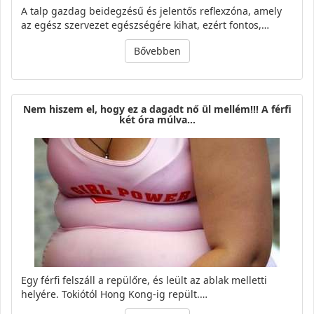
A talp gazdag beidegzésű és jelentős reflexzóna, amely
az egész szervezet egészségére kihat, ezért fontos,…
Bővebben
Nem hiszem el, hogy ez a dagadt nő ül mellém!!! A férfi
két óra múlva…
Egy férfi felszáll a repülőre, és leült az ablak melletti
helyére. Tokiótól Hong Kong-ig repült.…