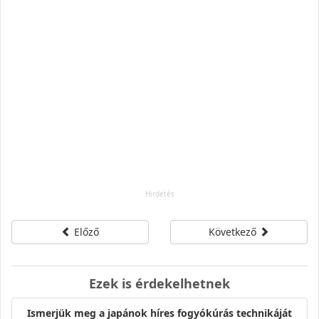
Előző
Következő
Ezek is érdekelhetnek
Ismerjük meg a japánok híres fogyókúrás technikáját