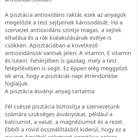
A pisztácia antioxidáns raktár, ezek az anyagok
megelőzik a test sejtjeinek károsodását. Ha a
szervezet antioxidáns szintje magas, a sejtek
elhalása és a rák kialakulásának esélye is
csökken. Apisztáciában a következő
antioxidánsok vannak jelen: A vitamin, E vitamin
és lutein. Fehérjében is gazdag, mely a test
felépítésében is segít. Ez éppen elég meggyőző
ok arra, hogy a pisztáciát napi étrendünkbe
foglaljuk.
A pisztácia ásványi anyag tartalma
Fél csésze pisztácia biztosítja a szervezetünk
számára szükséges ásványokat, például a
kalciumot, a vasat, a magnéziumot és a rezet.
Ebből a rövid összeállításból kiderül, hogy ez a