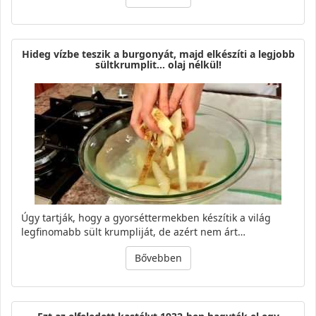
Hideg vízbe teszik a burgonyát, majd elkészíti a legjobb
sültkrumplit… olaj nélkül!
Úgy tartják, hogy a gyorséttermekben készítik a világ
legfinomabb sült krumpliját, de azért nem árt…
Bővebben