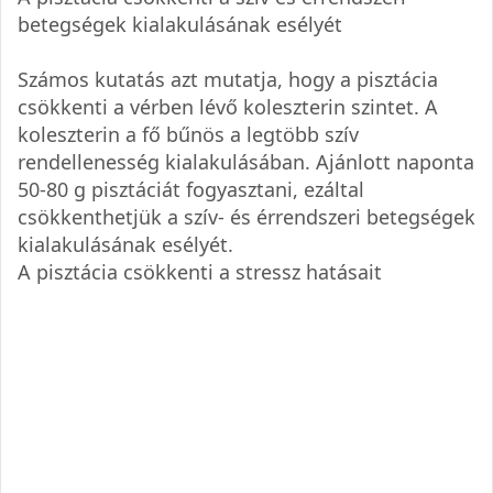
betegségek kialakulásának esélyét
Számos kutatás azt mutatja, hogy a pisztácia
csökkenti a vérben lévő koleszterin szintet. A
koleszterin a fő bűnös a legtöbb szív
rendellenesség kialakulásában. Ajánlott naponta
50-80 g pisztáciát fogyasztani, ezáltal
csökkenthetjük a szív- és érrendszeri betegségek
kialakulásának esélyét.
A pisztácia csökkenti a stressz hatásait