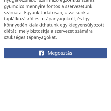
nyugat-Ázsiából származó egzotikus száraz
gyümölcs mennyire fontos a szervezetünk
számára. Együnk tudatosan, olvassunk a
táplálkozásról és a tápanyagokról, és így
könnyedén kialakíthatunk egy kiegyensúlyozott
diétát, mely biztosítja a szervezet számára
szükséges tápanyagokat.
Megosztás