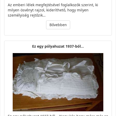
Az emberi lélek megfejtésével foglalkozók szerint, ki
milyen ösvényt rajzol, kideríthető, hogy milyen
személyiség rejtőzik…
Bővebben
Ez egy pólyahuzat 1937-ből...