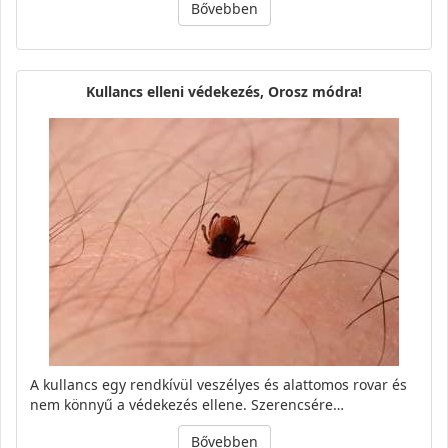
Bővebben
Kullancs elleni védekezés, Orosz módra!
A kullancs egy rendkívül veszélyes és alattomos rovar és
nem könnyű a védekezés ellene. Szerencsére…
Bővebben