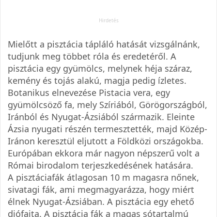
Mielőtt a pisztácia tápláló hatását vizsgálnánk,
tudjunk meg többet róla és eredetéről. A
pisztácia egy gyümölcs, melynek héja száraz,
kemény és tojás alakú, magja pedig ízletes.
Botanikus elnevezése Pistacia vera, egy
gyümölcsöző fa, mely Szíriából, Görögországból,
Iránból és Nyugat-Ázsiából származik. Eleinte
Ázsia nyugati részén termesztették, majd Közép-
Iránon keresztül eljutott a Földközi országokba.
Európában ekkora már nagyon népszerű volt a
Római birodalom terjeszkedésének hatására.
A pisztáciafák átlagosan 10 m magasra nőnek,
sivatagi fák, ami megmagyarázza, hogy miért
élnek Nyugat-Ázsiában. A pisztácia egy ehető
diófajta. A pisztácia fák a magas sótartalmú