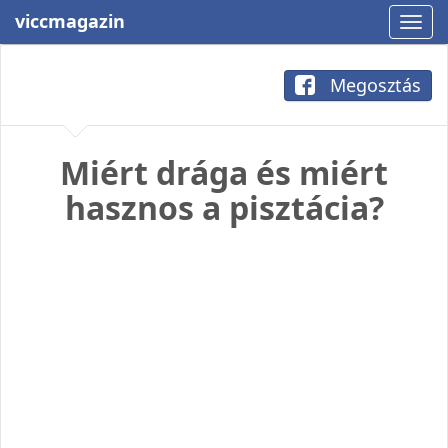
viccmagazin
Megosztás
Miért drága és miért
hasznos a pisztácia?