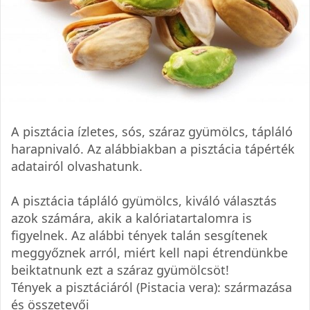
A pisztácia ízletes, sós, száraz gyümölcs, tápláló
harapnivaló. Az alábbiakban a pisztácia tápérték
adatairól olvashatunk.
A pisztácia tápláló gyümölcs, kiváló választás
azok számára, akik a kalóriatartalomra is
figyelnek. Az alábbi tények talán sesgítenek
meggyőznek arról, miért kell napi étrendünkbe
beiktatnunk ezt a száraz gyümölcsöt!
Tények a pisztáciáról (Pistacia vera): származása
és összetevői