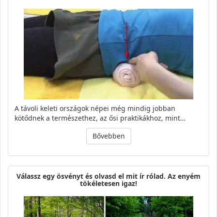
A távoli keleti országok népei még mindig jobban
kötődnek a természethez, az ősi praktikákhoz, mint…
Bővebben
Válassz egy ösvényt és olvasd el mit ír rólad. Az enyém
tökéletesen igaz!