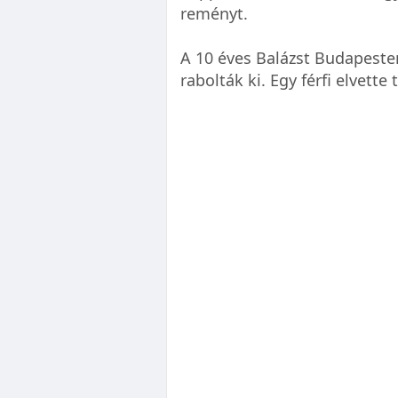
reményt.
A 10 éves Balázst Budapesten
rabolták ki. Egy férfi elvette