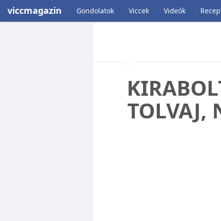
viccmagazin
Gondolatok
Viccek
Videók
Recep
KIRABOLT
TOLVAJ,