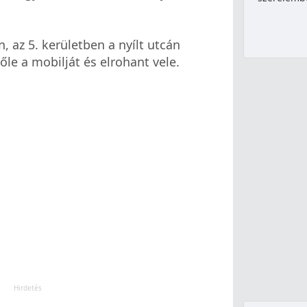
, az 5. kerületben a nyílt utcán
 tőle a mobilját és elrohant vele.