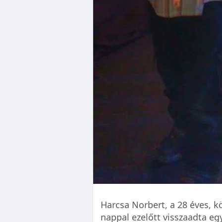
Harcsa Norbert, a 28 éves, k
nappal ezelőtt visszaadta eg