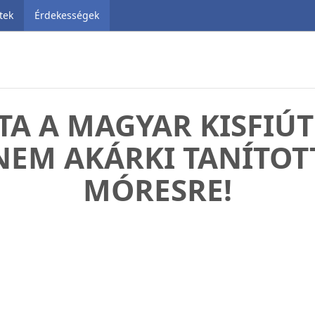
tek
Érdekességek
A A MAGYAR KISFIÚT
 NEM AKÁRKI TANÍTOT
MÓRESRE!