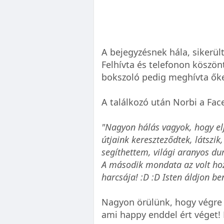
A bejegyzésnek hála, sikerül
Felhívta és telefonon köszönt
bokszoló pedig meghívta őke
A találkozó után Norbi a Fa
"Nagyon hálás vagyok, hogy elj
útjaink kereszteződtek, látszik
segíthettem, világi aranyos du
A második mondata az volt ho
harcsája! :D :D Isten áldjon ben
Nagyon örülünk, hogy végre 
ami happy enddel ért véget!