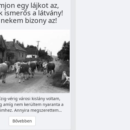
jon egy lájkot az,
k ismerős a látvány!
 nekem bizony az!
ízig-vérig városi kislány voltam,
g amíg nem kerültem nyaranta a
imhez. Annyira megszerettem…
Bővebben