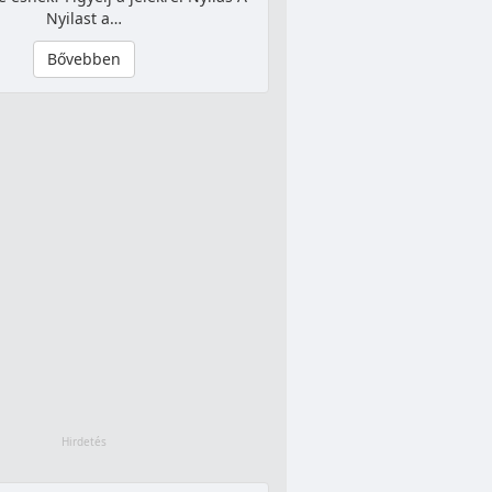
Nyilast a…
Bővebben