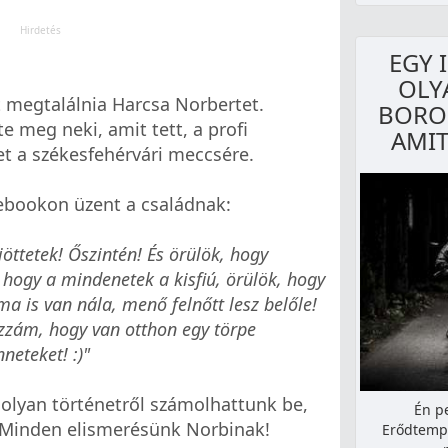
EGY 
OLY
t megtalálnia Harcsa Norbertet.
BORO
e meg neki, amit tett, a profi
AMIT
t a székesfehérvári meccsére.
cebookon üzent a családnak:
öttetek! Őszintén! És örülök, hogy
, hogy a mindenetek a kisfiú, örülök, hogy
ma is van nála, menő felnőtt lesz belőle!
zzám, hogy van otthon egy törpe
neteket! :)"
olyan történetről számolhattunk be,
Én p
 Minden elismerésünk Norbinak!
Erődtempl