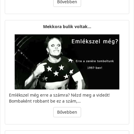
Bővebben
Mekkora bulik voltak...
Emlékszel még erre a számra? Nézd meg a videót!
Bombaként robbant be ez a szám,…
Bővebben