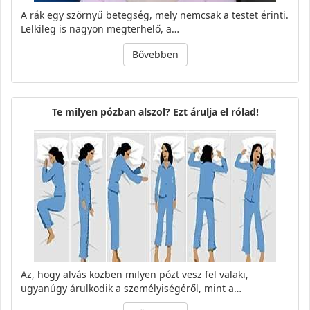
A rák egy szörnyű betegség, mely nemcsak a testet érinti.
Lelkileg is nagyon megterhelő, a…
Bővebben
Te milyen pózban alszol? Ezt árulja el rólad!
Az, hogy alvás közben milyen pózt vesz fel valaki,
ugyanúgy árulkodik a személyiségéről, mint a…