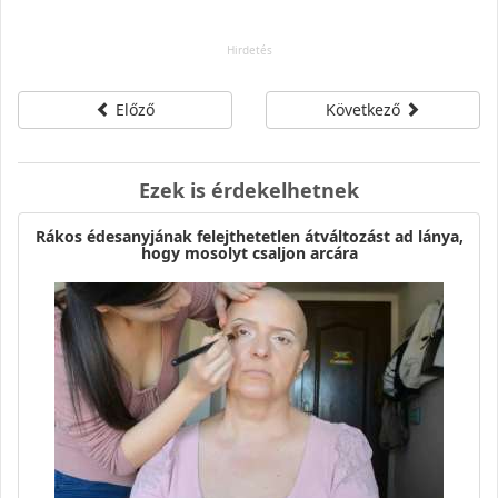
Előző
Következő
Ezek is érdekelhetnek
Rákos édesanyjának felejthetetlen átváltozást ad lánya,
hogy mosolyt csaljon arcára