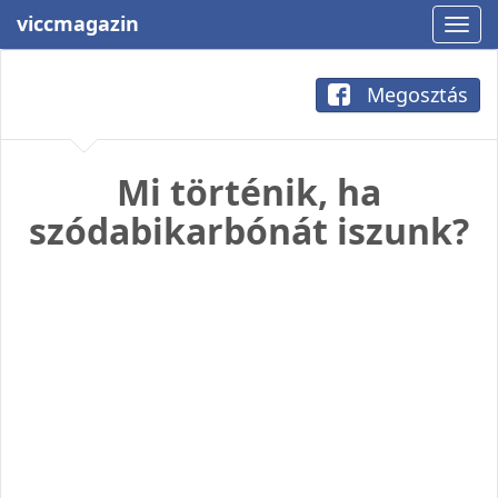
viccmagazin
Megosztás
Mi történik, ha
szódabikarbónát iszunk?