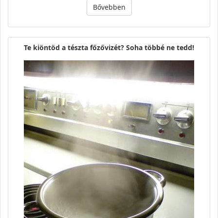
Bővebben
Te kiöntöd a tészta főzővizét? Soha többé ne tedd!