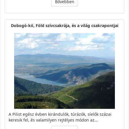
Bővebben
Dobogó-kő, Föld szívcsakrája, és a világ csakrapontjai
A Pilist egész évben kirándulók, túrázók, síelők százai
keresik fel, és valamilyen rejtélyes módon az…