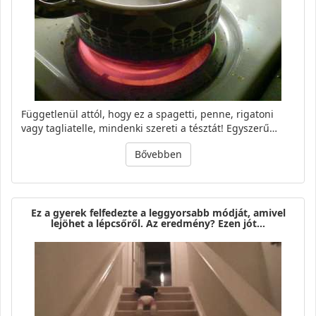
Függetlenül attól, hogy ez a spagetti, penne, rigatoni
vagy tagliatelle, mindenki szereti a tésztát! Egyszerű…
Bővebben
Ez a gyerek felfedezte a leggyorsabb módját, amivel
lejöhet a lépcsőről. Az eredmény? Ezen jót…