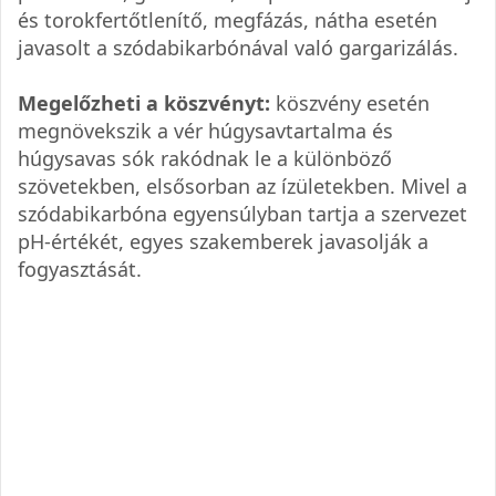
és torokfertőtlenítő, megfázás, nátha esetén
javasolt a szódabikarbónával való gargarizálás.
Megelőzheti a köszvényt:
köszvény esetén
megnövekszik a vér húgysavtartalma és
húgysavas sók rakódnak le a különböző
szövetekben, elsősorban az ízületekben. Mivel a
szódabikarbóna egyensúlyban tartja a szervezet
pH-értékét, egyes szakemberek javasolják a
fogyasztását.