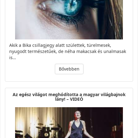
Akik a Bika csillagjegy alatt születtek, türelmesek,
nyugodt természetűek, de néha makacsak és unalmasak
is…
Bővebben
Az egész világot meghódította a magyar világbajnok
lány! – VIDEÓ