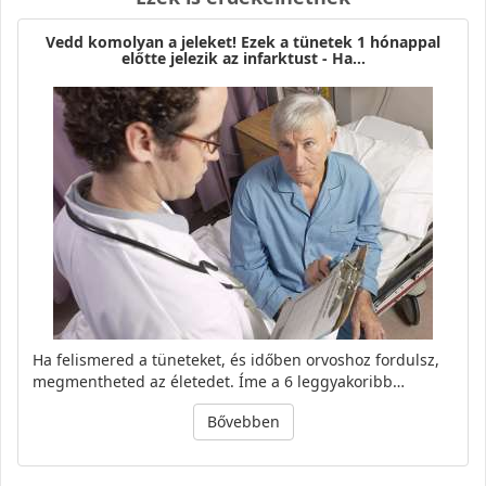
Vedd komolyan a jeleket! Ezek a tünetek 1 hónappal
előtte jelezik az infarktust - Ha…
Ha felismered a tüneteket, és időben orvoshoz fordulsz,
megmentheted az életedet. Íme a 6 leggyakoribb…
Bővebben