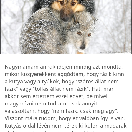
Nagymamám annak idején mindig azt mondta,
mikor kisgyerekként aggódtam, hogy fázik kinn
a kutya vagy a tyúkok, hogy "szőrös állat nem
fázik" vagy "tollas állat nem fázik". Hát, már
akkor sem értettem ezzel egyet, de mivel
magyarázni nem tudtam, csak annyit
válaszoltam, hogy "nem fázik, csak megfagy".
Viszont mára tudom, hogy ez valóban így is van.
Kutyás oldal lévén nem térek ki külön a madarak