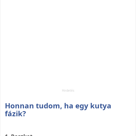
Honnan tudom, ha egy kutya
fázik?