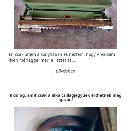
Én csak ültem a konyhában és néztem, hogy Anyukám
ilyen mérleggel méri a lisztet az…
Bővebben
8 dolog, amit csak a Bika csillagjegyűek érthetnek meg
igazán!