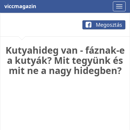
viccmagazin
Megosztás
Kutyahideg van - fáznak-e
a kutyák? Mit tegyünk és
mit ne a nagy hidegben?