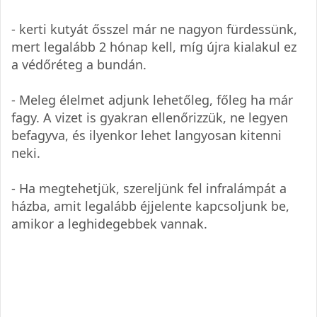
- kerti kutyát ősszel már ne nagyon fürdessünk,
mert legalább 2 hónap kell, míg újra kialakul ez
a védőréteg a bundán.
- Meleg élelmet adjunk lehetőleg, főleg ha már
fagy. A vizet is gyakran ellenőrizzük, ne legyen
befagyva, és ilyenkor lehet langyosan kitenni
neki.
- Ha megtehetjük, szereljünk fel infralámpát a
házba, amit legalább éjjelente kapcsoljunk be,
amikor a leghidegebbek vannak.