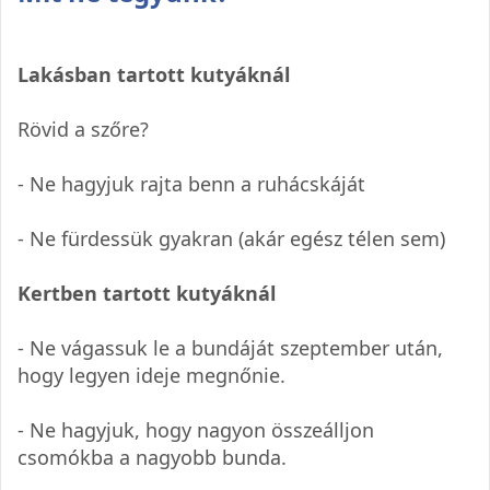
Lakásban tartott kutyáknál
Rövid a szőre?
- Ne hagyjuk rajta benn a ruhácskáját
- Ne fürdessük gyakran (akár egész télen sem)
Kertben tartott kutyáknál
- Ne vágassuk le a bundáját szeptember után,
hogy legyen ideje megnőnie.
- Ne hagyjuk, hogy nagyon összeálljon
csomókba a nagyobb bunda.