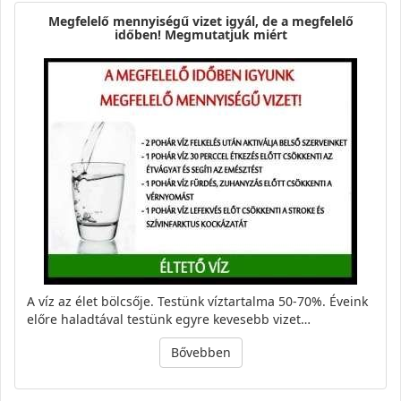
Megfelelő mennyiségű vizet igyál, de a megfelelő
időben! Megmutatjuk miért
A víz az élet bölcsője. Testünk víztartalma 50-70%. Éveink
előre haladtával testünk egyre kevesebb vizet…
Bővebben