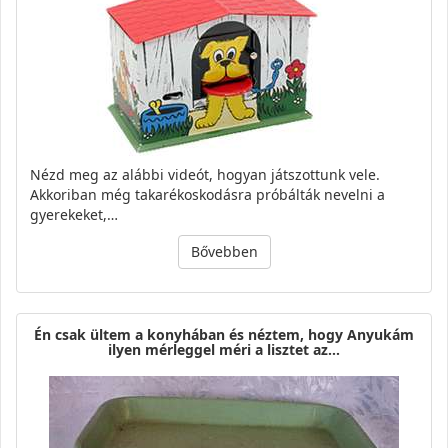
Nézd meg az alábbi videót, hogyan játszottunk vele.
Akkoriban még takarékoskodásra próbálták nevelni a
gyerekeket,…
Bővebben
Én csak ültem a konyhában és néztem, hogy Anyukám
ilyen mérleggel méri a lisztet az…