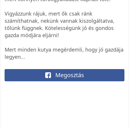
Vigyázzunk rájuk, mert ők csak ránk
számíthatnak, nekünk vannak kiszolgáltatva,
tőlünk függnek. Kötelességünk jó és gondos
gazda módjára eljárni!
Mert minden kutya megérdemli, hogy jó gazdája
legyen...
Megosztás