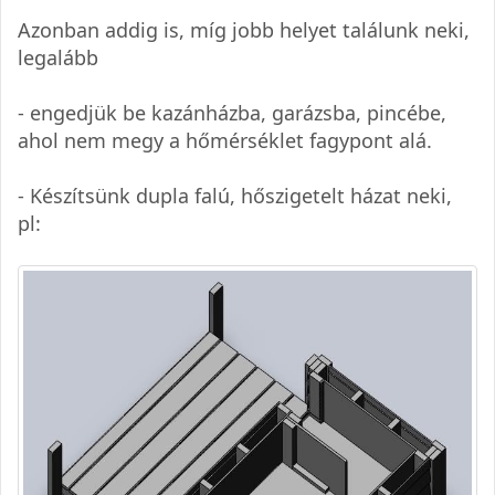
Azonban addig is, míg jobb helyet találunk neki,
legalább
- engedjük be kazánházba, garázsba, pincébe,
ahol nem megy a hőmérséklet fagypont alá.
- Készítsünk dupla falú, hőszigetelt házat neki,
pl: