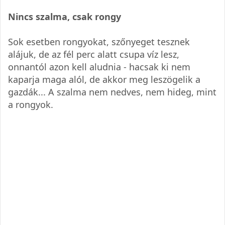
Nincs szalma, csak rongy
Sok esetben rongyokat, szőnyeget tesznek
alájuk, de az fél perc alatt csupa víz lesz,
onnantól azon kell aludnia - hacsak ki nem
kaparja maga alól, de akkor meg leszögelik a
gazdák... A szalma nem nedves, nem hideg, mint
a rongyok.