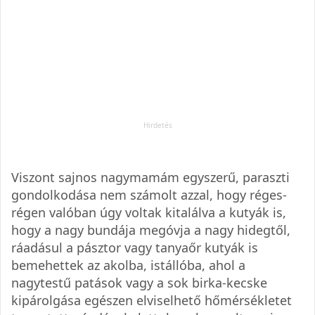
Viszont sajnos nagymamám egyszerű, paraszti
gondolkodása nem számolt azzal, hogy réges-
régen valóban úgy voltak kitalálva a kutyák is,
hogy a nagy bundája megóvja a nagy hidegtől,
ráadásul a pásztor vagy tanyaőr kutyák is
bemehettek az akolba, istállóba, ahol a
nagytestű patások vagy a sok birka-kecske
kipárolgása egészen elviselhető hőmérsékletet