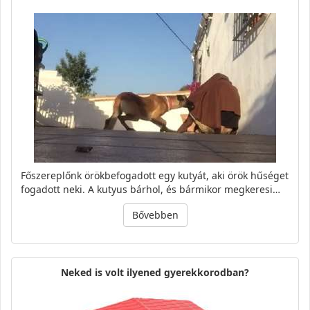
Főszereplőnk örökbefogadott egy kutyát, aki örök hűséget
fogadott neki. A kutyus bárhol, és bármikor megkeresi…
Bővebben
Neked is volt ilyened gyerekkorodban?