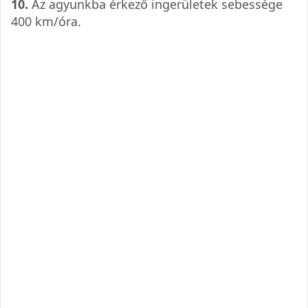
10.
Az agyunkba érkező ingerületek sebessége
400 km/óra.