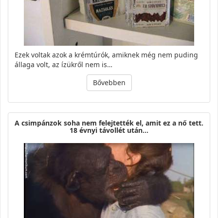
Ezek voltak azok a krémtúrók, amiknek még nem puding
állaga volt, az ízükről nem is…
Bővebben
A csimpánzok soha nem felejtették el, amit ez a nő tett.
18 évnyi távollét után…