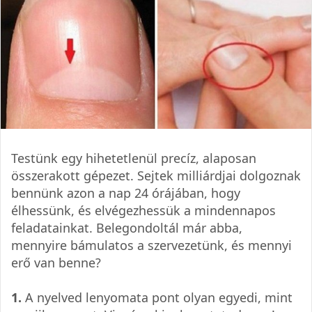
Testünk egy hihetetlenül precíz, alaposan
összerakott gépezet. Sejtek milliárdjai dolgoznak
bennünk azon a nap 24 órájában, hogy
élhessünk, és elvégezhessük a mindennapos
feladatainkat. Belegondoltál már abba,
mennyire bámulatos a szervezetünk, és mennyi
erő van benne?
1.
A nyelved lenyomata pont olyan egyedi, mint