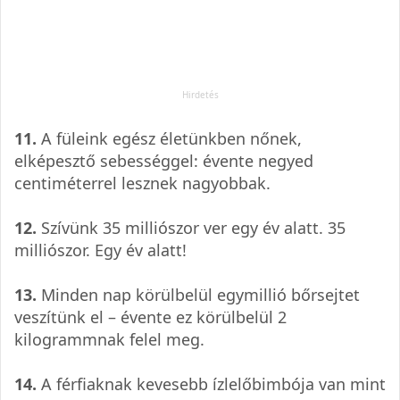
11.
A füleink egész életünkben nőnek,
elképesztő sebességgel: évente negyed
centiméterrel lesznek nagyobbak.
12.
Szívünk 35 milliószor ver egy év alatt. 35
milliószor. Egy év alatt!
13.
Minden nap körülbelül egymillió bőrsejtet
veszítünk el – évente ez körülbelül 2
kilogrammnak felel meg.
14.
A férfiaknak kevesebb ízlelőbimbója van mint