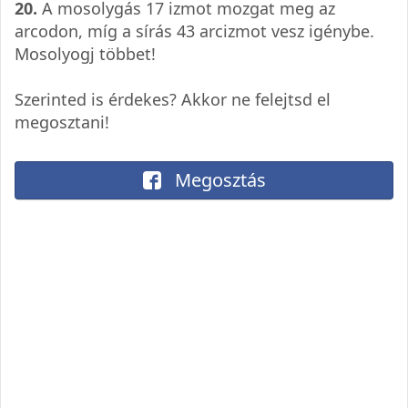
20.
A mosolygás 17 izmot mozgat meg az
arcodon, míg a sírás 43 arcizmot vesz igénybe.
Mosolyogj többet!
Szerinted is érdekes? Akkor ne felejtsd el
megosztani!
Megosztás