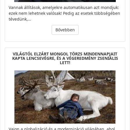
Vannak állítások, amelyekre automatikusan azt mondjuk:
ezek nem lehetnek valósak! Pedig az esetek többségében
tévedünk,…
Bővebben
VILÁGTÓL ELZÁRT MONGOL TÖRZS MINDENNAPJAIT
KAPTA LENCSEVÉGRE, ÉS A VÉGEREDMÉNY ZSENIÁLIS
LETT!
Vajon a globalizáció és a modernizáció világában, ahol