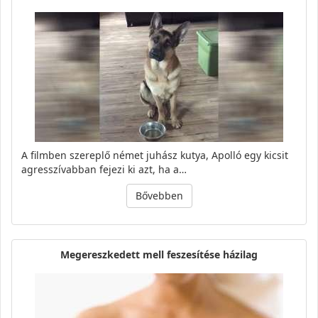
A filmben szereplő német juhász kutya, Apolló egy kicsit
agresszívabban fejezi ki azt, ha a…
Bővebben
Megereszkedett mell feszesítése házilag