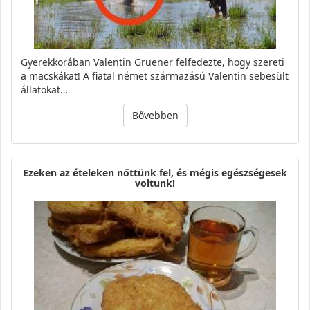
Gyerekkorában Valentin Gruener felfedezte, hogy szereti
a macskákat! A fiatal német származású Valentin sebesült
állatokat…
Bővebben
Ezeken az ételeken nőttünk fel, és mégis egészségesek
voltunk!