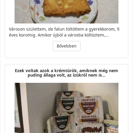
Városon születtem, de falun töltöttem a gyerekkorom, 9
éves koromig. Amikor újból a városba költöztem,…
Bővebben
Ezek voltak azok a krémtúrók, amiknek még nem
puding állaga volt, az ízükről nem is…