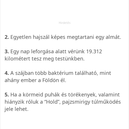
2.
Egyetlen hajszál képes megtartani egy almát.
3.
Egy nap leforgása alatt vérünk 19.312
kilométert tesz meg testünkben.
4.
A szájban több baktérium található, mint
ahány ember a Földön él.
5.
Ha a körmeid puhák és törékenyek, valamint
hiányzik róluk a “Hold”, pajzsmirigy túlműködés
jele lehet.