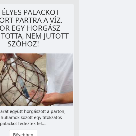
TÉLYES PALACKOT
RT PARTRA A VÍZ.
OR EGY HORGÁSZ
TOTTA, NEM JUTOTT
SZÓHOZ!
rát együtt horgászott a parton,
 hullámok között egy titokzatos
palackot fedeztek fel.…
Bővebben