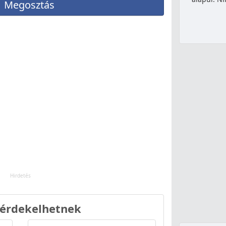
Megosztás
 érdekelhetnek