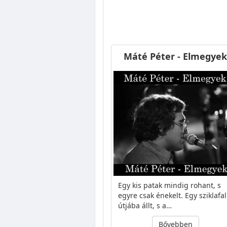
Máté Péter - Elmegyek
Egy kis patak mindig rohant, s
egyre csak énekelt. Egy sziklafal
útjába állt, s a…
Bővebben