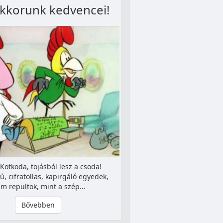
kkorunk kedvencei!
 Kotkoda, tojásból lesz a csoda!
ú, cifratollas, kapirgáló egyedek,
m repültök, mint a szép…
Bővebben