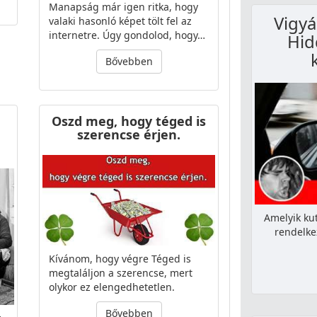
Manapság már igen ritka, hogy
Vigyá
valaki hasonló képet tölt fel az
internetre. Úgy gondolod, hogy…
Hid
Bővebben
Oszd meg, hogy téged is
szerencse érjen.
Amelyik ku
rendelke
Kívánom, hogy végre Téged is
megtaláljon a szerencse, mert
olykor ez elengedhetetlen.
Bővebben