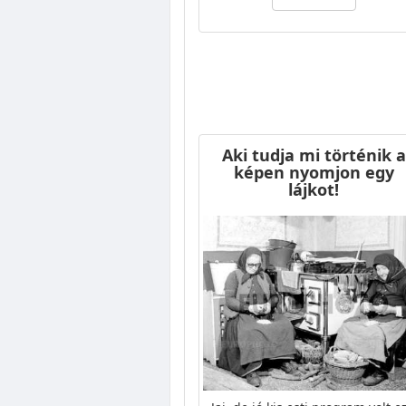
Aki tudja mi történik a
képen nyomjon egy
lájkot!