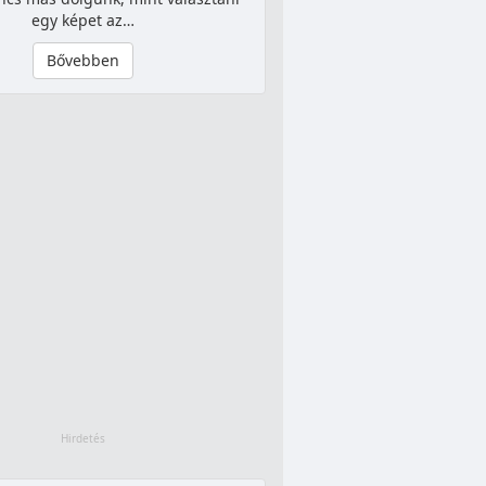
egy képet az…
Bővebben