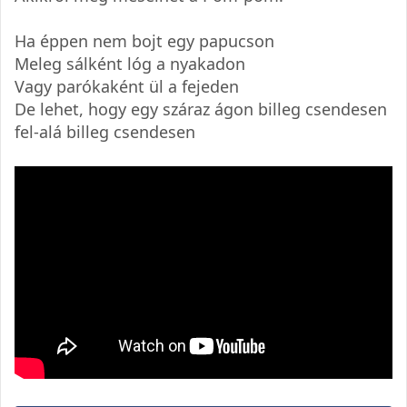
Ha éppen nem bojt egy papucson
Meleg sálként lóg a nyakadon
Vagy parókaként ül a fejeden
De lehet, hogy egy száraz ágon billeg csendesen
fel-alá billeg csendesen