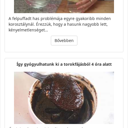
A felpuffadt has problémája egyre gyakoribb minden
korosztálynál. Érezzük, hogy a hasunk nagyobb lett,
kényelmetlenséget…
Bővebben
Így gyógyulhatunk ki a torokfájásból 4 óra alatt