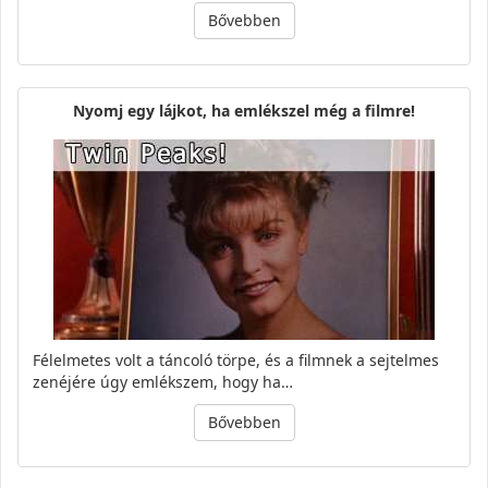
Bővebben
Nyomj egy lájkot, ha emlékszel még a filmre!
Félelmetes volt a táncoló törpe, és a filmnek a sejtelmes
zenéjére úgy emlékszem, hogy ha…
Bővebben