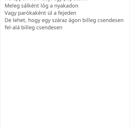
Meleg sálként lóg a nyakadon
Vagy parókaként ül a fejeden
De lehet, hogy egy száraz ágon billeg csendesen
fel-alá billeg csendesen