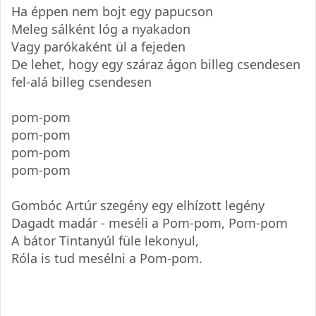
Ha éppen nem bojt egy papucson
Meleg sálként lóg a nyakadon
Vagy parókaként ül a fejeden
De lehet, hogy egy száraz ágon billeg csendesen
fel-alá billeg csendesen
pom-pom
pom-pom
pom-pom
pom-pom
Gombóc Artúr szegény egy elhízott legény
Dagadt madár - meséli a Pom-pom, Pom-pom
A bátor Tintanyúl füle lekonyul,
Róla is tud mesélni a Pom-pom.