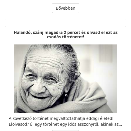
Bővebben
Halandó, szánj magadra 2 percet és olvasd el ezt az
csodás történetet!
A következő történet megváltoztathatja eddigi életed!
Elolvasod? Él egy történet egy idős asszonyról, akinek az…