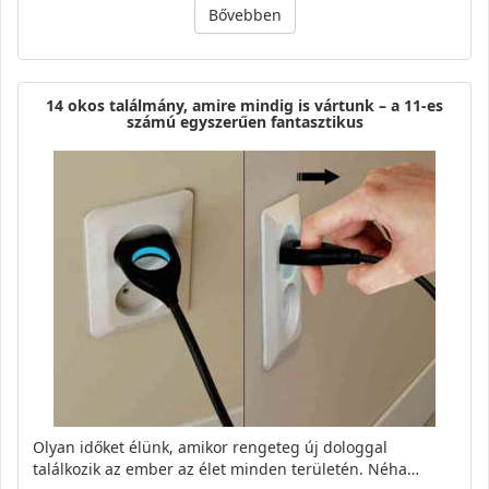
Bővebben
14 okos találmány, amire mindig is vártunk – a 11-es
számú egyszerűen fantasztikus
Olyan időket élünk, amikor rengeteg új dologgal
találkozik az ember az élet minden területén. Néha…