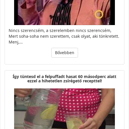
Nincs szerencsém, a szerelemben nincs szerencsém,
Mert soha-soha nem szerettem, csak olyat, aki tönkretett.
Menj,…
Bővebben
Így tüntesd el a felpuffadt hasat 60 másodperc alatt
ezzel a hihetetlen zsírégető recepttel!