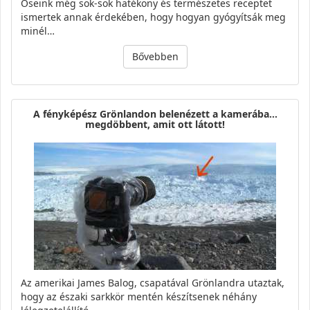
Őseink még sok-sok hatékony és természetes receptet
ismertek annak érdekében, hogy hogyan gyógyítsák meg
minél…
Bővebben
A fényképész Grönlandon belenézett a kamerába…
megdöbbent, amit ott látott!
Az amerikai James Balog, csapatával Grönlandra utaztak,
hogy az északi sarkkör mentén készítsenek néhány