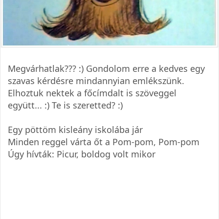
Megvárhatlak??? :) Gondolom erre a kedves egy
szavas kérdésre mindannyian emlékszünk.
Elhoztuk nektek a főcímdalt is szöveggel
együtt... :) Te is szeretted? :)
Egy pöttöm kisleány iskolába jár
Minden reggel várta őt a Pom-pom, Pom-pom
Úgy hívták: Picur, boldog volt mikor