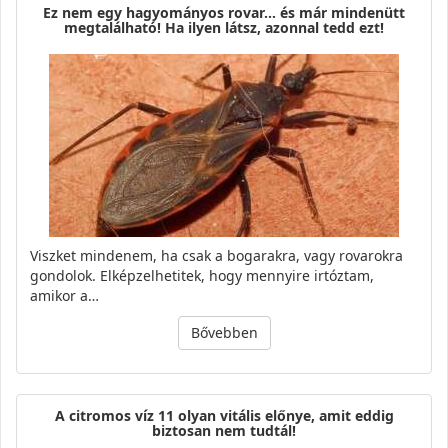
Ez nem egy hagyományos rovar… és már mindenütt
megtalálható! Ha ilyen látsz, azonnal tedd ezt!
Viszket mindenem, ha csak a bogarakra, vagy rovarokra
gondolok. Elképzelhetitek, hogy mennyire irtóztam,
amikor a…
Bővebben
A citromos víz 11 olyan vitális előnye, amit eddig
biztosan nem tudtál!