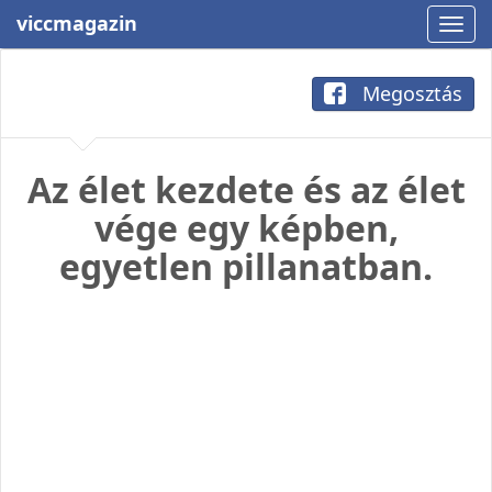
viccmagazin
Megosztás
Az élet kezdete és az élet
vége egy képben,
egyetlen pillanatban.