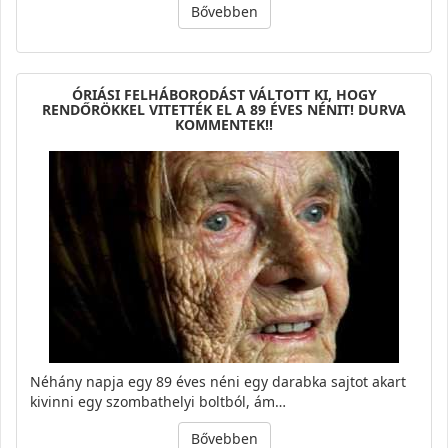
Bővebben
ÓRIÁSI FELHÁBORODÁST VÁLTOTT KI, HOGY
RENDŐRÖKKEL VITETTÉK EL A 89 ÉVES NÉNIT! DURVA
KOMMENTEK!!
Néhány napja egy 89 éves néni egy darabka sajtot akart
kivinni egy szombathelyi boltból, ám…
Bővebben