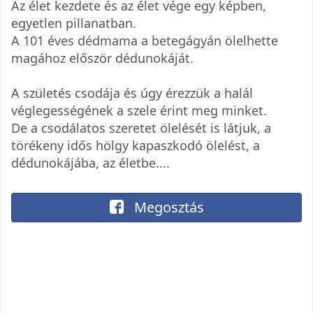
Az élet kezdete és az élet vége egy képben,
egyetlen pillanatban.
A 101 éves dédmama a betegágyán ölelhette
magához először dédunokáját.
A születés csodája és úgy érezzük a halál
véglegességének a szele érint meg minket.
De a csodálatos szeretet ölelését is látjuk, a
törékeny idős hölgy kapaszkodó ölelést, a
dédunokájába, az életbe....
Megosztás