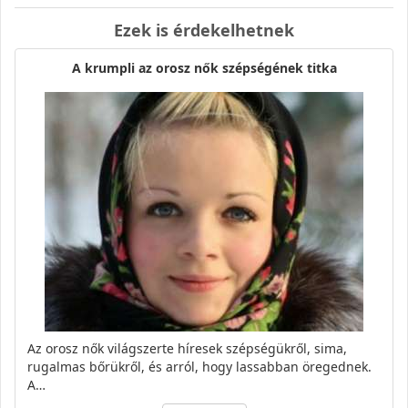
Ezek is érdekelhetnek
A krumpli az orosz nők szépségének titka
Az orosz nők világszerte híresek szépségükről, sima,
rugalmas bőrükről, és arról, hogy lassabban öregednek.
A…