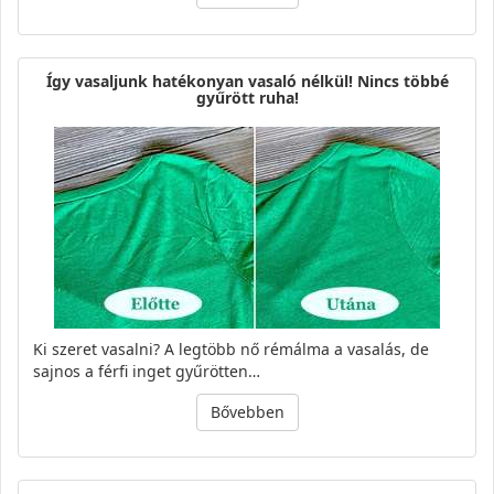
Így vasaljunk hatékonyan vasaló nélkül! Nincs többé
gyűrött ruha!
Ki szeret vasalni? A legtöbb nő rémálma a vasalás, de
sajnos a férfi inget gyűrötten…
Bővebben