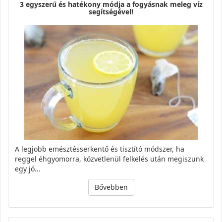
3 egyszerű és hatékony módja a fogyásnak meleg víz
segítségével!
A legjobb emésztésserkentő és tisztító módszer, ha
reggel éhgyomorra, közvetlenül felkelés után megiszunk
egy jó…
Bővebben