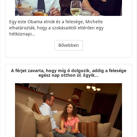
Egy este Obama elnök és a felesége, Michelle
elhatározták, hogy a szokásaiktól eltérően egy
hétköznapi…
Bővebben
A férjet zavarta, hogy míg ő dolgozik, addig a felesége
egész nap otthon ül. Egyik…