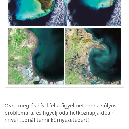
Oszd meg és hívd fel a figyelmet erre a súlyos
problémára, és figyelj oda hétköznapjaidban,
mivel tudnál tenni környezetedért!