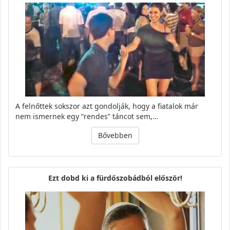
A felnőttek sokszor azt gondolják, hogy a fiatalok már
nem ismernek egy “rendes” táncot sem,…
Bővebben
Ezt dobd ki a fürdőszobádból először!