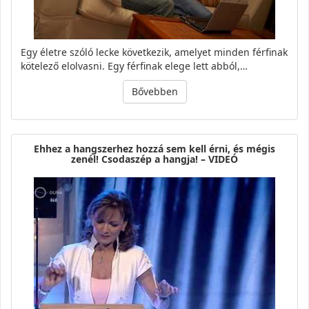
Egy életre szóló lecke következik, amelyet minden férfinak
kötelező elolvasni. Egy férfinak elege lett abból,…
Bővebben
Ehhez a hangszerhez hozzá sem kell érni, és mégis
zenél! Csodaszép a hangja! – VIDEÓ