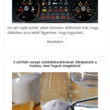
Ha van saját autód, akkor biztosan előfordult már, hogy
útközben arra lettél figyelmes, hogy kigyullad…
Bővebben
3 zsírfaló recept szódabikarbónával. Elképesztő a
hatása, nem fogod megbánni!