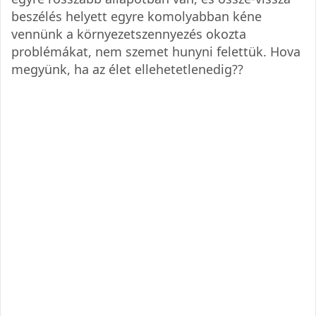
beszélés helyett egyre komolyabban kéne
vennünk a környezetszennyezés okozta
problémákat, nem szemet hunyni felettük. Hova
megyünk, ha az élet ellehetetlenedig??