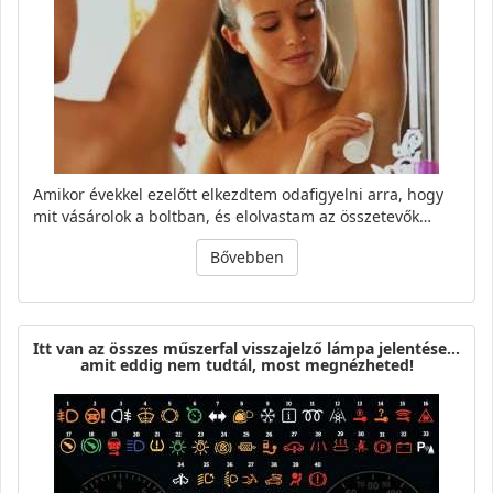
Amikor évekkel ezelőtt elkezdtem odafigyelni arra, hogy
mit vásárolok a boltban, és elolvastam az összetevők…
Bővebben
Itt van az összes műszerfal visszajelző lámpa jelentése…
amit eddig nem tudtál, most megnézheted!