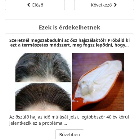
Előző
Következő
Ezek is érdekelhetnek
Szeretnél megszabadulni az ősz hajszálaktól? Próbáld ki
ezt a természetes módszert, meg fogsz lepődni, hogy…
Az őszülő haj az idő múlását jelzi, legtöbbször 40 év körül
jelentkezik ez a probléma,…
Bővebben