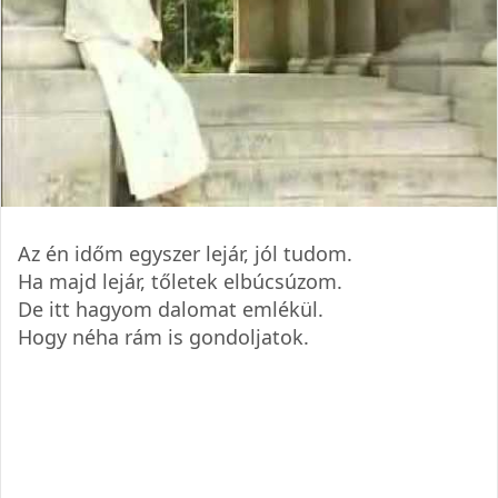
Az én időm egyszer lejár, jól tudom.
Ha majd lejár, tőletek elbúcsúzom.
De itt hagyom dalomat emlékül.
Hogy néha rám is gondoljatok.