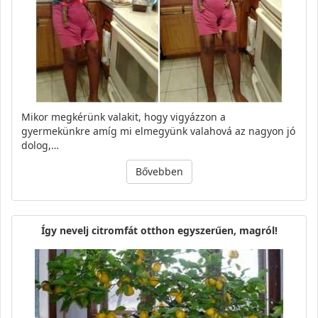
Mikor megkérünk valakit, hogy vigyázzon a
gyermekünkre amíg mi elmegyünk valahová az nagyon jó
dolog,…
Bővebben
Így nevelj citromfát otthon egyszerűen, magról!