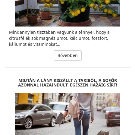
Mindannyian tisztában vagyunk a ténnyel, hogy a
citrusfélék sok magnéziumot, kálciumot, foszfort,
káliumot és vitaminokat…
Bővebben
MIUTÁN A LÁNY KISZÁLLT A TAXIBÓL, A SOFŐR
AZONNAL HAZAINDULT. EGÉSZEN HAZÁIG SÍRT!