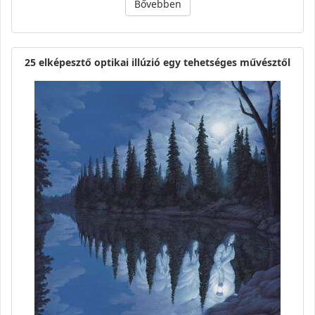
Bővebben
25 elképesztő optikai illúzió egy tehetséges művésztől