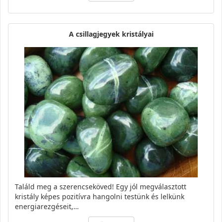
A csillagjegyek kristályai
Találd meg a szerencseköved! Egy jól megválasztott
kristály képes pozitívra hangolni testünk és lelkünk
energiarezgéseit,…