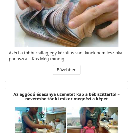
Azért a többi csillagjegy között is van, kinek nem lesz oka
panaszra… Kos Még mindig…
Bővebben
Az aggódó édesanya üzenetet kap a bébiszittertől –
nevetésbe tör ki mikor megnézi a képet