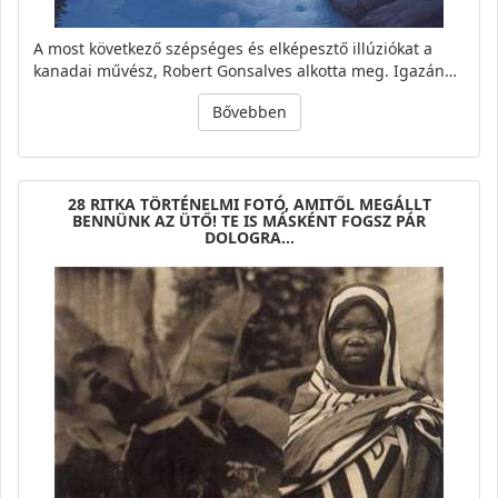
A most következő szépséges és elképesztő illúziókat a
kanadai művész, Robert Gonsalves alkotta meg. Igazán…
Bővebben
28 RITKA TÖRTÉNELMI FOTÓ, AMITŐL MEGÁLLT
BENNÜNK AZ ÜTŐ! TE IS MÁSKÉNT FOGSZ PÁR
DOLOGRA…