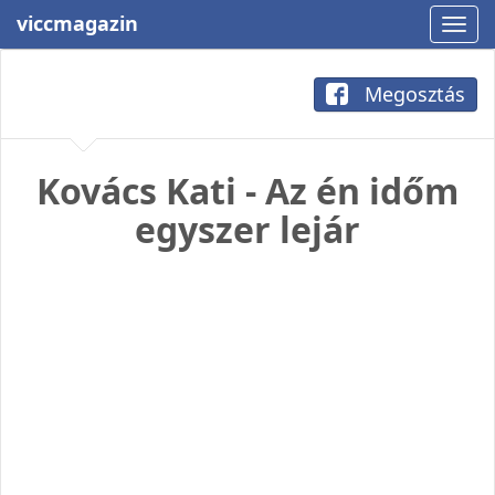
viccmagazin
Megosztás
Kovács Kati - Az én időm
egyszer lejár