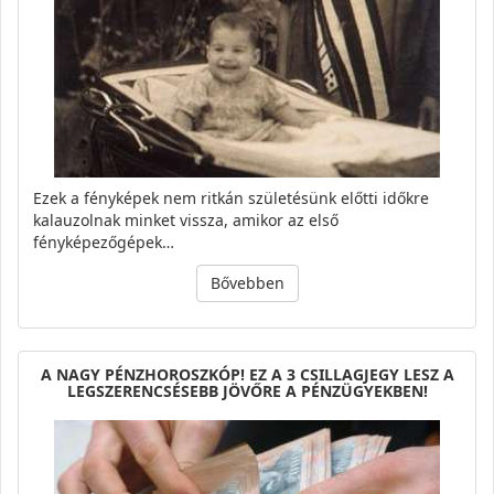
Ezek a fényképek nem ritkán születésünk előtti időkre
kalauzolnak minket vissza, amikor az első
fényképezőgépek…
Bővebben
A NAGY PÉNZHOROSZKÓP! EZ A 3 CSILLAGJEGY LESZ A
LEGSZERENCSÉSEBB JÖVŐRE A PÉNZÜGYEKBEN!