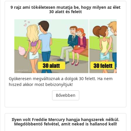
9 rajz ami tökéletesen mutatja be, hogy milyen az élet
30 alatt és felett
Gyökeresen megváltoznak a dolgok 30 felett. Ha nem
hiszed akkor most bebizonyítjuk!
Bővebben
Ilyen volt Freddie Mercury hangja hangszerek nélkül.
Megdöbbentő felvétel, amit neked is hallanod kell!