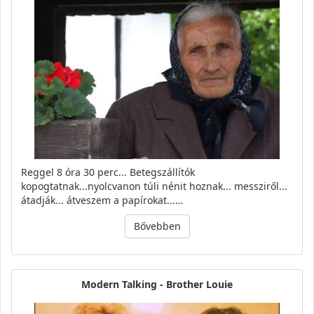
Reggel 8 óra 30 perc... Betegszállítók
kopogtatnak...nyolcvanon túli nénit hoznak... messziről...
átadják... átveszem a papírokat...…
Bővebben
Modern Talking - Brother Louie