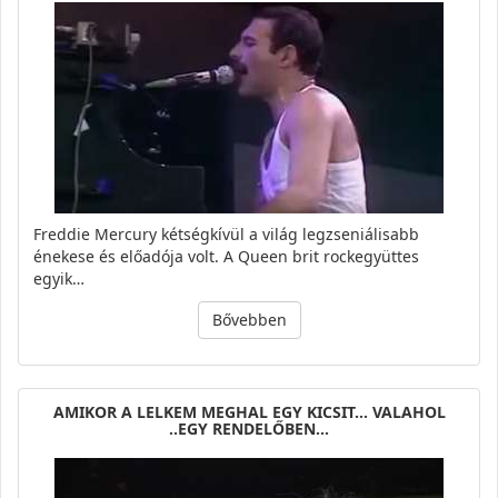
Freddie Mercury kétségkívül a világ legzseniálisabb
énekese és előadója volt. A Queen brit rockegyüttes
egyik…
Bővebben
AMIKOR A LELKEM MEGHAL EGY KICSIT... VALAHOL
..EGY RENDELŐBEN...