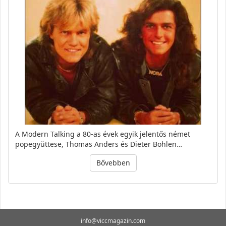
A Modern Talking a 80-as évek egyik jelentős német
popegyüttese, Thomas Anders és Dieter Bohlen…
Bővebben
info@viccmagazin.com