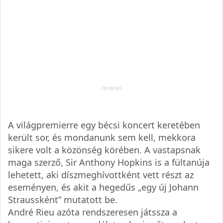
A világpremierre egy bécsi koncert keretében
került sor, és mondanunk sem kell, mekkora
sikere volt a közönség körében. A vastapsnak
maga szerző, Sir Anthony Hopkins is a fültanúja
lehetett, aki díszmeghívottként vett részt az
eseményen, és akit a hegedűs „egy új Johann
Straussként” mutatott be.
André Rieu azóta rendszeresen játssza a