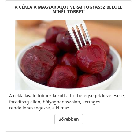
A CÉKLA A MAGYAR ALOE VERA! FOGYASSZ BELŐLE
MINÉL TÖBBET!
A cékla kiváló többek között a bőrbetegségek kezelésére,
fáradtság ellen, hólyagpanaszokra, keringési
rendellenességekre, a klimax…
Bővebben