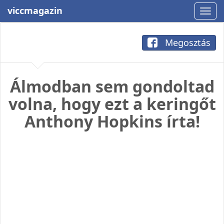
viccmagazin
Megosztás
Álmodban sem gondoltad
volna, hogy ezt a keringőt
Anthony Hopkins írta!