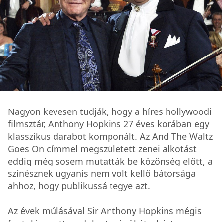
Nagyon kevesen tudják, hogy a híres hollywoodi
filmsztár, Anthony Hopkins 27 éves korában egy
klasszikus darabot komponált. Az And The Waltz
Goes On címmel megszületett zenei alkotást
eddig még sosem mutatták be közönség előtt, a
színésznek ugyanis nem volt kellő bátorsága
ahhoz, hogy publikussá tegye azt.
Az évek múlásával Sir Anthony Hopkins mégis