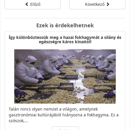
Előző
Következő
Ezek is érdekelhetnek
Így különböztessük meg a hazai fokhagymát a silány és
egészségre káros kínaitól!
Talán nincs olyan nemzet a világon, amelynek
gasztronómiai kultúrájából hiányozna a fokhagyma. Ez a
szószok,…