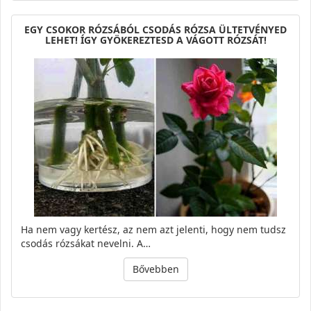
EGY CSOKOR RÓZSÁBÓL CSODÁS RÓZSA ÜLTETVÉNYED
LEHET! ÍGY GYÖKEREZTESD A VÁGOTT RÓZSÁT!
Ha nem vagy kertész, az nem azt jelenti, hogy nem tudsz
csodás rózsákat nevelni. A…
Bővebben