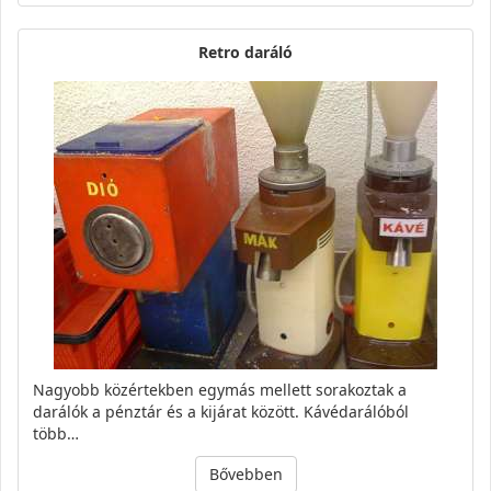
Retro daráló
Nagyobb közértekben egymás mellett sorakoztak a
darálók a pénztár és a kijárat között. Kávédarálóból
több…
Bővebben