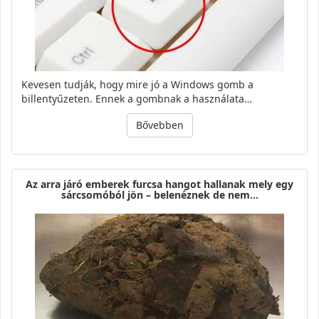
Kevesen tudják, hogy mire jó a Windows gomb a
billentyűzeten. Ennek a gombnak a használata…
Bővebben
Az arra járó emberek furcsa hangot hallanak mely egy
sárcsomóból jön – belenéznek de nem…