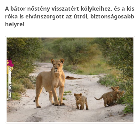
A bátor nőstény visszatért kölykeihez, és a kis
róka is elvánszorgott az útról, biztonságosabb
helyre!