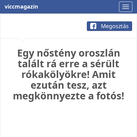
viccmagazin
Megosztás
Egy nőstény oroszlán
talált rá erre a sérült
rókakölyökre! Amit
ezután tesz, azt
megkönnyezte a fotós!