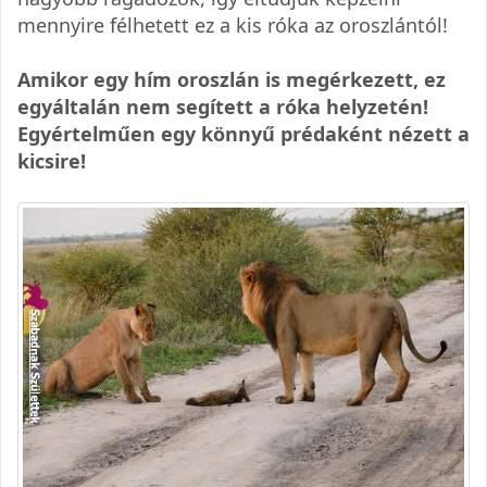
mennyire félhetett ez a kis róka az oroszlántól!
Amikor egy hím oroszlán is megérkezett, ez
egyáltalán nem segített a róka helyzetén!
Egyértelműen egy könnyű prédaként nézett a
kicsire!