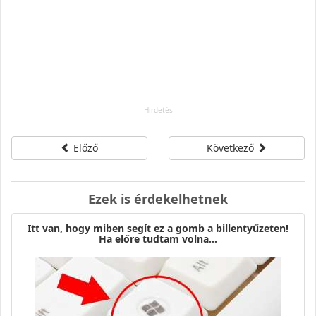
Előző
Következő
Ezek is érdekelhetnek
Itt van, hogy miben segít ez a gomb a billentyűzeten!
Ha előre tudtam volna…