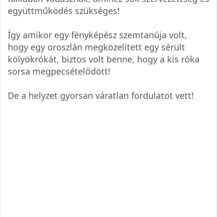
együttműködés szükséges!
Így amikor egy fényképész szemtanúja volt,
hogy egy oroszlán megközelített egy sérült
kölyökrókát, biztos volt benne, hogy a kis róka
sorsa megpecsételődött!
De a helyzet gyorsan váratlan fordulatot vett!