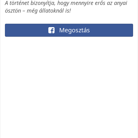
A történet bizonyítja, hogy mennyire erős az anyai
ösztön – még állatoknál is!
Megosztás