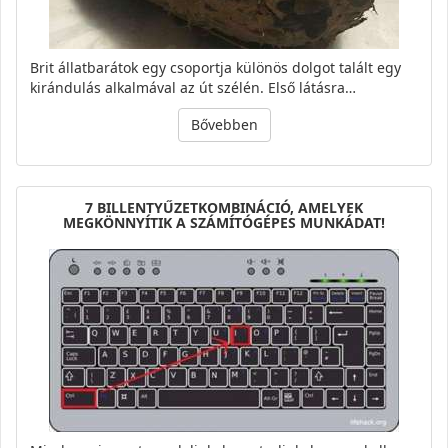
Brit állatbarátok egy csoportja különös dolgot talált egy
kirándulás alkalmával az út szélén. Első látásra…
Bővebben
7 BILLENTYŰZETKOMBINÁCIÓ, AMELYEK
MEGKÖNNYÍTIK A SZÁMÍTÓGÉPES MUNKÁDAT!