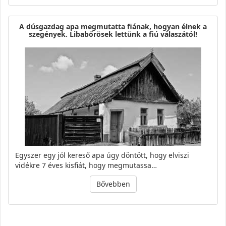
A dúsgazdag apa megmutatta fiának, hogyan élnek a
szegények. Libabőrösek lettünk a fiú válaszától!
Egyszer egy jól kereső apa úgy döntött, hogy elviszi
vidékre 7 éves kisfiát, hogy megmutassa…
Bővebben