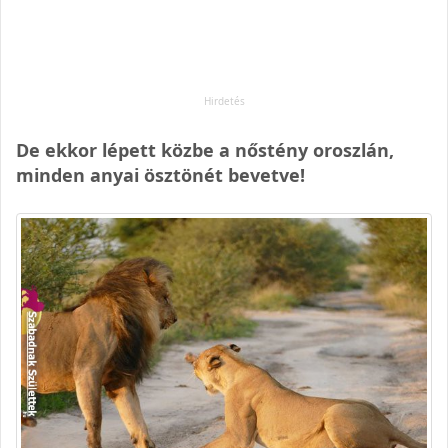
De ekkor lépett közbe a nőstény oroszlán,
minden anyai ösztönét bevetve!