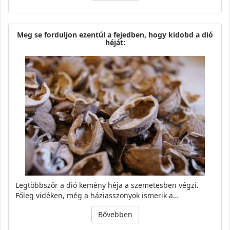
Meg se forduljon ezentúl a fejedben, hogy kidobd a dió
héját:
Legtöbbször a dió kemény héja a szemetesben végzi.
Főleg vidéken, még a háziasszonyok ismerik a…
Bővebben