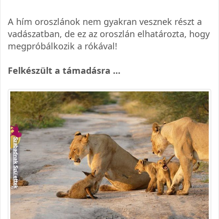
A hím oroszlánok nem gyakran vesznek részt a
vadászatban, de ez az oroszlán elhatározta, hogy
megpróbálkozik a rókával!
Felkészült a támadásra …