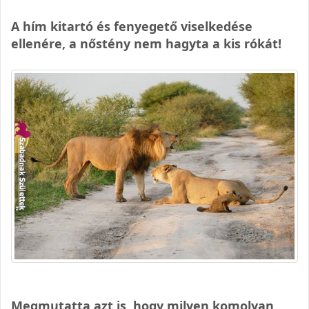
A hím kitartó és fenyegető viselkedése
ellenére, a nőstény nem hagyta a kis rókát!
Megmutatta azt is, hogy milyen komolyan