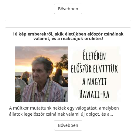
Bővebben
16 kép emberekről, akik életükben először csinálnak
valamit, és a reakciójuk őrületes!
A múltkor mutattunk nektek egy válogatást, amelyben
állatok legelőször csinálnak valami új dolgot, és a…
Bővebben