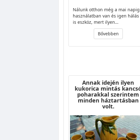
Nálunk otthon még a mai napig
használatban van és igen hálás
is eszköz, mert ilyen…
Bővebben
Annak idején ilyen
kukorica mintás kancs
poharakkal szerintem
minden háztartásban
volt.