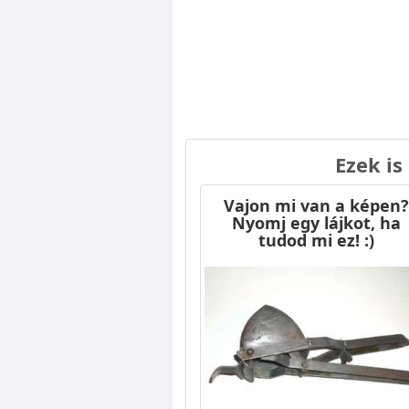
Ezek is
Vajon mi van a képen?
Nyomj egy lájkot, ha
tudod mi ez! :)