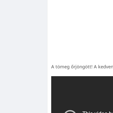
A tömeg őrjöngött! A kedven