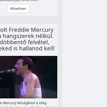
Bővebben
volt Freddie Mercury
 hangszerek nélkül.
öbbentő felvétel,
ked is hallanod kell!
e Mercury kétségkívül a világ