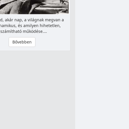
d, akár nap, a világnak megvan a
amikus, és amilyen hihetetlen,
iszámítható működése.…
Bővebben