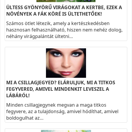
ÜLTESS GYÖNYÖRŰ VIRÁGOKAT A KERTBE, EZEK A
NÖVÉNYEK A FÁK KÖRÉ IS ÜLTETHETŐEK!
Számos ötlet létezik, amely a kertészkedésben
hasznosan felhasználható, hiszen nem nehéz dolog,
néhány virágpalántát ültetni…
MI A CSILLAGJEGYED? ELÁRULJUK, MI A TITKOS
FEGYVERED, AMIVEL MINDENKIT LEVESZEL A
LÁBÁRÓL!
Minden csillagjegynek megvan a maga titkos
fegyvere, az a tulajdonság, amivel hódíthat, amivel
boldogulhat az…