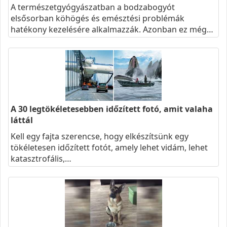
A természetgyógyászatban a bodzabogyót
elsősorban köhögés és emésztési problémák
hatékony kezelésére alkalmazzák. Azonban ez még…
A 30 legtökéletesebben időzített fotó, amit valaha
láttál
Kell egy fajta szerencse, hogy elkészítsünk egy
tökéletesen időzített fotót, amely lehet vidám, lehet
katasztrofális,…