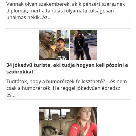
Vannak olyan szakemberek, akik pénzért szereznek
diplomát, mert a tanulás folyamata túlságosan
unalmas nekik. Az…
34 jókedvű turista, aki tudja hogyan kell pózolni a
szobrokkal
Tudtátok, hogy a humorérzék fejleszthető? …és nem
csak a humorérzék. Ha reggel jókedvűen ébredsz
és…