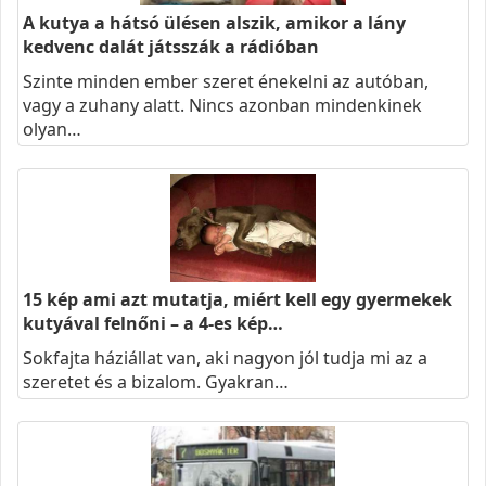
A kutya a hátsó ülésen alszik, amikor a lány
kedvenc dalát játsszák a rádióban
Szinte minden ember szeret énekelni az autóban,
vagy a zuhany alatt. Nincs azonban mindenkinek
olyan…
15 kép ami azt mutatja, miért kell egy gyermekek
kutyával felnőni – a 4-es kép…
Sokfajta háziállat van, aki nagyon jól tudja mi az a
szeretet és a bizalom. Gyakran…