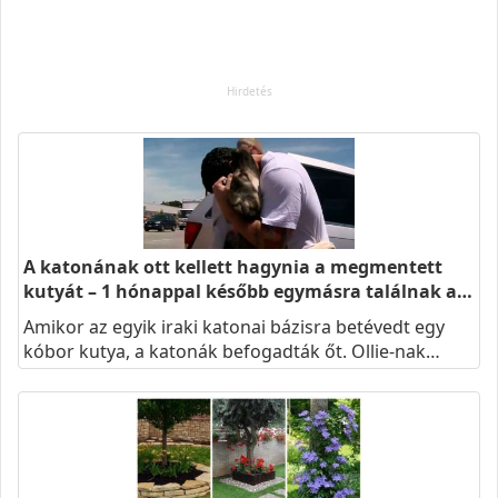
A katonának ott kellett hagynia a megmentett
kutyát – 1 hónappal később egymásra találnak a…
Amikor az egyik iraki katonai bázisra betévedt egy
kóbor kutya, a katonák befogadták őt. Ollie-nak…