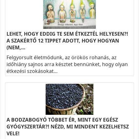
LEHET, HOGY EDDIG TE SEM ÉTKEZTÉL HELYESEN?!
A SZAKÉRTŐ 12 TIPPET ADOTT, HOGY HOGYAN
(NEM,…
Felgyorsult életmódunk, az örökös rohanás, az
időhiány sajnos arra késztet bennünket, hogy olyan
étkezési szokásokat…
A BODZABOGYÓ TÖBBET ÉR, MINT EGY EGÉSZ
GYÓGYSZERTÁR?! NÉZD, MI MINDENT KEZELHETSZ
VELE!