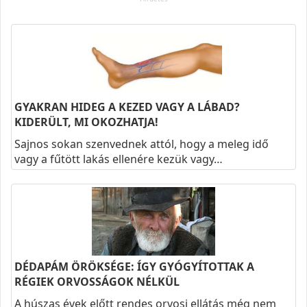
GYAKRAN HIDEG A KEZED VAGY A LÁBAD?
KIDERÜLT, MI OKOZHATJA!
Sajnos sokan szenvednek attól, hogy a meleg idő
vagy a fűtött lakás ellenére kezük vagy…
DÉDAPÁM ÖRÖKSÉGE: ÍGY GYÓGYÍTOTTAK A
RÉGIEK ORVOSSÁGOK NÉLKÜL
A húszas évek előtt rendes orvosi ellátás még nem