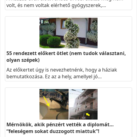
volt, és nem voltak elérhető gyógyszerek,…
55 rendezett előkert ötlet (nem tudok választani,
olyan szépek)
Az előkertet úgy is nevezhetnénk, hogy a háziak
bemutatkozása. Ez az a hely, amellyel jó…
Mérnökök, akik pénzért vették a diplomát…
“feleségem sokat duzzogott miattuk”!