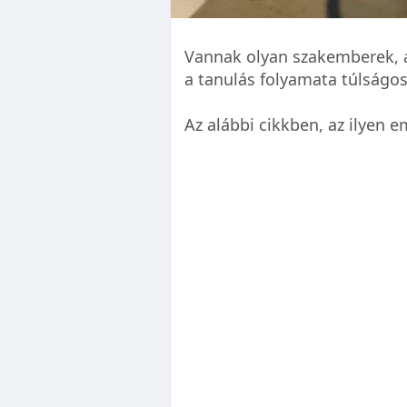
Vannak olyan szakemberek, a
a tanulás folyamata túlságo
Az alábbi cikkben, az ilyen