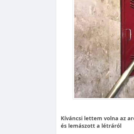
Kíváncsi lettem volna az ar
és lemászott a létráról