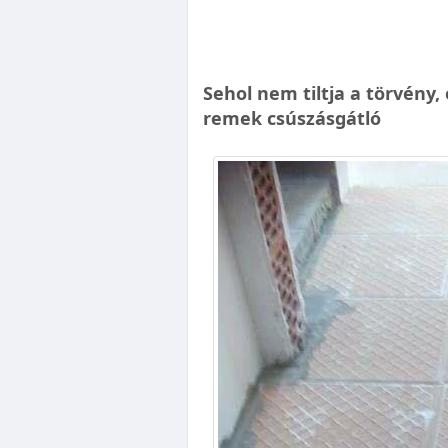
Sehol nem tiltja a törvény, 
remek csúszásgátló