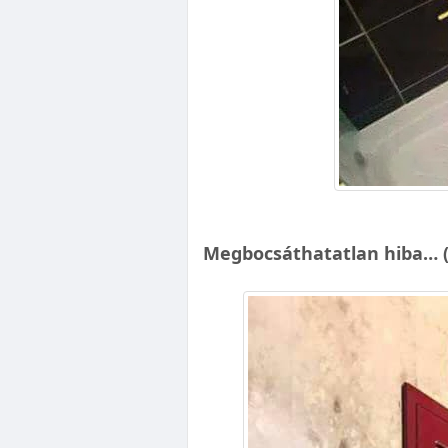
Megbocsáthatatlan hiba… (