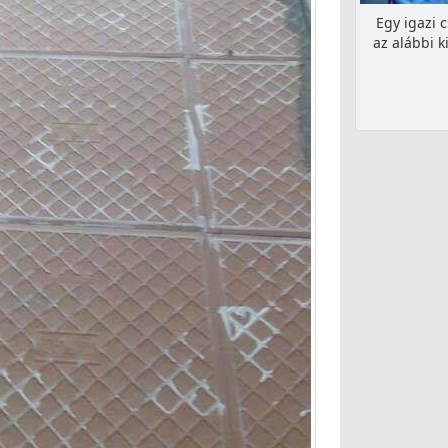
Egy igazi 
az alábbi 