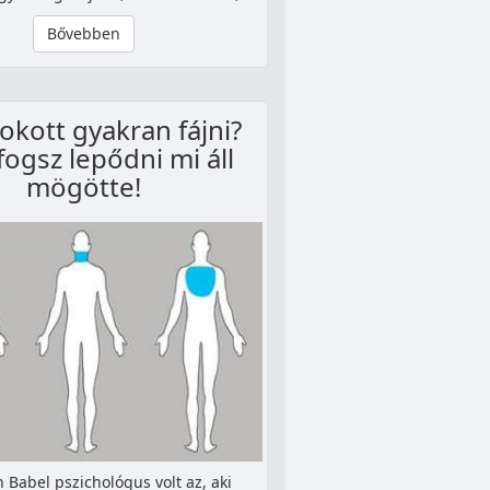
Bővebben
okott gyakran fájni?
ogsz lepődni mi áll
mögötte!
 Babel pszichológus volt az, aki