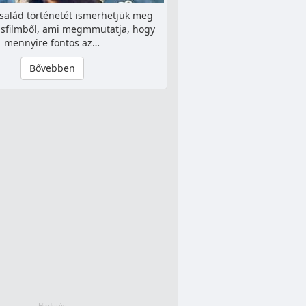
család történetét ismerhetjük meg
kisfilmből, ami megmmutatja, hogy
mennyire fontos az…
Bővebben