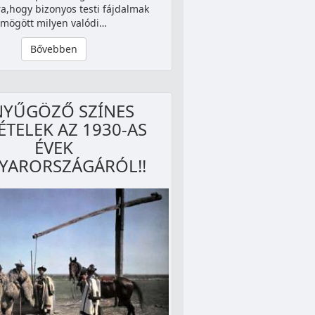
ra,hogy bizonyos testi fájdalmak
mögött milyen valódi…
Bővebben
NYŰGÖZŐ SZÍNES
ÉTELEK AZ 1930-AS
ÉVEK
YARORSZÁGÁRÓL!!