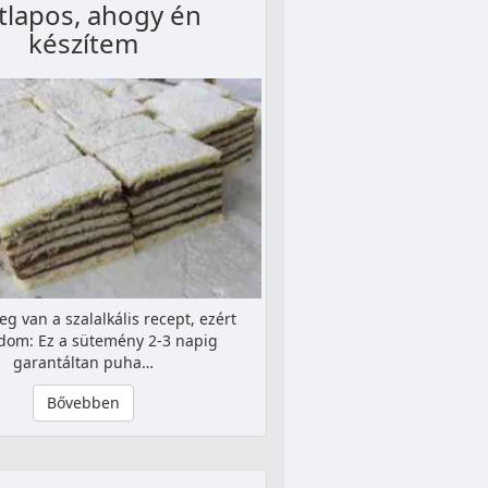
tlapos, ahogy én
készítem
 van a szalalkális recept, ezért
dom: Ez a sütemény 2-3 napig
garantáltan puha…
Bővebben