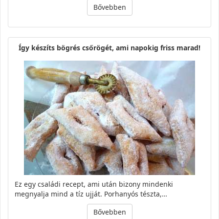
Bővebben
Így készíts bögrés csőrögét, ami napokig friss marad!
Ez egy családi recept, ami után bizony mindenki
megnyalja mind a tíz ujját. Porhanyós tészta,…
Bővebben