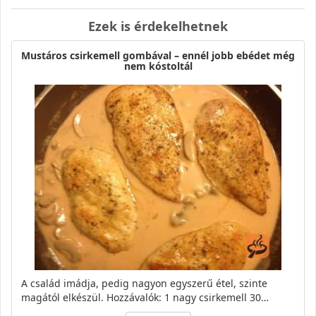
Ezek is érdekelhetnek
Mustáros csirkemell gombával – ennél jobb ebédet még
nem kóstoltál
A család imádja, pedig nagyon egyszerű étel, szinte
magától elkészül. Hozzávalók: 1 nagy csirkemell 30…