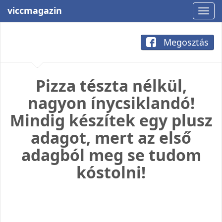
viccmagazin
Megosztás
Pizza tészta nélkül,
nagyon ínycsiklandó!
Mindig készítek egy plusz
adagot, mert az első
adagból meg se tudom
kóstolni!