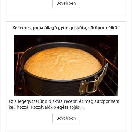
Bővebben
Kellemes, puha állagú gyors piskóta, sütőpor nélkül!
Ez a legegyszerűbb piskóta recept, és még sütőpor sem
kell hozzá! Hozzávalók 6 egész tojás,…
Bővebben