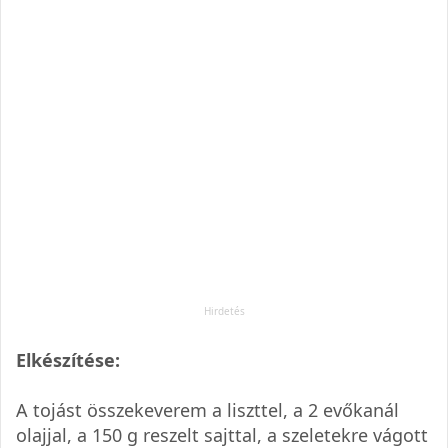
Elkészítése:
A tojást összekeverem a liszttel, a 2 evőkanál
olajjal, a 150 g reszelt sajttal, a szeletekre vágott