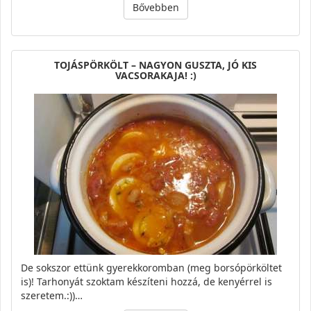
Bővebben
TOJÁSPÖRKÖLT – NAGYON GUSZTA, JÓ KIS
VACSORAKAJA! :)
De sokszor ettünk gyerekkoromban (meg borsópörköltet
is)! Tarhonyát szoktam készíteni hozzá, de kenyérrel is
szeretem.:))…