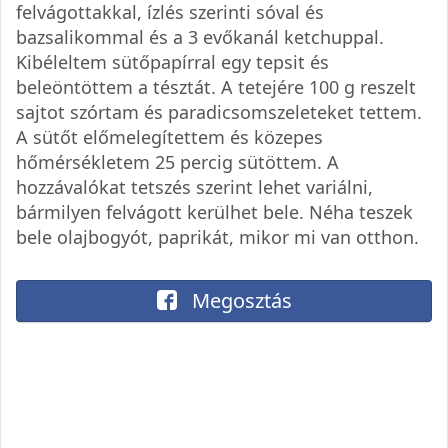
felvágottakkal, ízlés szerinti sóval és
bazsalikommal és a 3 evőkanál ketchuppal.
Kibéleltem sütőpapírral egy tepsit és
beleöntöttem a tésztát. A tetejére 100 g reszelt
sajtot szórtam és paradicsomszeleteket tettem.
A sütőt előmelegítettem és közepes
hőmérsékletem 25 percig sütöttem. A
hozzávalókat tetszés szerint lehet variálni,
bármilyen felvágott kerülhet bele. Néha teszek
bele olajbogyót, paprikát, mikor mi van otthon.
Megosztás