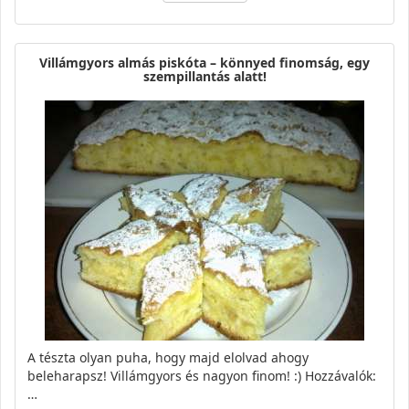
Villámgyors almás piskóta – könnyed finomság, egy
szempillantás alatt!
A tészta olyan puha, hogy majd elolvad ahogy
beleharapsz! Villámgyors és nagyon finom! :) Hozzávalók:
…