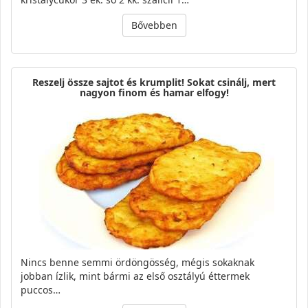
Bővebben
Reszelj össze sajtot és krumplit! Sokat csinálj, mert
nagyon finom és hamar elfogy!
Nincs benne semmi ördöngösség, mégis sokaknak
jobban ízlik, mint bármi az első osztályú éttermek
puccos…