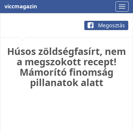
viccmagazin
Megosztás
Húsos zöldségfasírt, nem
a megszokott recept!
Mámorító finomság
pillanatok alatt