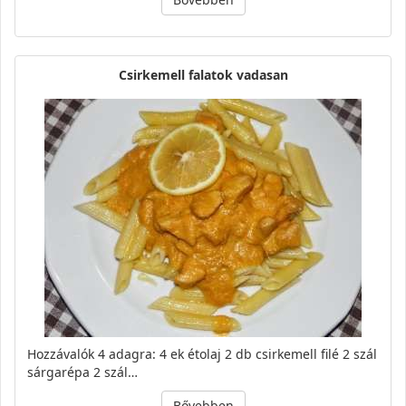
Csirkemell falatok vadasan
Hozzávalók 4 adagra: 4 ek étolaj 2 db csirkemell filé 2 szál
sárgarépa 2 szál…
Bővebben