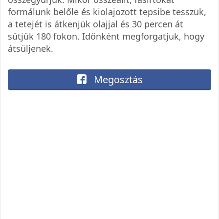
formálunk belőle és kiolajozott tepsibe tesszük,
a tetejét is átkenjük olajjal és 30 percen át
sütjük 180 fokon. Időnként megforgatjuk, hogy
átsüljenek.
Megosztás