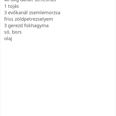
1 tojás
3 evőkanál zsemlemorzsa
friss zöldpetrezselyem
3 gerezd fokhagyma
só, bors
olaj