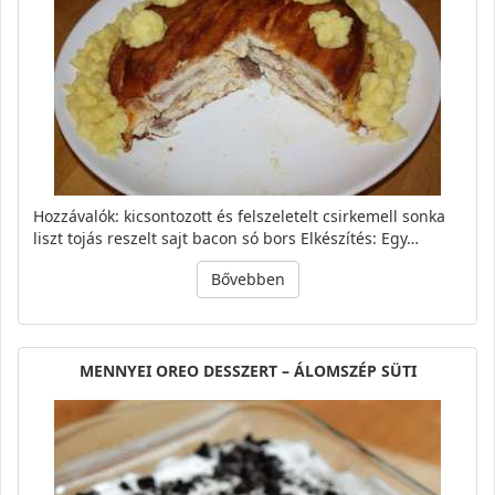
Hozzávalók: kicsontozott és felszeletelt csirkemell sonka
liszt tojás reszelt sajt bacon só bors Elkészítés: Egy…
Bővebben
MENNYEI OREO DESSZERT – ÁLOMSZÉP SÜTI