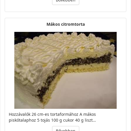
Mákos citromtorta
Hozzávalók 26 cm-es tortaformához A mákos
piskótalaphoz 5 tojás 100 g cukor 40 g liszt…
Bővebben