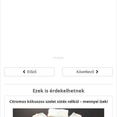
Előző
Következő
Ezek is érdekelhetnek
Citromos kókuszos szelet sütés nélkül – mennyei ízek!