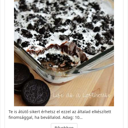
Te is átütő sikert érhetsz el ezzel az általad elkészített
finomsággal, ha bevállalod. Adag: 10…
Bővebben