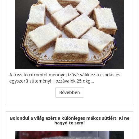
A frissítő citromtól mennyei ízűvé válik ez a csodás és
egyszerű sütemény! Hozzávalók 25 dkg…
Bővebben
Bolondul a világ ezért a különleges mákos sütiért! Ki ne
hagyd te sem!