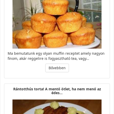
Ma bemutatunk egy olyan muffin receptet amely nagyon
finom, akár reggelire is fogyasztható tea, vagy…
Bővebben
Rántotthús torta! A mentő ötlet, ha nem menő az
édes…