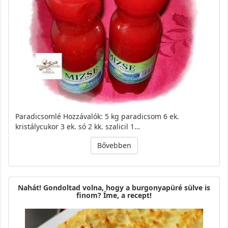
Paradicsomlé Hozzávalók: 5 kg paradicsom 6 ek.
kristálycukor 3 ek. só 2 kk. szalicil 1…
Bővebben
Nahát! Gondoltad volna, hogy a burgonyapüré sülve is
finom? Íme, a recept!