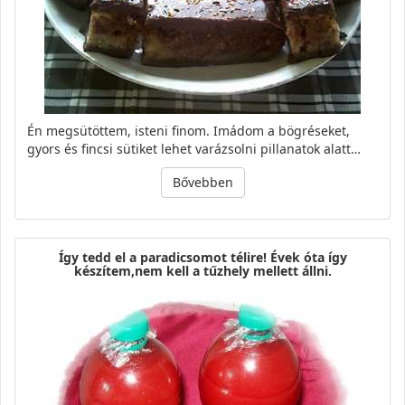
Én megsütöttem, isteni finom. Imádom a bögréseket,
gyors és fincsi sütiket lehet varázsolni pillanatok alatt…
Bővebben
Így tedd el a paradicsomot télire! Évek óta így
készítem,nem kell a tűzhely mellett állni.