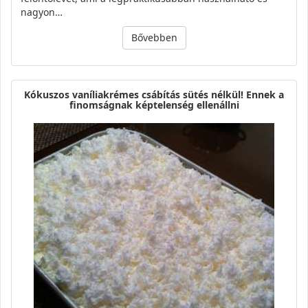
nagyon…
Bővebben
Kókuszos vaníliakrémes csábítás sütés nélkül! Ennek a
finomságnak képtelenség ellenállni