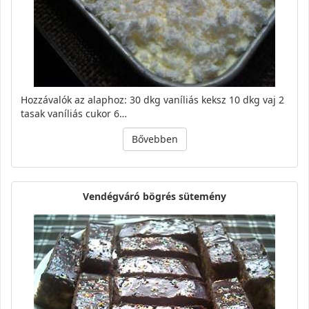
Hozzávalók az alaphoz: 30 dkg vaníliás keksz 10 dkg vaj 2
tasak vaníliás cukor 6…
Bővebben
Vendégváró bögrés sütemény