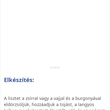
Elkészítés:
A lisztet a zsírral vagy a vajjal és a burgonyával
eldörzsöljük, hozzáadjuk a tojást, a langyos