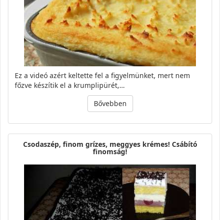
Ez a videó azért keltette fel a figyelmünket, mert nem
főzve készítik el a krumplipürét,…
Bővebben
Csodaszép, finom grízes, meggyes krémes! Csábító
finomság!