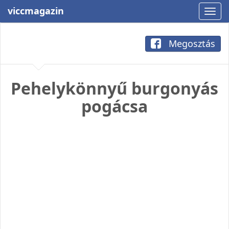
viccmagazin
Megosztás
Pehelykönnyű burgonyás
pogácsa