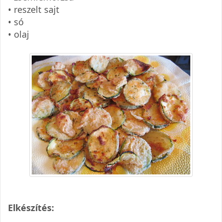
• reszelt sajt
• só
• olaj
Elkészítés: