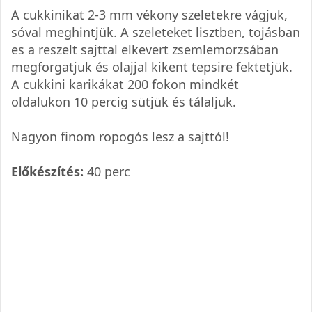
A cukkinikat 2-3 mm vékony szeletekre vágjuk,
sóval meghintjük. A szeleteket lisztben, tojásban
es a reszelt sajttal elkevert zsemlemorzsában
megforgatjuk és olajjal kikent tepsire fektetjük.
A cukkini karikákat 200 fokon mindkét
oldalukon 10 percig sütjük és tálaljuk.
Nagyon finom ropogós lesz a sajttól!
Előkészítés:
40 perc