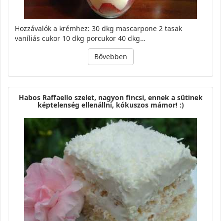
Hozzávalók a krémhez: 30 dkg mascarpone 2 tasak
vaníliás cukor 10 dkg porcukor 40 dkg…
Bővebben
Habos Raffaello szelet, nagyon fincsi, ennek a sütinek
képtelenség ellenállni, kókuszos mámor! :)