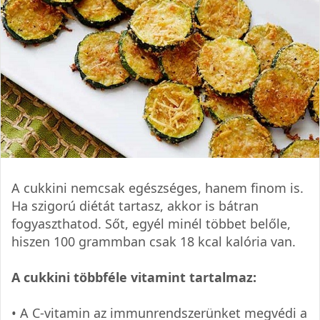
A cukkini nemcsak egészséges, hanem finom is.
Ha szigorú diétát tartasz, akkor is bátran
fogyaszthatod. Sőt, egyél minél többet belőle,
hiszen 100 grammban csak 18 kcal kalória van.
A cukkini többféle vitamint tartalmaz:
• A C-vitamin az immunrendszerünket megvédi a