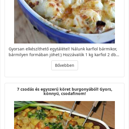
Gyorsan elkészíthető egytálétel! Nálunk karfiol bármikor,
bármilyen formában jöhet:) Hozzávalók 1 kg karfiol 2 db…
Bővebben
7 csodás és egyszerű köret burgonyából! Gyors,
könnyű, csodafinom!