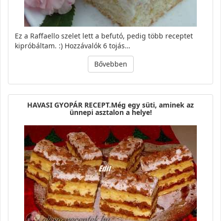
Ez a Raffaello szelet lett a befutó, pedig több receptet
kipróbáltam. :) Hozzávalók 6 tojás…
Bővebben
HAVASI GYOPÁR RECEPT.Még egy süti, aminek az
ünnepi asztalon a helye!