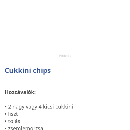
Cukkini chips
Hozzávalók:
• 2 nagy vagy 4 kicsi cukkini
• liszt
• tojás
• zsemlemorzsa