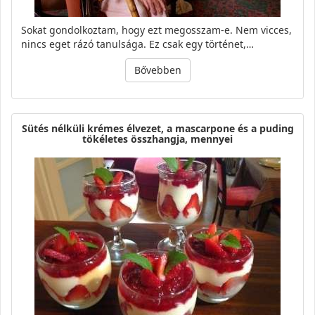
Sokat gondolkoztam, hogy ezt megosszam-e. Nem vicces,
nincs eget rázó tanulsága. Ez csak egy történet,…
Bővebben
Sütés nélküli krémes élvezet, a mascarpone és a puding
tökéletes összhangja, mennyei