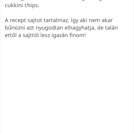
cukkini chips.
A recept sajtot tartalmaz, így aki nem akar
bűnözni azt nyugodtan elhagyhatja, de talán
ettől a sajttól lesz igazán finom!