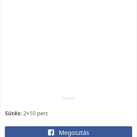
Sütés:
2×10 perc
Megosztás