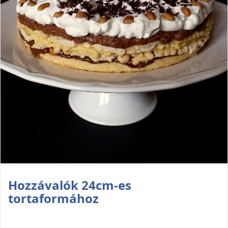
Hozzávalók 24cm-es
tortaformához