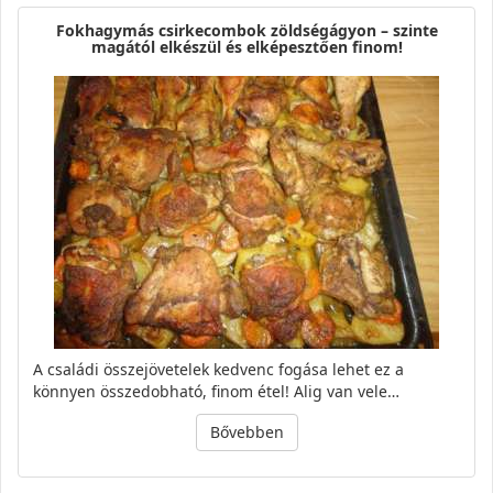
Fokhagymás csirkecombok zöldségágyon – szinte
magától elkészül és elképesztően finom!
A családi összejövetelek kedvenc fogása lehet ez a
könnyen összedobható, finom étel! Alig van vele…
Bővebben