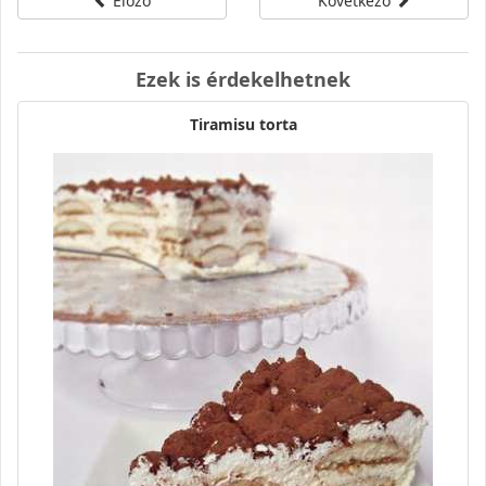
Előző
Következő
Ezek is érdekelhetnek
Tiramisu torta