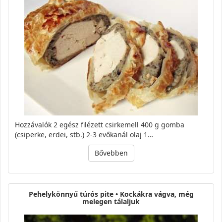
Hozzávalók 2 egész filézett csirkemell 400 g gomba
(csiperke, erdei, stb.) 2-3 evőkanál olaj 1…
Bővebben
Pehelykönnyű túrós pite • Kockákra vágva, még
melegen tálaljuk