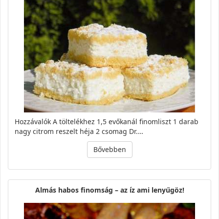
Hozzávalók A töltelékhez 1,5 evőkanál finomliszt 1 darab
nagy citrom reszelt héja 2 csomag Dr.…
Bővebben
Almás habos finomság – az íz ami lenyűgöz!