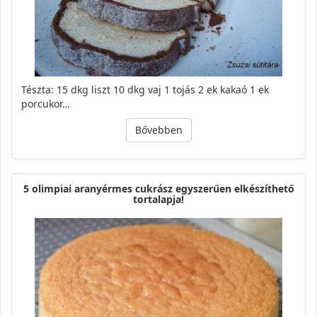
Tészta: 15 dkg liszt 10 dkg vaj 1 tojás 2 ek kakaó 1 ek
porcukor…
Bővebben
5 olimpiai aranyérmes cukrász egyszerűen elkészíthető
tortalapja!