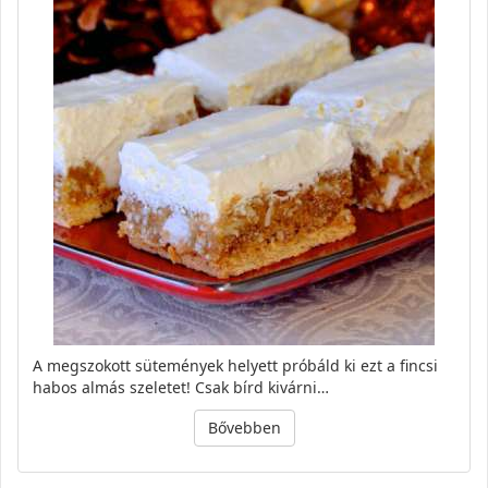
A megszokott sütemények helyett próbáld ki ezt a fincsi
habos almás szeletet! Csak bírd kivárni…
Bővebben