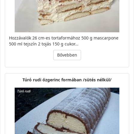
Hozzávalók 26 cm-es tortaformához 500 g mascarpone
500 ml tejszín 2 tojás 150 g cukor…
Bővebben
Túró rudi őzgerinc formában /sütés nélkül/