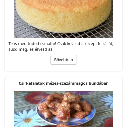
Te is meg tudod csinálni! Csak kövesd a recept leírását,
süsd meg, és élvezd az…
Bővebben
Csirkefalatok mézes-szezámmagos bundában