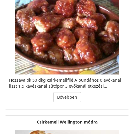
Hozzávalók 50 dkg csirkemellfilé A bundához 6 evőkanál
liszt 1,5 kávéskanál sütőpor 3 evőkanál étkezési…
Bővebben
Csirkemell Wellington módra