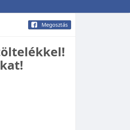
Megosztás
öltelékkel!
kat!