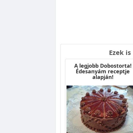
Ezek is
A legjobb Dobostorta!
Édesanyám receptje
alapján!