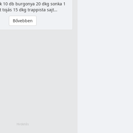
k 10 db burgonya 20 dkg sonka 1
t tojás 15 dkg trappista sajt…
Bővebben