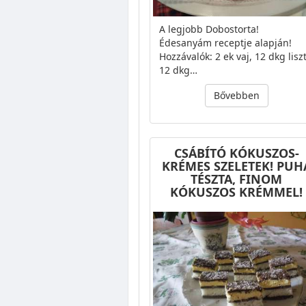
A legjobb Dobostorta!
Édesanyám receptje alapján!
Hozzávalók: 2 ek vaj, 12 dkg liszt
12 dkg…
Bővebben
CSÁBÍTÓ KÓKUSZOS-
KRÉMES SZELETEK! PUH
TÉSZTA, FINOM
KÓKUSZOS KRÉMMEL!