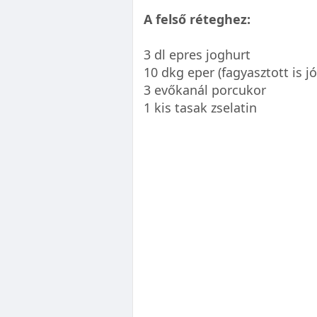
A felső réteghez:
3 dl epres joghurt
10 dkg eper (fagyasztott is jó
3 evőkanál porcukor
1 kis tasak zselatin