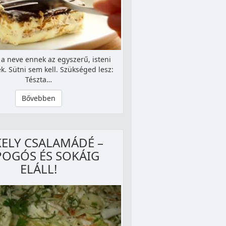
i a neve ennek az egyszerű, isteni
k. Sütni sem kell. Szükséged lesz:
Tészta…
Bővebben
KELY CSALAMÁDÉ –
OGÓS ÉS SOKÁIG
ELÁLL!