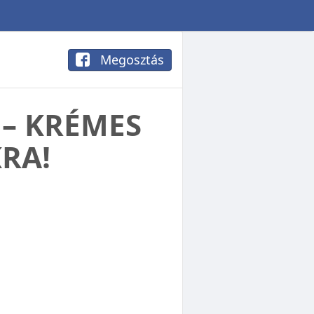
Megosztás
 – KRÉMES
RA!