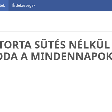
tek
Érdekességek
ORTA SÜTÉS NÉLKÜL
ODA A MINDENNAPOK