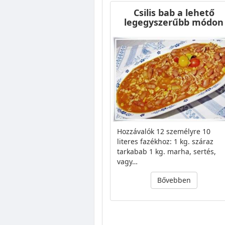
Csilis bab a lehető
legegyszerűbb módon
Hozzávalók 12 személyre 10
literes fazékhoz: 1 kg. száraz
tarkabab 1 kg. marha, sertés,
vagy…
Bővebben