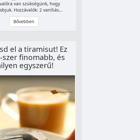
valóra van szükségünk, hogy
objuk. Hozzávalók: 2 vaníliás…
Bővebben
sd el a tiramisut! Ez
-szer finomabb, és
ilyen egyszerű!