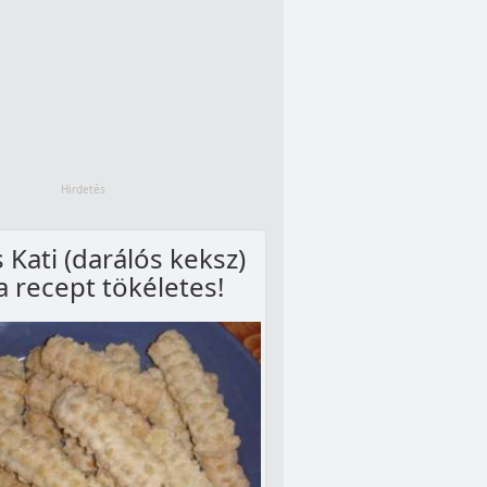
 Kati (darálós keksz)
 a recept tökéletes!