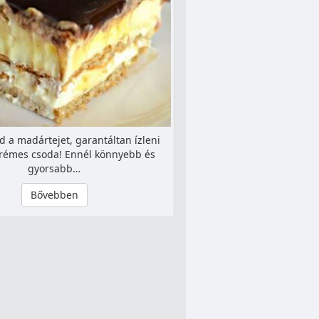
d a madártejet, garantáltan ízleni
krémes csoda! Ennél könnyebb és
gyorsabb…
Bővebben