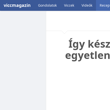
viccmagazin
Gondolatok
Viccek
Videók
Recep
Így kész
egyetlen