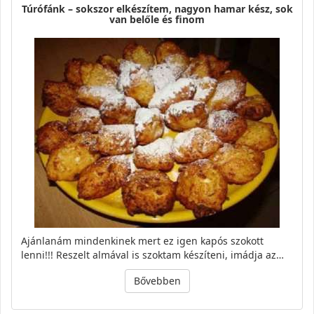
Túrófánk – sokszor elkészítem, nagyon hamar kész, sok
van belőle és finom
Ajánlanám mindenkinek mert ez igen kapós szokott
lenni!!! Reszelt almával is szoktam készíteni, imádja az…
Bővebben