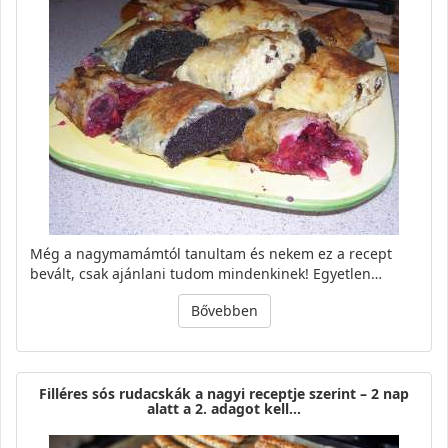
Még a nagymamámtól tanultam és nekem ez a recept
bevált, csak ajánlani tudom mindenkinek! Egyetlen…
Bővebben
Filléres sós rudacskák a nagyi receptje szerint – 2 nap
alatt a 2. adagot kell…