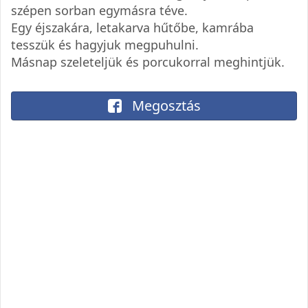
szépen sorban egymásra téve.
Egy éjszakára, letakarva hűtőbe, kamrába
tesszük és hagyjuk megpuhulni.
Másnap szeleteljük és porcukorral meghintjük.
Megosztás