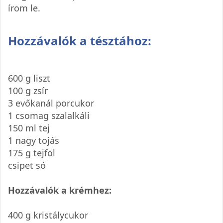
írom le.
Hozzávalók a tésztához:
600 g liszt
100 g zsír
3 evőkanál porcukor
1 csomag szalalkáli
150 ml tej
1 nagy tojás
175 g tejföl
csipet só
Hozzávalók a krémhez:
400 g kristálycukor