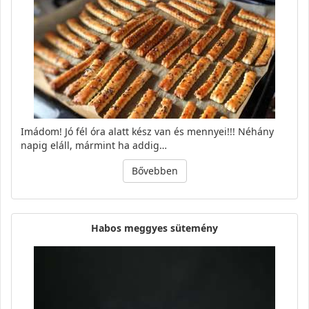
Imádom! Jó fél óra alatt kész van és mennyei!!! Néhány
napig eláll, mármint ha addig…
Bővebben
Habos meggyes sütemény