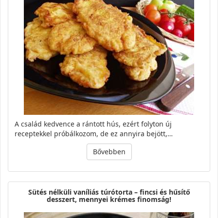
A család kedvence a rántott hús, ezért folyton új
receptekkel próbálkozom, de ez annyira bejött,…
Bővebben
Sütés nélküli vaníliás túrótorta – fincsi és hűsítő
desszert, mennyei krémes finomság!