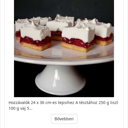
Hozzávalók 24 x 36 cm-es tepsihez A tésztához 250 g liszt
100 g vaj 5…
Bővebben