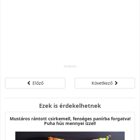
Előző
Következő
Ezek is érdekelhetnek
Mustáros rántott csirkemell, fenséges panírba forgatva!
Puha hús mennyei ízzel!