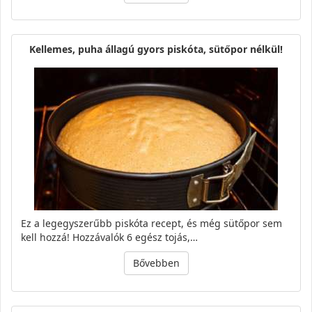
Kellemes, puha állagú gyors piskóta, sütőpor nélkül!
Ez a legegyszerűbb piskóta recept, és még sütőpor sem
kell hozzá! Hozzávalók 6 egész tojás,…
Bővebben