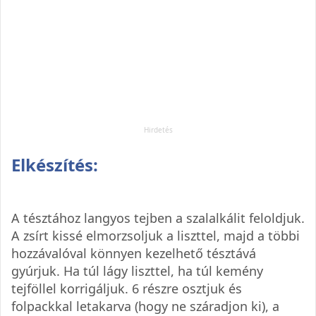
Elkészítés:
A tésztához langyos tejben a szalalkálit feloldjuk.
A zsírt kissé elmorzsoljuk a liszttel, majd a többi
hozzávalóval könnyen kezelhető tésztává
gyúrjuk. Ha túl lágy liszttel, ha túl kemény
tejföllel korrigáljuk. 6 részre osztjuk és
folpackkal letakarva (hogy ne száradjon ki), a