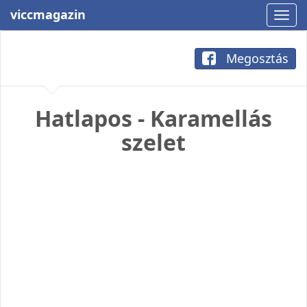
viccmagazin
Megosztás
Hatlapos - Karamellás
szelet