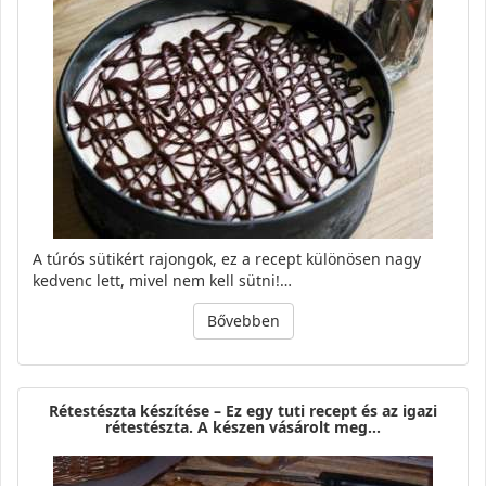
A túrós sütikért rajongok, ez a recept különösen nagy
kedvenc lett, mivel nem kell sütni!…
Bővebben
Rétestészta készítése – Ez egy tuti recept és az igazi
rétestészta. A készen vásárolt meg…