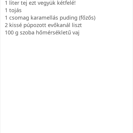
1 liter tej ezt vegyük kétfelé!
1 tojás
1 csomag karamellás puding (főzős)
2 kissé púpozott evőkanál liszt
100 g szoba hőmérsékletű vaj