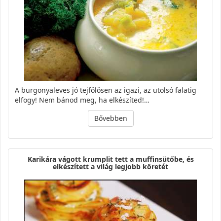
A burgonyaleves jó tejfölösen az igazi, az utolsó falatig
elfogy! Nem bánod meg, ha elkészíted!…
Bővebben
Karikára vágott krumplit tett a muffinsütőbe, és
elkészített a világ legjobb köretét