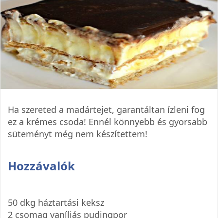
Ha szereted a madártejet, garantáltan ízleni fog
ez a krémes csoda! Ennél könnyebb és gyorsabb
süteményt még nem készítettem!
Hozzávalók
50 dkg háztartási keksz
2 csomag vaníliás pudingpor