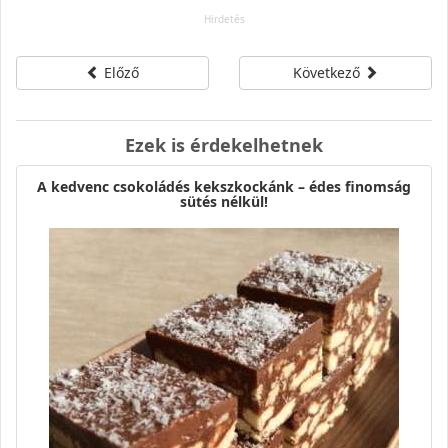
Előző
Következő
Ezek is érdekelhetnek
A kedvenc csokoládés kekszkockánk – édes finomság
sütés nélkül!