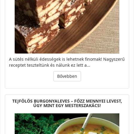
A sütés nélküli édességek is lehetnek finomak! Nagyszerű
receptet teszteltünk és nálunk ez lett a…
Bővebben
TEJFÖLÖS BURGONYALEVES – FŐZZ MENNYEI LEVEST,
ÚGY MINT EGY MESTERSZAKÁCS!