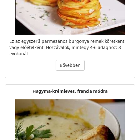
Ez az egyszerű parmezános burgonya remek köretként
vagy előételként. Hozzávalók, mintegy 4-6 adaghoz: 3
evőkanál…
Bővebben
Hagyma-krémleves, francia módra