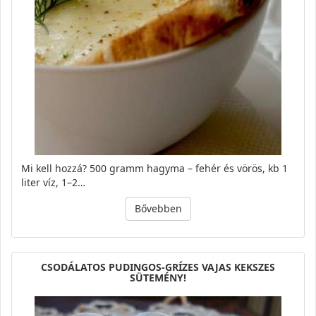
Mi kell hozzá? 500 gramm hagyma – fehér és vörös, kb 1
liter víz, 1–2…
Bővebben
CSODÁLATOS PUDINGOS-GRÍZES VAJAS KEKSZES
SÜTEMÉNY!