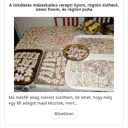
A tökéletes mézeskalács recept! Gyors, rögtön süthető,
isteni finom, és rögtön puha
Ma másfél adag mézest sütöttem, de lehet, hogy még
egy fél adagot majd készítek, mert…
Bővebben