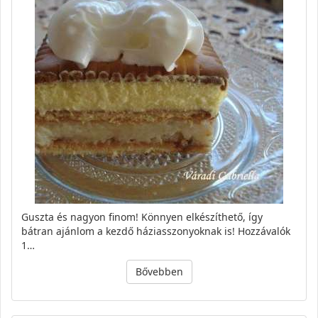
Guszta és nagyon finom! Könnyen elkészíthető, így
bátran ajánlom a kezdő háziasszonyoknak is! Hozzávalók
1…
Bővebben