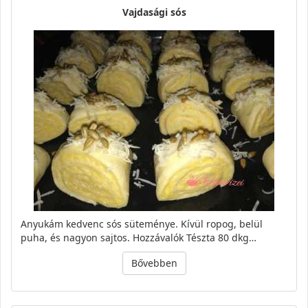
Vajdasági sós
Anyukám kedvenc sós süteménye. Kívül ropog, belül
puha, és nagyon sajtos. Hozzávalók Tészta 80 dkg…
Bővebben