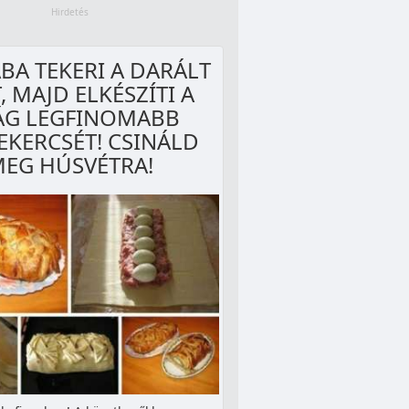
BA TEKERI A DARÁLT
, MAJD ELKÉSZÍTI A
ÁG LEGFINOMABB
EKERCSÉT! CSINÁLD
EG HÚSVÉTRA!