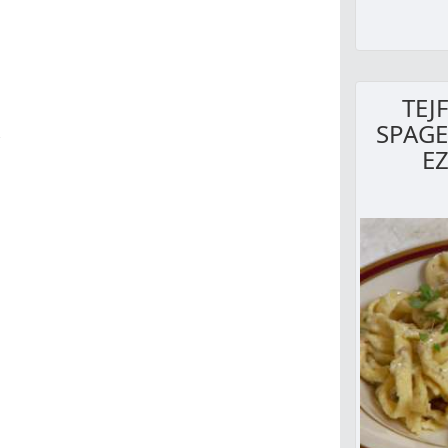
TEJ
SPAGE
EZ