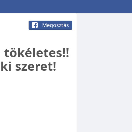
Megosztás
tökéletes!!
ki szeret!