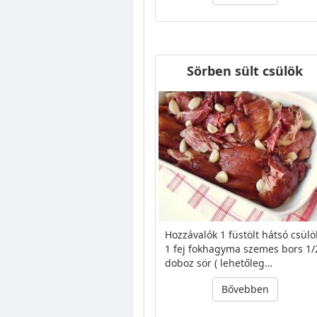
Sörben sült csülök
Hozzávalók 1 füstölt hátsó csülö
1 fej fokhagyma szemes bors 1/
doboz sör ( lehetőleg…
Bővebben