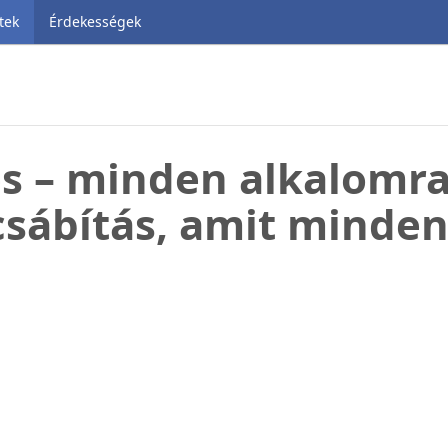
tek
Érdekességek
s – minden alkalomra 
csábítás, amit minden