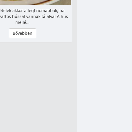
 ételek akkor a legfinomabbak, ha
aftos hússal vannak tálalva! A hús
mellé…
Bővebben