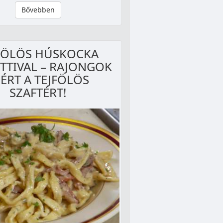
Bővebben
FÖLÖS HÚSKOCKA
TTIVAL – RAJONGOK
ÉRT A TEJFÖLÖS
SZAFTÉRT!