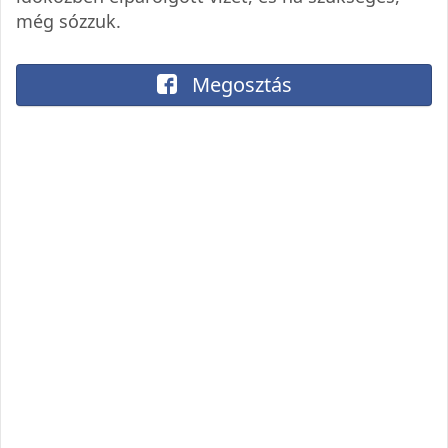
még sózzuk.
Megosztás