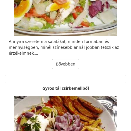
Annyira szeretem a salátákat, minden formában és
mennyiségben, minél színesebb annál jobban tetszik az
érzékeimnek.…
Bővebben
Gyros tál csirkemellből