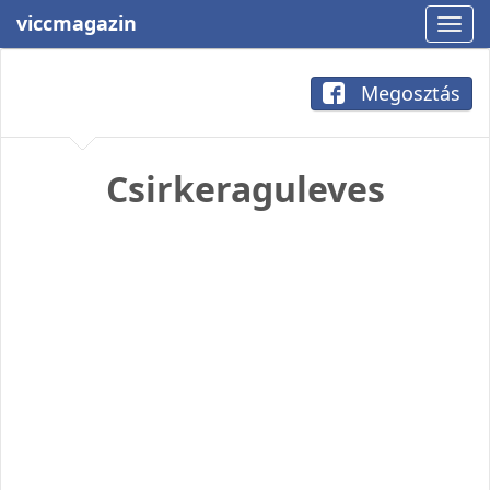
viccmagazin
Megosztás
Csirkeraguleves