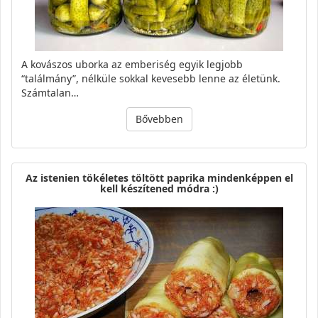
A kovászos uborka az emberiség egyik legjobb
“találmány”, nélküle sokkal kevesebb lenne az életünk.
Számtalan…
Bővebben
Az istenien tökéletes töltött paprika mindenképpen el
kell készítened módra :)