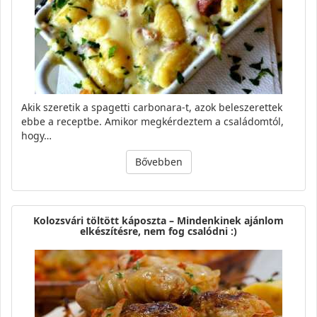
Akik szeretik a spagetti carbonara-t, azok beleszerettek
ebbe a receptbe. Amikor megkérdeztem a családomtól,
hogy…
Bővebben
Kolozsvári töltött káposzta – Mindenkinek ajánlom
elkészítésre, nem fog csalódni :)