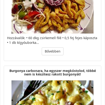
Hozzávalók: • 60 dkg csirkemell filé • 0,5 fej fejes káposzta
• 1 db kígyóuborka…
Bővebben
Burgonya carbonara, ha egyszer megkóstolod, többé
nem is készítesz rakott burgonyát!