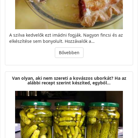
A szilva kedvelők ezt imádni fogják. Nagyon fincsi és az
elkészítése sem bonyolult. Hozzávalók a…
Bővebben
Van olyan, aki nem szereti a kovászos uborkát? Ha az
alábbi recept szerint készíted, egyből…