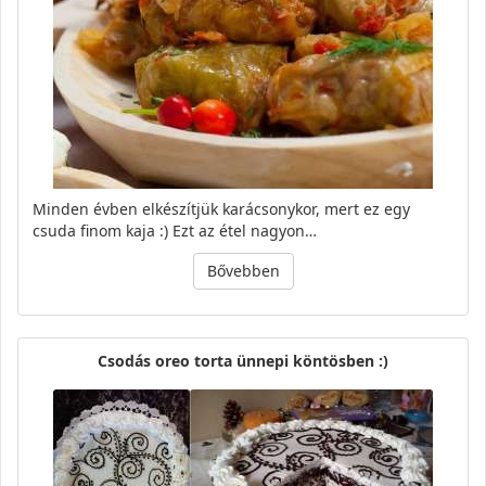
Minden évben elkészítjük karácsonykor, mert ez egy
csuda finom kaja :) Ezt az étel nagyon…
Bővebben
Csodás oreo torta ünnepi köntösben :)