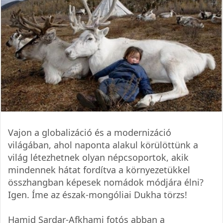
Vajon a globalizáció és a modernizáció
világában, ahol naponta alakul körülöttünk a
világ létezhetnek olyan népcsoportok, akik
mindennek hátat fordítva a környezetükkel
összhangban képesek nomádok módjára élni?
Igen. Íme az észak-mongóliai Dukha törzs!
Hamid Sardar-Afkhami fotós abban a