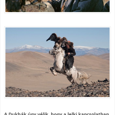
A Dukhák úgy vélik, hogy a lelki kapcsolatban