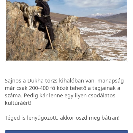
Sajnos a Dukha törzs kihalóban van, manapság
már csak 200-400 fő közé tehető a tagjainak a
száma. Pedig kár lenne egy ilyen csodálatos
kultúráért!
Téged is lenyűgözött, akkor oszd meg bátran!