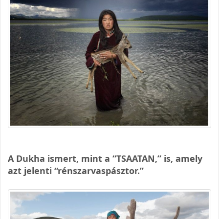
A Dukha ismert, mint a “TSAATAN,” is, amely
azt jelenti “rénszarvaspásztor.”