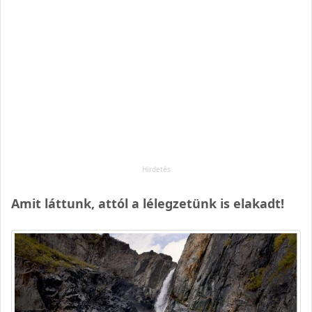
Amit láttunk, attól a lélegzetünk is elakadt!