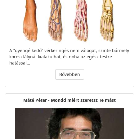
A “gyengélkedő” vérkeringés nem válogat, szinte bármely
korosztálynál kialakulhat, és noha az egész testre
hatással…
Bővebben
Máté Péter - Mondd miért szeretsz Te mást