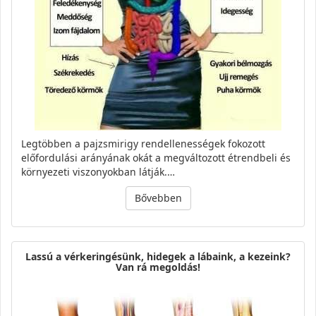
Legtöbben a pajzsmirigy rendellenességek fokozott
előfordulási arányának okát a megváltozott étrendbeli és
környezeti viszonyokban látják.…
Bővebben
Lassú a vérkeringésünk, hidegek a lábaink, a kezeink?
Van rá megoldás!