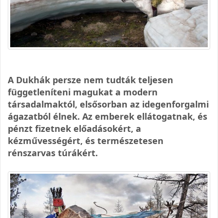
A Dukhák persze nem tudták teljesen
függetleníteni magukat a modern
társadalmaktól, elsősorban az idegenforgalmi
ágazatból élnek. Az emberek ellátogatnak, és
pénzt fizetnek előadásokért, a
kézművességért, és természetesen
rénszarvas túrákért.