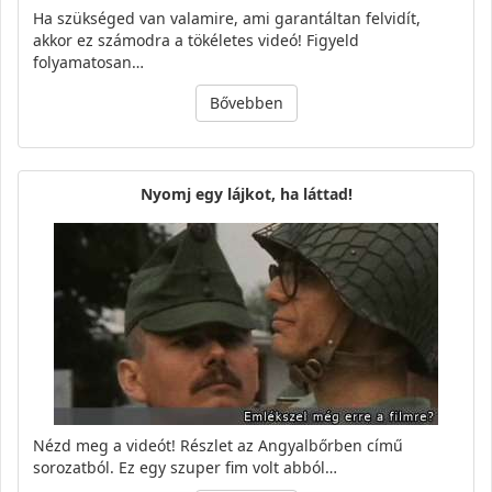
Ha szükséged van valamire, ami garantáltan felvidít,
akkor ez számodra a tökéletes videó! Figyeld
folyamatosan…
Bővebben
Nyomj egy lájkot, ha láttad!
Nézd meg a videót! Részlet az Angyalbőrben című
sorozatból. Ez egy szuper fim volt abból…