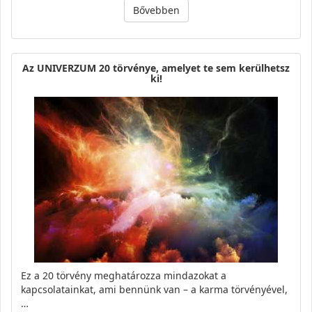
Bővebben
Az UNIVERZUM 20 törvénye, amelyet te sem kerülhetsz
ki!
Ez a 20 törvény meghatározza mindazokat a
kapcsolatainkat, ami bennünk van – a karma törvényével,
…