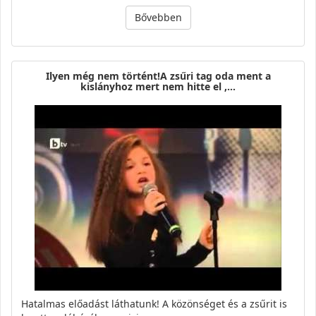
Bővebben
Ilyen még nem történt!A zsűri tag oda ment a
kislányhoz mert nem hitte el ,…
Hatalmas előadást láthatunk! A közönséget és a zsűrit is