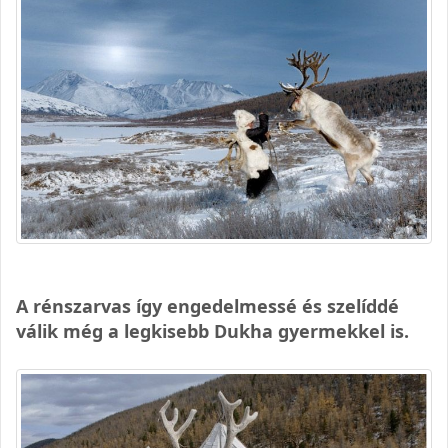
A rénszarvas így engedelmessé és szelíddé
válik még a legkisebb Dukha gyermekkel is.