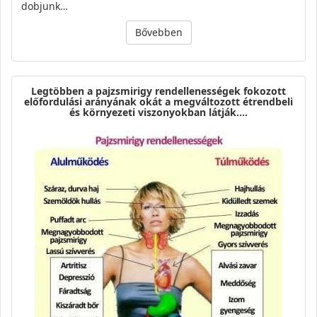
dobjunk…
Bővebben
Legtöbben a pajzsmirigy rendellenességek fokozott
előfordulási arányának okát a megváltozott étrendbeli
és környezeti viszonyokban látják.…