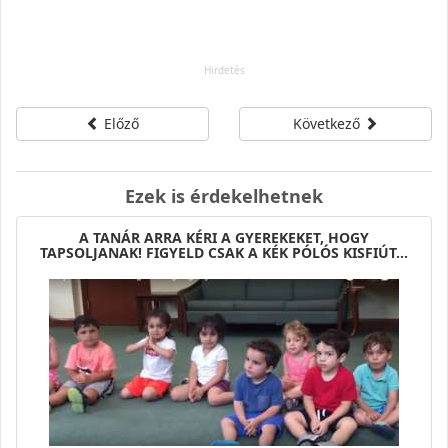
Előző
Következő
Ezek is érdekelhetnek
A TANÁR ARRA KÉRI A GYEREKEKET, HOGY
TAPSOLJANAK! FIGYELD CSAK A KÉK PÓLÓS KISFIÚT...