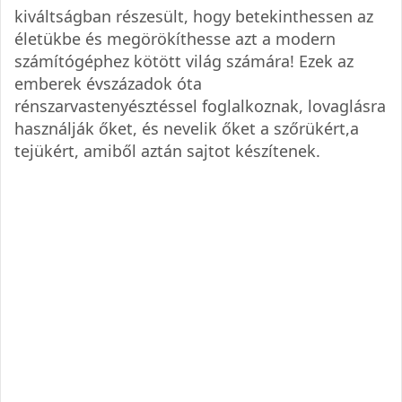
kiváltságban részesült, hogy betekinthessen az
életükbe és megörökíthesse azt a modern
számítógéphez kötött világ számára! Ezek az
emberek évszázadok óta
rénszarvastenyésztéssel foglalkoznak, lovaglásra
használják őket, és nevelik őket a szőrükért,a
tejükért, amiből aztán sajtot készítenek.