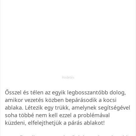
Ősszel és télen az egyik legbosszantóbb dolog,
amikor vezetés közben bepárásodik a kocsi
ablaka. Létezik egy trükk, amelynek segítségével
soha többé nem kell ezzel a problémával
küzdeni, elfelejthetjük a párás ablakot!