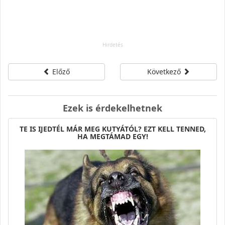
Előző
Következő
Ezek is érdekelhetnek
TE IS IJEDTÉL MÁR MEG KUTYÁTÓL? EZT KELL TENNED,
HA MEGTÁMAD EGY!