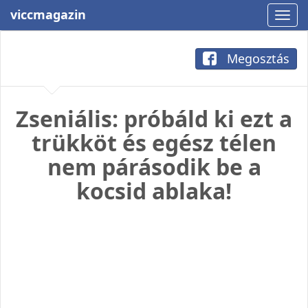
viccmagazin
Megosztás
Zseniális: próbáld ki ezt a
trükköt és egész télen
nem párásodik be a
kocsid ablaka!