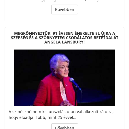
Bővebben
MEGKÖNNYEZTÜK! 91 ÉVESEN ÉNEKELTE EL ÚJRA A
SZÉPSÉG ÉS A SZÖRNYETEG CSODÁLATOS BETÉTDALÁT
ANGELA LANSBURY!
A színésznő nem kis unszolás után vállalkozott rá újra,
hogy előadja. Több, mint 25 évvel…
Bővebben