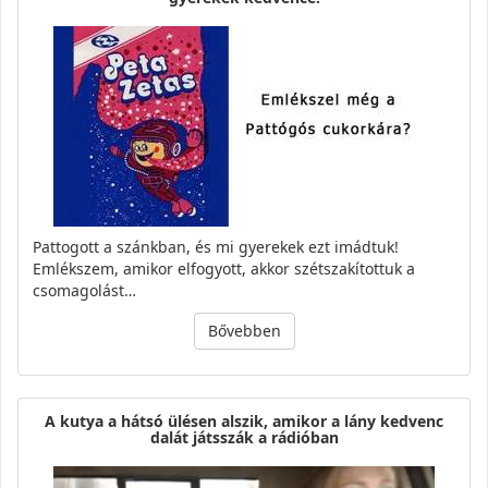
Pattogott a szánkban, és mi gyerekek ezt imádtuk!
Emlékszem, amikor elfogyott, akkor szétszakítottuk a
csomagolást…
Bővebben
A kutya a hátsó ülésen alszik, amikor a lány kedvenc
dalát játsszák a rádióban