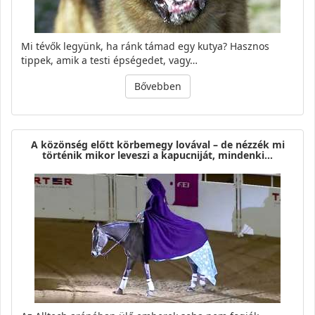
Mi tévők legyünk, ha ránk támad egy kutya? Hasznos
tippek, amik a testi épségedet, vagy…
Bővebben
A közönség előtt körbemegy lovával – de nézzék mi
történik mikor leveszi a kapucniját, mindenki…