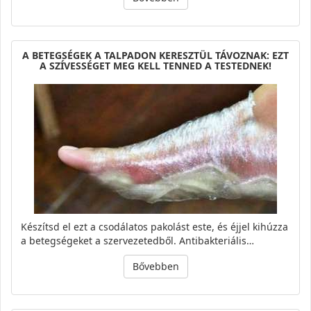
A BETEGSÉGEK A TALPADON KERESZTÜL TÁVOZNAK: EZT
A SZÍVESSÉGET MEG KELL TENNED A TESTEDNEK!
Készítsd el ezt a csodálatos pakolást este, és éjjel kihúzza
a betegségeket a szervezetedből. Antibakteriális…
Bővebben