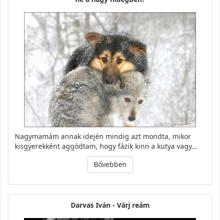
Nagymamám annak idején mindig azt mondta, mikor
kisgyerekként aggódtam, hogy fázik kinn a kutya vagy…
Bővebben
Darvas Iván - Várj reám