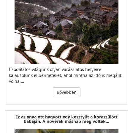
Csodálatos világunk olyan varázslatos helyeire
kalauzolunk el benneteket, ahol mintha az idő is megállt
volna,…
Bővebben
Ez az anya ott hagyott egy kesztyűt a koraszülött
babáján. A nővérek másnap meg voltak…