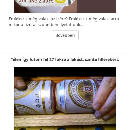
Emlékszik még valaki az ízére? Emlékszik még valaki arra
mikor a tízórai szünetben ilyet ittunk…
Bővebben
Télen így fűtöm fel 27 fokra a lakást, szinte fillérekért.