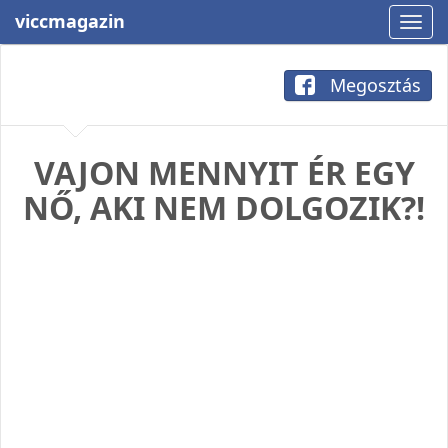
viccmagazin
Megosztás
VAJON MENNYIT ÉR EGY
NŐ, AKI NEM DOLGOZIK?!