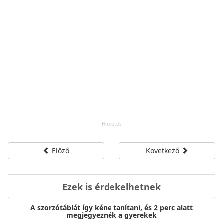
Előző
Következő
Ezek is érdekelhetnek
A szorzótáblát így kéne tanítani, és 2 perc alatt
megjegyeznék a gyerekek