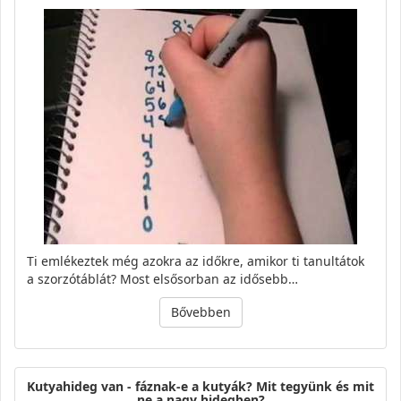
Ti emlékeztek még azokra az időkre, amikor ti tanultátok
a szorzótáblát? Most elsősorban az idősebb…
Bővebben
Kutyahideg van - fáznak-e a kutyák? Mit tegyünk és mit
ne a nagy hidegben?