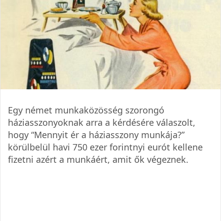
Egy német munkaközösség szorongó
háziasszonyoknak arra a kérdésére válaszolt,
hogy “Mennyit ér a háziasszony munkája?”
körülbelül havi 750 ezer forintnyi eurót kellene
fizetni azért a munkáért, amit ők végeznek.