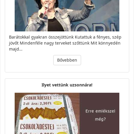
Barátokkal gyakran összejöttünk Kutattuk a fényes, szép
jövőt Mindenféle nagy terveket szőttünk Mit könnyedén
majd…
Bővebben
Ilyet vettünk uzsonnára!