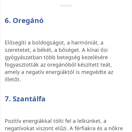
6. Oregánó
Elősegíti a boldogságot, a harmóniát, a
szeretetet, a békét, a bőséget. A kínai ősi
gyógyászatban több betegség kezelésére
fogyasztották az oregánóból készített teát,
amely a negatív energiáktól is megvédte az
illetőt.
7. Szantálfa
Pozitív energiákkal tölti fel a lelkünket, a
negatívokat viszont elűzi. A férfiakra és a nőkre