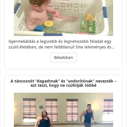
Gyermekáldás a legszebb és legnehezebb feladat egy
szülő életében, de nem feltétlenül! Íme leleményes és…
Bővebben
A táncosnőt “dagadtnak” és “undorítónak” nevezték –
ezt teszi, hogy ne csúfolják többé