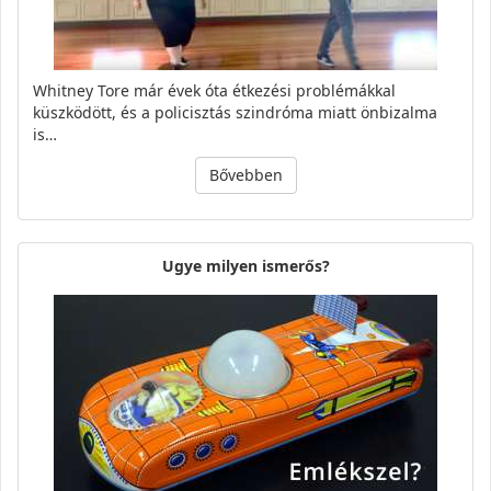
Whitney Tore már évek óta étkezési problémákkal
küszködött, és a policisztás szindróma miatt önbizalma
is…
Bővebben
Ugye milyen ismerős?