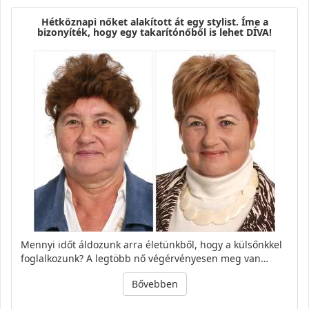
Hétköznapi nőket alakított át egy stylist. Íme a
bizonyíték, hogy egy takarítónőből is lehet DÍVA!
Mennyi időt áldozunk arra életünkből, hogy a külsőnkkel
foglalkozunk? A legtöbb nő végérvényesen meg van…
Bővebben