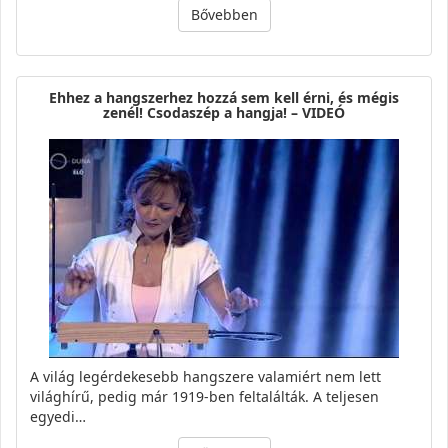
Bővebben
Ehhez a hangszerhez hozzá sem kell érni, és mégis
zenél! Csodaszép a hangja! – VIDEÓ
A világ legérdekesebb hangszere valamiért nem lett
világhírű, pedig már 1919-ben feltalálták. A teljesen
egyedi…