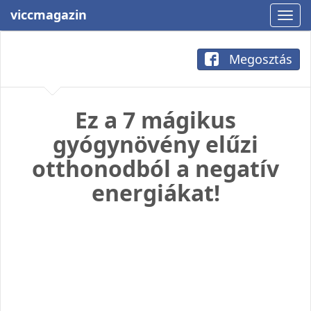
viccmagazin
Megosztás
Ez a 7 mágikus
gyógynövény elűzi
otthonodból a negatív
energiákat!