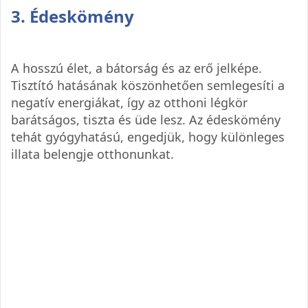
3. Édeskömény
A hosszú élet, a bátorság és az erő jelképe.
Tisztító hatásának köszönhetően semlegesíti a
negatív energiákat, így az otthoni légkör
barátságos, tiszta és üde lesz. Az édeskömény
tehát gyógyhatású, engedjük, hogy különleges
illata belengje otthonunkat.