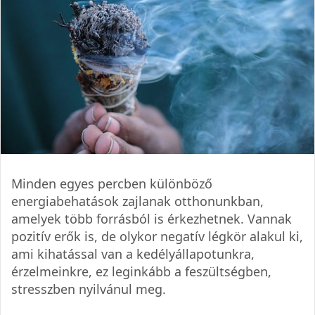
Minden egyes percben különböző
energiabehatások zajlanak otthonunkban,
amelyek több forrásból is érkezhetnek. Vannak
pozitív erők is, de olykor negatív légkör alakul ki,
ami kihatással van a kedélyállapotunkra,
érzelmeinkre, ez leginkább a feszültségben,
stresszben nyilvánul meg.