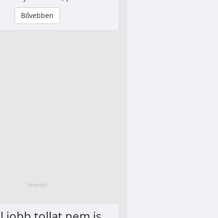
Bővebben
 jobb tollat nem is