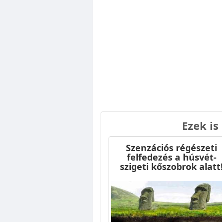
Ezek is
Szenzációs régészeti
felfedezés a húsvét-
szigeti kőszobrok alatt