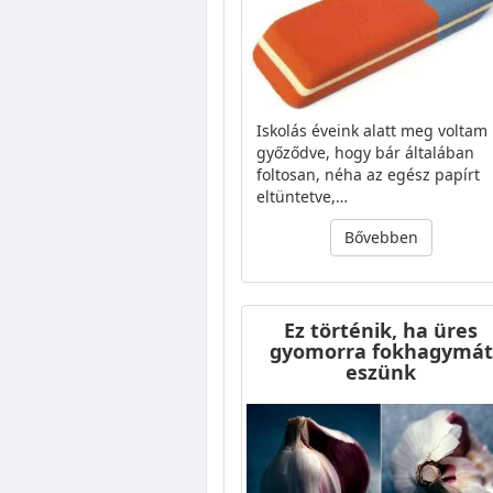
Iskolás éveink alatt meg voltam
győződve, hogy bár általában
foltosan, néha az egész papírt
eltüntetve,…
Bővebben
Ez történik, ha üres
gyomorra fokhagymát
eszünk