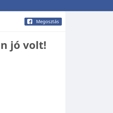
Megosztás
 jó volt!