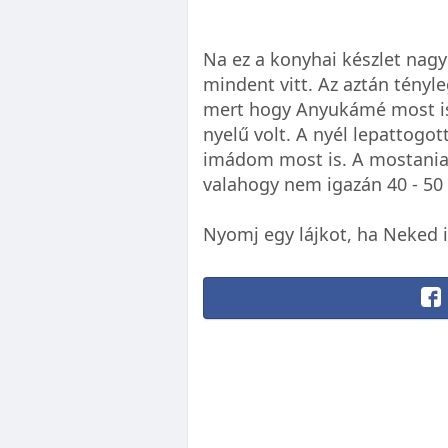
Na ez a konyhai készlet nag
mindent vitt. Az aztán tényle
mert hogy Anyukámé most is
nyelű volt. A nyél lepattogot
imádom most is. A mostania
valahogy nem igazán 40 - 50 
Nyomj egy lájkot, ha Neked i