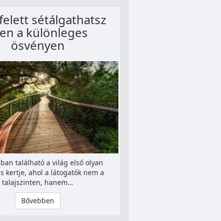
 felett sétálgathatsz
en a különleges
ösvényen
ban található a világ első olyan
s kertje, ahol a látogatók nem a
talajszinten, hanem…
Bővebben