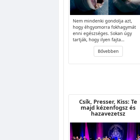
Nem mindenki gondolja azt,
hogy éhgyomorra fokhagymát
enni egészséges. Sokan úgy
tartják, hogy ilyen fajta…
Bővebben
Csík, Presser, Kiss: Te
majd kézenfogsz és
hazavezetsz