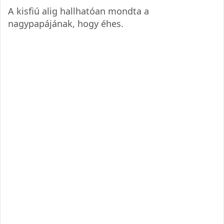
A kisfiú alig hallhatóan mondta a
nagypapájának, hogy éhes.