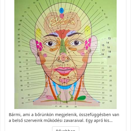
Bármi, ami a bőrünkön megjelenik, összefüggésben van
a belső szerveink működési zavaraival. Egy apró kis…