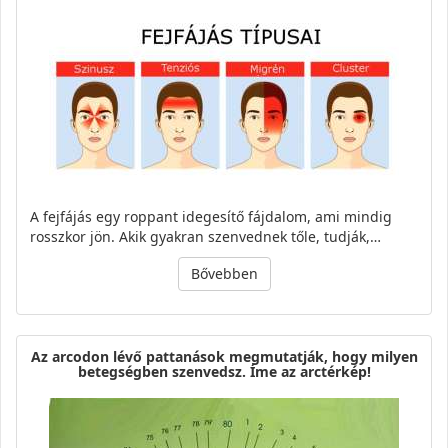
A fejfájás egy roppant idegesítő fájdalom, ami mindig
rosszkor jön. Akik gyakran szenvednek tőle, tudják,…
Bővebben
Az arcodon lévő pattanások megmutatják, hogy milyen
betegségben szenvedsz. Íme az arctérkép!