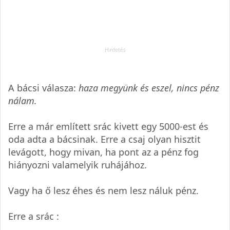
A bácsi válasza:
haza megyünk és eszel, nincs pénz
nálam.
Erre a már említett srác kivett egy 5000-est és
oda adta a bácsinak. Erre a csaj olyan hisztit
levágott, hogy mivan, ha pont az a pénz fog
hiányozni valamelyik ruhájához.
Vagy ha ő lesz éhes és nem lesz náluk pénz.
Erre a srác :