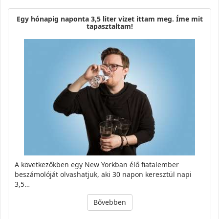
Egy hónapig naponta 3,5 liter vizet ittam meg. Íme mit
tapasztaltam!
A következőkben egy New Yorkban élő fiatalember
beszámolóját olvashatjuk, aki 30 napon keresztül napi
3,5…
Bővebben