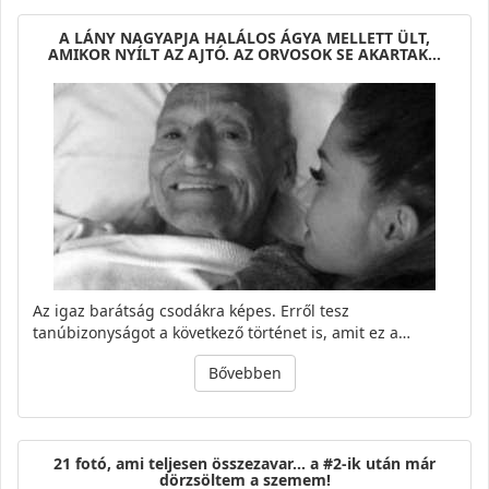
A LÁNY NAGYAPJA HALÁLOS ÁGYA MELLETT ÜLT,
AMIKOR NYÍLT AZ AJTÓ. AZ ORVOSOK SE AKARTAK…
Az igaz barátság csodákra képes. Erről tesz
tanúbizonyságot a következő történet is, amit ez a…
Bővebben
21 fotó, ami teljesen összezavar… a #2-ik után már
dörzsöltem a szemem!