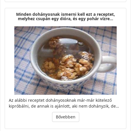
Minden dohányosnak ismerni kell ezt a receptet,
melyhez csupán egy dióra, és egy pohár vízre…
Az alábbi receptet dohányosoknak már-már kötelező
kipróbálni, de annak is ajánlott, aki nem dohányzik, de…
Bővebben