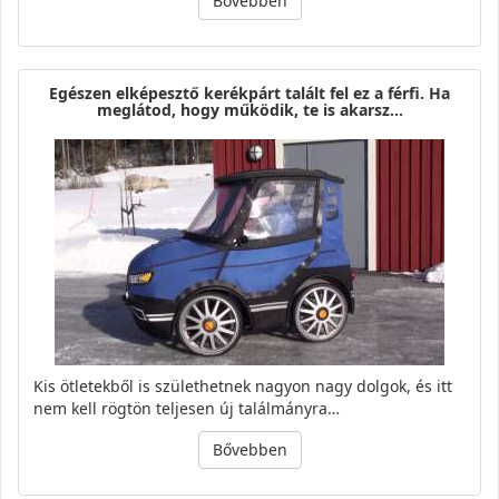
Bővebben
Egészen elképesztő kerékpárt talált fel ez a férfi. Ha
meglátod, hogy működik, te is akarsz…
Kis ötletekből is születhetnek nagyon nagy dolgok, és itt
nem kell rögtön teljesen új találmányra…
Bővebben