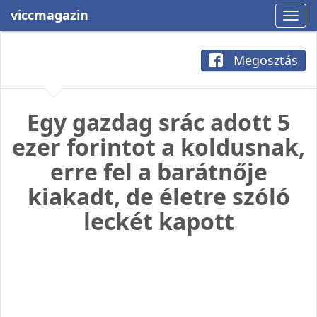
viccmagazin
Megosztás
Egy gazdag srác adott 5
ezer forintot a koldusnak,
erre fel a barátnője
kiakadt, de életre szóló
leckét kapott