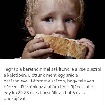
Tegnap a barátnőmmel szálltunk le a 20e buszról
a keletiben. Előttünk ment egy srác a
barátnőjével. Látszott a srácon, hogy tele van
pénzzel. Elértünk az aluljáró lépcsőjéhez, ahol
egy kb 80-85 éves bácsi állt a kb 4-5 éves
unokájával .