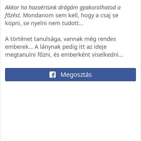
Akkor ha hazaértünk drágám gyakorolhatod a
főzést.
Mondanom sem kell, hogy a csaj se
köpni, se nyelni nem tudott…
A történet tanulsága, vannak még rendes
emberek… A lánynak pedig itt az ideje
megtanulni főzni, és emberként viselkedni…
Megosztás