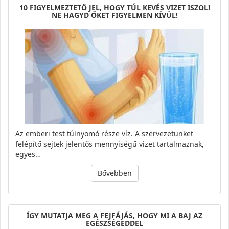
10 FIGYELMEZTETŐ JEL, HOGY TÚL KEVÉS VIZET ISZOL!
NE HAGYD ŐKET FIGYELMEN KÍVÜL!
Az emberi test túlnyomó része víz. A szervezetünket
felépítő sejtek jelentős mennyiségű vizet tartalmaznak,
egyes…
Bővebben
ÍGY MUTATJA MEG A FEJFÁJÁS, HOGY MI A BAJ AZ
EGÉSZSÉGEDDEL