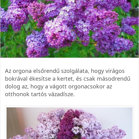
Az orgona elsőrendű szolgálata, hogy virágos
bokrával ékesítse a kertet, és csak másodrendű
dolog az, hogy a vágott orgonacsokor az
otthonok tartós vázadísze.