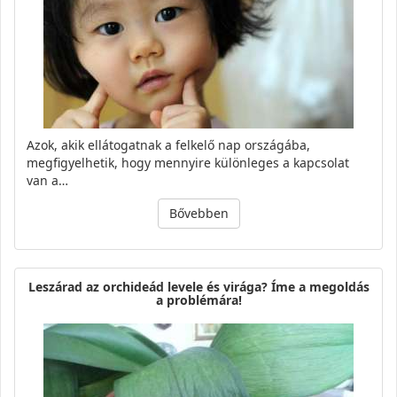
Azok, akik ellátogatnak a felkelő nap országába,
megfigyelhetik, hogy mennyire különleges a kapcsolat
van a…
Bővebben
Leszárad az orchideád levele és virága? Íme a megoldás
a problémára!