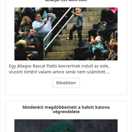
Egy átlagos Rascal Flatts koncertnek indult az este,
viszont történt valami amire senki nem számított.…
Bővebben
Mindenkit megdöbbentett a halott katona
végrendelete