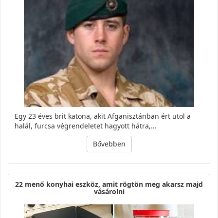
Egy 23 éves brit katona, akit Afganisztánban ért utol a
halál, furcsa végrendeletet hagyott hátra,…
Bővebben
22 menő konyhai eszköz, amit rögtön meg akarsz majd
vásárolni