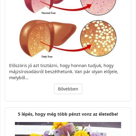
Előszöris jó azt tisztázni, hogy honnan tudjuk, hogy
májzsírosodásról beszélhetünk. Van pár olyan előjele,
melyből…
Bővebben
5 lépés, hogy még több pénzt vonz az életedbe!