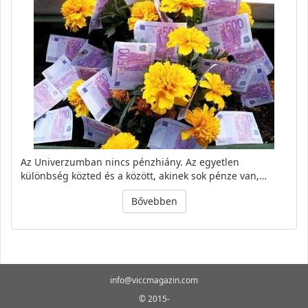
Az Univerzumban nincs pénzhiány. Az egyetlen
különbség közted és a között, akinek sok pénze van,…
Bővebben
info@viccmagazin.com
© 2015-