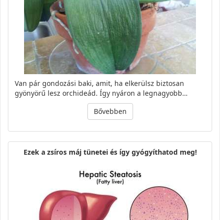
Van pár gondozási baki, amit, ha elkerülsz biztosan
gyönyörű lesz orchideád. Így nyáron a legnagyobb…
Bővebben
Ezek a zsíros máj tünetei és így gyógyíthatod meg!