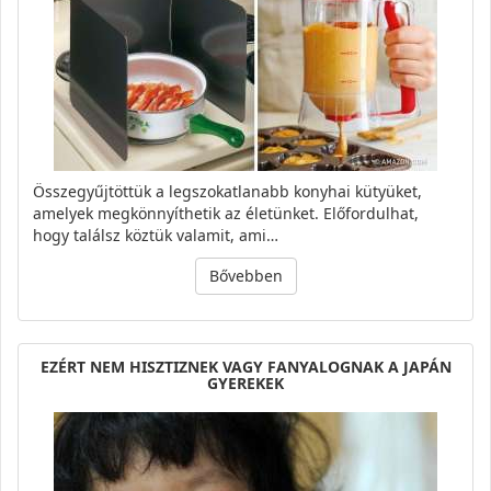
Összegyűjtöttük a legszokatlanabb konyhai kütyüket,
amelyek megkönnyíthetik az életünket. Előfordulhat,
hogy találsz köztük valamit, ami…
Bővebben
EZÉRT NEM HISZTIZNEK VAGY FANYALOGNAK A JAPÁN
GYEREKEK